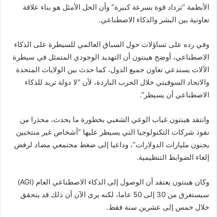
الأنظمة “تزداد قوة بسرعة كبيرة” وأن الحل الأمثل هو بناء علاقة
تعاونية بين البشر والذكاء الاصطناعي.
وفي رده على تساؤلات حول السباق العالمي للسيطرة على الذكاء
الاصطناعي، أوضح هينتون أن التهديد الوجودي المتمثل في سيطرة
الآلات يستدعي تعاون جميع الدول، كما حدث بين الولايات المتحدة
والاتحاد السوفيتي خلال الحرب الباردة، لأن “لا دولة تريد للذكاء
الاصطناعي أن يسيطر”.
وانتقد هينتون غياب الوعي الشعبي بخطورة ما يحدث، محذرا من
نفوذ شركات التكنولوجيا التي يسيطر عليها “أشخاص غير منتخبين
يجنون مليارات الدولارات”، وداعيا إلى ضغط مجتمعي مضاد لرفض
إلغاء الضوابط التنظيمية.
وكان هينتون يعتقد أن الوصول إلى الذكاء الاصطناعي العام (AGI)
سيستغرق من 30 إلى 50 عاما، لكنه يرى الآن أن ذلك قد يتحقق
خلال خمس إلى عشرين سنة فقط.