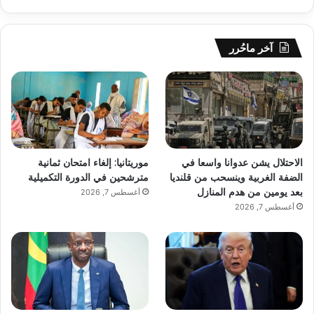
آخر ماحُرر
الاحتلال يشن عدوانا واسعا في
موريتانيا: إلغاء امتحان ثمانية
الضفة الغربية وينسحب من قلنديا
مترشحين في الدورة التكميلية
بعد يومين من هدم المنازل
أغسطس 7, 2026
أغسطس 7, 2026