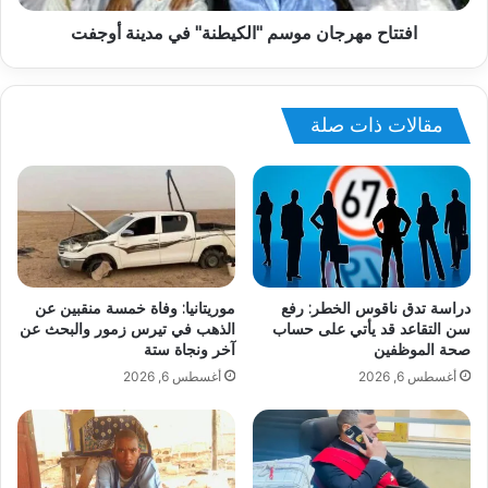
افتتاح مهرجان موسم "الكيطنة" في مدينة أوجفت
مقالات ذات صلة
دراسة تدق ناقوس الخطر: رفع
موريتانيا: وفاة خمسة منقبين عن
سن التقاعد قد يأتي على حساب
الذهب في تيرس زمور والبحث عن
صحة الموظفين
آخر ونجاة ستة
أغسطس 6, 2026
أغسطس 6, 2026