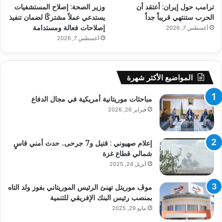
ترامب حول إيران: أعتقد أن
وزير الصحة: إصلاح المستشفيات
الحرب ستنتهي قريباً جداً
يستدعي عملاً مشتركًا لضمان تنفيذ
إصلاحات فعالة ومستدامة
أغسطس 7, 2026
أغسطس 7, 2026
المواضيع الأكثر شهرة
مباحثات موريتانية أمريكية في مجال الدفاع
فبراير 26, 2026
إعلام صهيوني : قتيل و7 جرحى.. حدث أمني قاسٍ
شمالي قطاع غزة
أبريل 24, 2025
موڤ موريتل تهنئ الرئيس الموريتاني بفوز ولد التاه
بمنصب رئيس البنك الإفريقي للتنمية
مايو 29, 2025