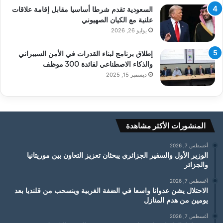
السعودية تقدم شرطا أساسيا مقابل إقامة علاقات
علنية مع الكيان الصهيوني
يوليو 26, 2026
إطلاق برنامج لبناء القدرات في الأمن السيبراني
والذكاء الاصطناعي لفائدة 300 موظف
ديسمبر 15, 2025
المنشورات الأكثر مشاهدة
أغسطس 7, 2026
الوزير الأول والسفير الجزائري يبحثان تعزيز التعاون بين موريتانيا
والجزائر
أغسطس 7, 2026
الاحتلال يشن عدوانا واسعا في الضفة الغربية وينسحب من قلنديا بعد
يومين من هدم المنازل
أغسطس 7, 2026