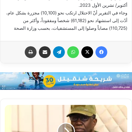
أكتوبر/ تشرين الأول 2023.
وجاء في التقرير أنّ الاحتلال ارتكب نحو (10,100) مجزرة بشكل عام،
أدّت إلى استشهاد نحو (61,182) شخصاً ومفقوداً، وأكثر من
(110,725) مصاباً وصلوا إلى المستشفيات، بحسب وزارة الصحة
فيسبوك
X
واتساب
تيلقرام
مشاركة عبر البريد
طباعة