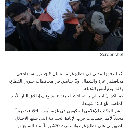
Screenshot
أكد الدفاع المدني في قطاع غزة، انتشال 5 جثامين شهداء في
محافظتي غزة والشمال، و5 جثامين في محافظات جنوبي القطاع،
وذلك يوم أمس الثلاثاء.
كما اكد أنّ اجمالي ما تم انتشاله منذ تنفيذ وقف إطلاق النار الأحد
الماضي بلغ 153 شهيداً.
ونشر المكتب الإعلامي الحكومي في غزة، أمس الثلاثاء، تقريراً
محدّثاً لأهم إحصائيات حرب الإبادة الجماعية التي شنّها الاحتلال
الصهيوني على قطاع غزة واستمرت 470 يوماً، منذ السابع من