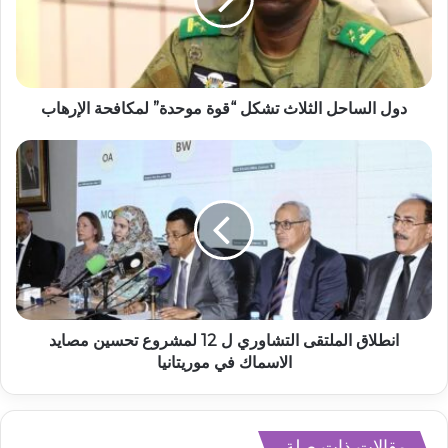
دول الساحل الثلاث تشكل “قوة موحدة” لمكافحة الإرهاب
انطلاق الملتقى التشاوري ل 12 لمشروع تحسين مصايد
الاسماك في موريتانيا
مقالات ذات صلة