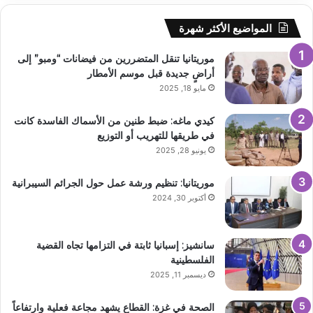
المواضيع الأكثر شهرة
موريتانيا تنقل المتضررين من فيضانات “ومبو” إلى
أراضٍ جديدة قبل موسم الأمطار
مايو 18, 2025
كيدي ماغه: ضبط طنين من الأسماك الفاسدة كانت
في طريقها للتهريب أو التوزيع
يونيو 28, 2025
موريتانيا: تنظيم ورشة عمل حول الجرائم السيبرانية
أكتوبر 30, 2024
سانشيز: إسبانيا ثابتة في التزامها تجاه القضية
الفلسطينية
ديسمبر 11, 2025
الصحة في غزة: القطاع يشهد مجاعة فعلية وارتفاعاً