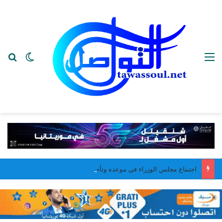
القائمة
بح
الوضع ا
اجتماع مجلس الوزراء في موعده وتأجيل عطلة الحكومة