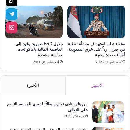
صنعاء تعلن استهداف منشأة نفطية
دخول 840 صهريج وقود إلى
في جيزان رداً على خرق السعودية
العاصمة المالية باماكو تحت
أجواء صعدة وحجة
حراسة مشددة
أغسطس 9, 2026
أغسطس 8, 2026
الأشهر
الأخيرة
موريتانيا: نادي نواذيبو بطلاً للدوري للموسم التاسع
على التوالي
مايو 24, 2026
بالفيديو: المؤتمر الصحفي للرئيس السابق محمد