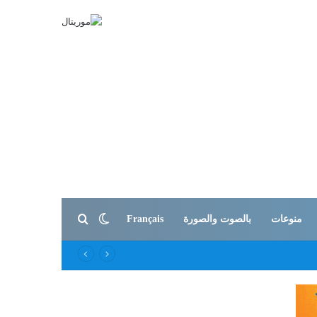
بحث عن
الوضع المظلم
منوعات
بالصوت والصورة
Français