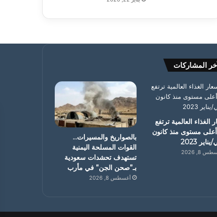
خر المشاركات
 الغذاء العالمية ترتفع
أعلى مستوى منذ كانون
بالصواريخ والمسيرات…
يناير 2023
القوات المسلحة اليمنية
س 8, 2026
تستهدف تحشدات سعودية
بـ”صحن الجن” في مأرب
أغسطس 8, 2026