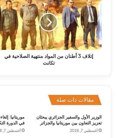
إتلاف 3 أطنان من المواد منتهية الصلاحية في
تكانت
مقالات ذات صلة
الوزير الأول والسفير الجزائري يبحثان
موريتانيا: إلغ
تعزيز التعاون بين موريتانيا والجزائر
في الدورة التك
أغسطس 7, 2026
أغسطس 7, 2026