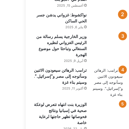
أغسطس 15, 2025
نواكشوط: غزواني يدشن جسر
الحي الساكن
يناير 6, 2025
وزير الخارجية يسلم رسالة من
الرئيس الغزواني لنظيره
السنغالي وتباحثا حول موضوع
الهجرة
أبريل 9, 2025
ترامب: الرهائن سيعودون الاثنين
وسأتوجه إلى مصر و”إسرائيل.”.
وسيتم بناء غزة
أكتوبر 11, 2025
الوزيرة بنت انتهاه تتعرض لوعكة
صحية في إسبانيا ونتائج
فحوصاتها تظهر حاجتها لرعاية
خاصة
يناير 22, 2026