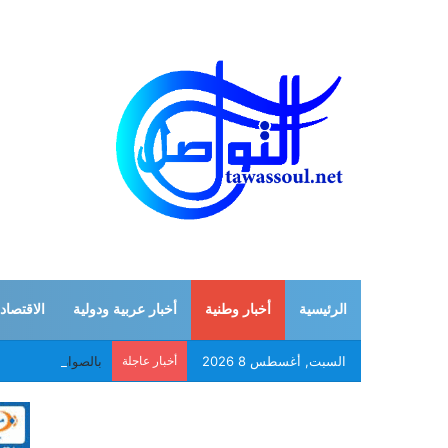
الرئيسية
أخبار وطنية
أخبار عربية ودولية
الاقتصاد
السبت, أغسطس 8 2026
أخبار عاجلة
بالصواريخ والمسير