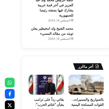
العزيز في آخر قمة عربية
يشارك فيها بصفته رئيسا
للجمهورية
أغسطس 14, 2024
محمد الشيخ ولد امخيطير يعلن
توبته من مقاله المسيء
أغسطس 14, 2024
آخر ماحُرر
بالصواريخ والمسيرات…
بقائي رداً على ترامب
القوات المسلحة اليمنية
بشأن “غنائم الحرب”: