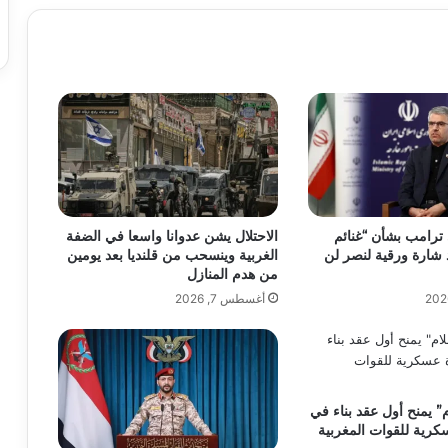
 ترامب بشأن “غنائم
الاحتلال يشن عدوانا واسعا في الضفة
شارة ورقية لنصر لن
الغربية وينسحب من قلنديا بعد يومين
من هدم المنازل
أغسطس 7, 2026
 يمنح أول عقد بناء في
كرية للقوات المغربية