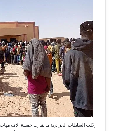
رحّلت السلطات الجزائرية ما يقارب خمسة آلاف مهاجر أ