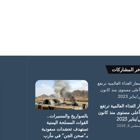
خر المشاركات
 الغذاء العالمية ترتفع
أعلى مستوى منذ كانون
بالصواريخ والمسيرات…
يناير 2023
القوات المسلحة اليمنية
س 8, 2026
تستهدف تحشدات سعودية
بـ”صحن الجن” في مأرب