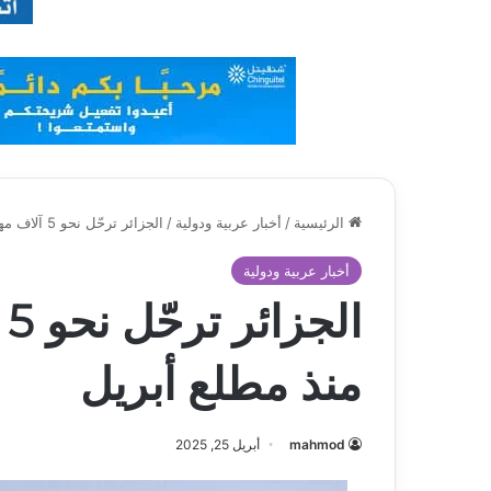
الرئيسية
/
أخبار عربية ودولية
/
الجزائر ترحّل نحو 5 آلاف مهاجر إلى النيجر منذ مطلع أبريل
أخبار عربية ودولية
ا
منذ مطلع أبريل
mahmod
أبريل 25, 2025