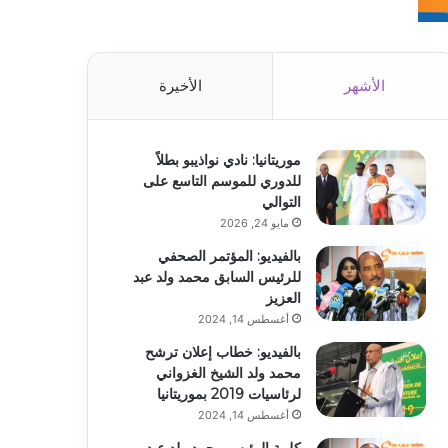
الأشهر
الأخيرة
موريتانيا: نادي نواذيبو بطلاً
للدوري للموسم التاسع على
التوالي
مايو 24, 2026
بالفيديو: المؤتمر الصحفي
للرئيس السابق محمد ولد عبد
العزيز
أغسطس 14, 2024
بالفيديو: خطاب إعلان ترشح
محمد ولد الشيخ الغزواني
لرئاسيات 2019 بموريتانيا
أغسطس 14, 2024
كلمة الرئيس محمد ولد عبد