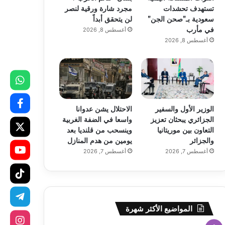
تستهدف تحشدات
مجرد شارة ورقية لنصر
سعودية بـ”صحن الجن”
لن يتحقق أبداً
في مأرب
أغسطس 8, 2026
أغسطس 8, 2026
الوزير الأول والسفير
الاحتلال يشن عدوانا
الجزائري يبحثان تعزيز
واسعا في الضفة الغربية
التعاون بين موريتانيا
وينسحب من قلنديا بعد
والجزائر
يومين من هدم المنازل
أغسطس 7, 2026
أغسطس 7, 2026
المواضيع الأكثر شهرة