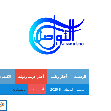
الرئيسية
أخبار وطنية
أخبار عربية ودولية
الاقتصاد
السبت, أغسطس 8 2026
أخبار عاجلة
بالصواريخ والمسير