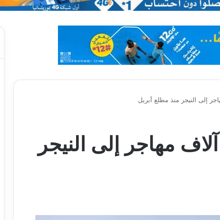
لجزائر ترحّل نحو 5 آلاف مهاجر إلى النيجر