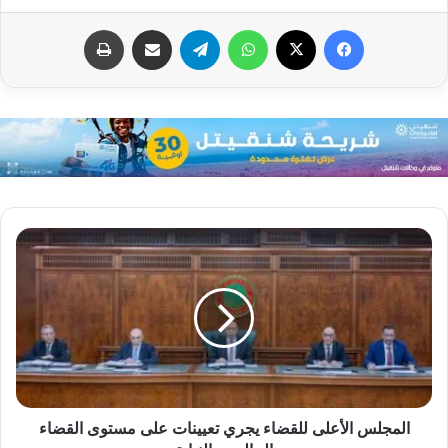
فيسبوك
X
واتساب
تيلقرام
مشاركة عبر البريد
طباعة
المجلس الأعلى للقضاء يجري تعيينات على مستوى القضاء