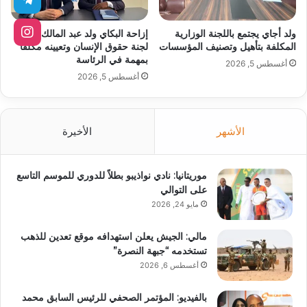
ولد أجاي يجتمع باللجنة الوزارية
إزاحة البكاي ولد عبد المالك عن
المكلفة بتأهيل وتصنيف المؤسسات
لجنة حقوق الإنسان وتعيينه مكلفا
بمهمة في الرئاسة
أغسطس 5, 2026
أغسطس 5, 2026
الأشهر
الأخيرة
موريتانيا: نادي نواذيبو بطلاً للدوري للموسم التاسع
على التوالي
مايو 24, 2026
مالي: الجيش يعلن استهدافه موقع تعدين للذهب
تستخدمه “جبهة النصرة”
أغسطس 6, 2026
بالفيديو: المؤتمر الصحفي للرئيس السابق محمد