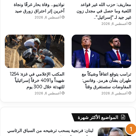
معاريف: حزب الله غير قواعد
نواذيبو… وفاة بحار غرقًا ونجاة
اللعبة وما حصل في مجدل زون
آخرين إثر احتراق زورق صيد
غير جيد لـ “إسرائيل”..
أغسطس 6, 2026
أغسطس 6, 2026
ترامب يتوقع اتفاقاً وشيكاً مع
المكتب الإعلامي في غزة: 1254
طهران بشأن هرمز.. وفانس:
شهيداً و4091 خرقاً إسرائيلياً
المفاوضات ستستغرق وقتاً
للتهدئة خلال 300 يوم
أغسطس 6, 2026
أغسطس 6, 2026
المواضيع الأكثر شهرة
لبنان: فرنجية يسحب ترشيحه من السباق الرئاسي