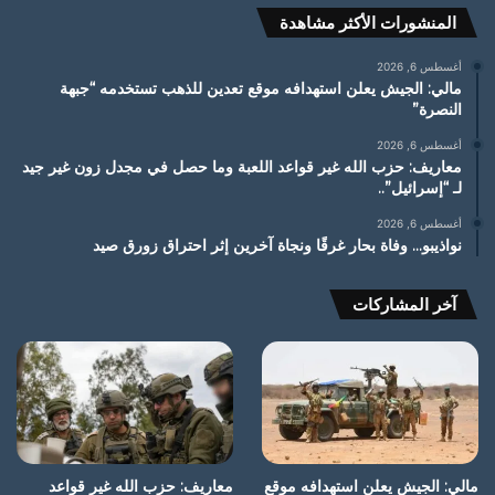
المنشورات الأكثر مشاهدة
أغسطس 6, 2026
مالي: الجيش يعلن استهدافه موقع تعدين للذهب تستخدمه “جبهة
النصرة”
أغسطس 6, 2026
معاريف: حزب الله غير قواعد اللعبة وما حصل في مجدل زون غير جيد
لـ “إسرائيل”..
أغسطس 6, 2026
نواذيبو… وفاة بحار غرقًا ونجاة آخرين إثر احتراق زورق صيد
آخر المشاركات
مالي: الجيش يعلن استهدافه موقع
معاريف: حزب الله غير قواعد