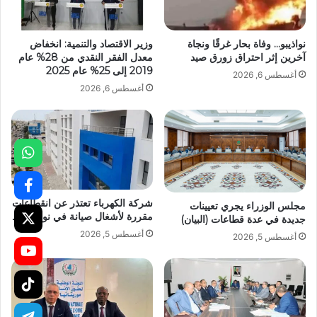
نواذيبو… وفاة بحار غرقًا ونجاة
وزير الاقتصاد والتنمية: انخفاض
آخرين إثر احتراق زورق صيد
معدل الفقر النقدي من 28% عام
2019 إلى 25% عام 2025
أغسطس 6, 2026
أغسطس 6, 2026
شركة الكهرباء تعتذر عن انقطاعات
مجلس الوزراء يجري تعيينات
مقررة لأشغال صيانة في نواكشوط
جديدة في عدة قطاعات (البيان)
أغسطس 5, 2026
أغسطس 5, 2026