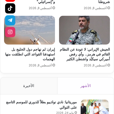
شروطنا
و”إسرائيلي”
أغسطس 8, 2026
أغسطس 8, 2026
الجيش الإيراني: لا عودة عن النظام
إيران: لم نهاجم دول الخليج بل
القائم في هرمز… وأي رفض
استهدفنا القواعد التي انطلقت منها
أميركي سيكبّد واشنطن الكثير
الهجمات
أغسطس 8, 2026
أغسطس 8, 2026
الأشهر
الأخيرة
موريتانيا: نادي نواذيبو بطلاً للدوري للموسم التاسع
على التوالي
مايو 24, 2026