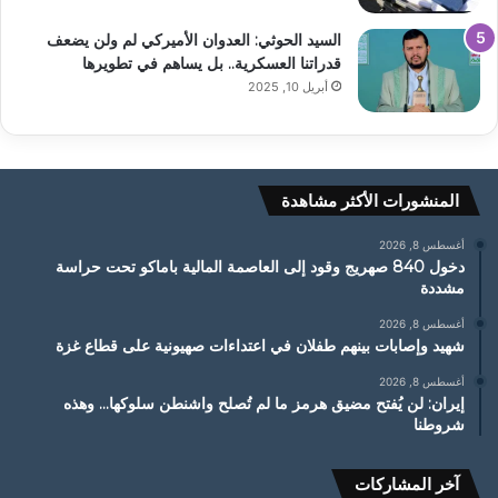
السيد الحوثي: العدوان الأميركي لم ولن يضعف
قدراتنا العسكرية.. بل يساهم في تطويرها
أبريل 10, 2025
المنشورات الأكثر مشاهدة
أغسطس 8, 2026
دخول 840 صهريج وقود إلى العاصمة المالية باماكو تحت حراسة
مشددة
أغسطس 8, 2026
شهيد وإصابات بينهم طفلان في اعتداءات صهيونية على قطاع غزة
أغسطس 8, 2026
إيران: لن يُفتح مضيق هرمز ما لم تُصلح واشنطن سلوكها… وهذه
شروطنا
آخر المشاركات