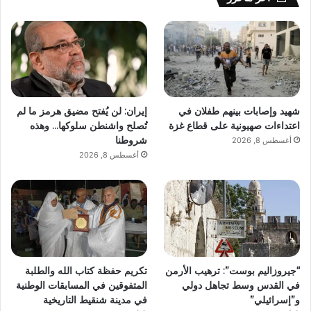
شهيد وإصابات بينهم طفلان في
إيران: لن يُفتح مضيق هرمز ما لم
اعتداءات صهيونية على قطاع غزة
تُصلح واشنطن سلوكها… وهذه
شروطنا
أغسطس 8, 2026
أغسطس 8, 2026
“جيروزاليم بوست”: ترهيب الأرمن
تكريم حفظة كتاب الله والطلبة
في القدس وسط تجاهل دولي
المتفوقين في المسابقات الوطنية
و”إسرائيلي”
في مدينة شنقيط التاريخية