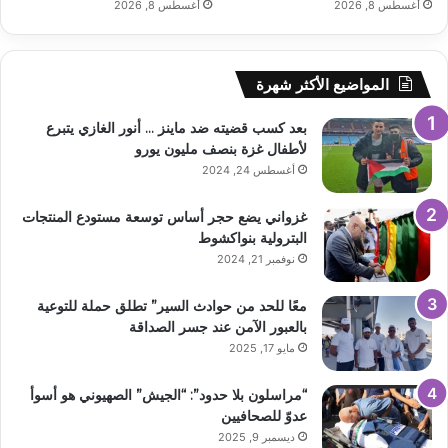
أغسطس 8, 2026
أغسطس 8, 2026
المواضيع الأكثر شهرة
بعد كسب قضيته ضد ماينز … أنور الغازي يتبرع
لأطفال غزة بنصف مليون يورو
أغسطس 24, 2024
غزواني يضع حجر أساس توسعة مستودع المنتجات
البترولية بنواكشوط
نوفمبر 21, 2024
معًا للحد من حوادث السير” تطلق حملة للتوعية
بالعبور الآمن عند جسر الصداقة
مايو 17, 2025
“مراسلون بلا حدود”: “الجيش” الصهيوني هو أسوأ
عدوّ للصحافيين
ديسمبر 9, 2025