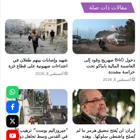
مقالات ذات صلة
دخول 840 صهريج وقود إلى
شهيد وإصابات بينهم طفلان في
العاصمة المالية باماكو تحت
اعتداءات صهيونية على قطاع غزة
حراسة مشددة
أغسطس 8, 2026
أغسطس 8, 2026
إيران: لن يُفتح مضيق هرمز ما لم
“جيروزاليم بوست”: ترهيب الأرمن
تُصلح واشنطن سلوكها… وهذه
في القدس وسط تجاهل دولي