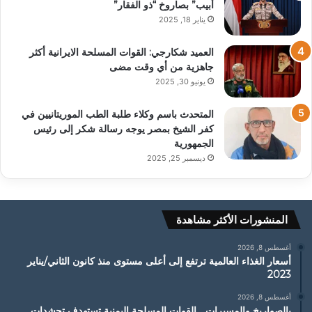
أبيب” بصاروخ “ذو الفقار”
يناير 18, 2025
العميد شكارجي: القوات المسلحة الايرانية أكثر
جاهزية من أي وقت مضى
يونيو 30, 2025
المتحدث باسم وكلاء طلبة الطب الموريتانيين في
كفر الشيخ بمصر يوجه رسالة شكر إلى رئيس
الجمهورية
ديسمبر 25, 2025
المنشورات الأكثر مشاهدة
أغسطس 8, 2026
أسعار الغذاء العالمية ترتفع إلى أعلى مستوى منذ كانون الثاني/يناير
2023
أغسطس 8, 2026
بالصواريخ والمسيرات… القوات المسلحة اليمنية تستهدف تحشدات