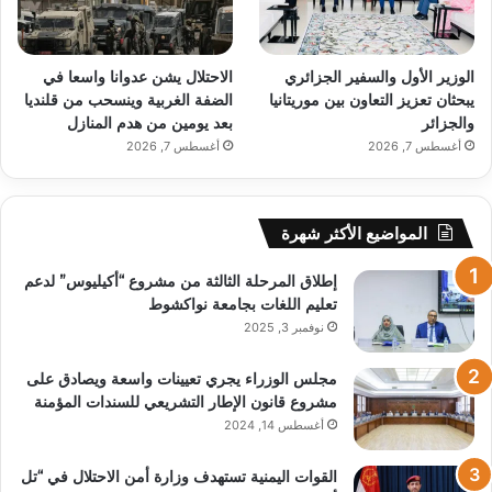
الوزير الأول والسفير الجزائري
الاحتلال يشن عدوانا واسعا في
يبحثان تعزيز التعاون بين موريتانيا
الضفة الغربية وينسحب من قلنديا
والجزائر
بعد يومين من هدم المنازل
أغسطس 7, 2026
أغسطس 7, 2026
المواضيع الأكثر شهرة
إطلاق المرحلة الثالثة من مشروع “أكيليوس” لدعم
تعليم اللغات بجامعة نواكشوط
نوفمبر 3, 2025
مجلس الوزراء يجري تعيينات واسعة ويصادق على
مشروع قانون الإطار التشريعي للسندات المؤمنة
أغسطس 14, 2024
القوات اليمنية تستهدف وزارة أمن الاحتلال في “تل