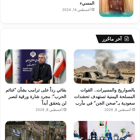
المسيء
أغسطس 14, 2024
آخر ماحُرر
بالصواريخ والمسيرات… القوات
بقائي رداً على ترامب بشأن “غنائم
المسلحة اليمنية تستهدف تحشدات
الحرب”: مجرد شارة ورقية لنصر
سعودية بـ”صحن الجن” في مأرب
لن يتحقق أبداً
أغسطس 8, 2026
أغسطس 8, 2026