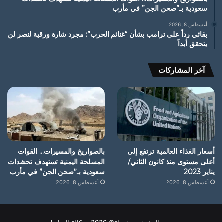
سعودية بـ”صحن الجن” في مأرب
أغسطس 8, 2026
بقائي رداً على ترامب بشأن “غنائم الحرب”: مجرد شارة ورقية لنصر لن
يتحقق أبداً
آخر المشاركات
أسعار الغذاء العالمية ترتفع إلى
بالصواريخ والمسيرات… القوات
أعلى مستوى منذ كانون الثاني/
المسلحة اليمنية تستهدف تحشدات
يناير 2023
سعودية بـ”صحن الجن” في مأرب
أغسطس 8, 2026
أغسطس 8, 2026