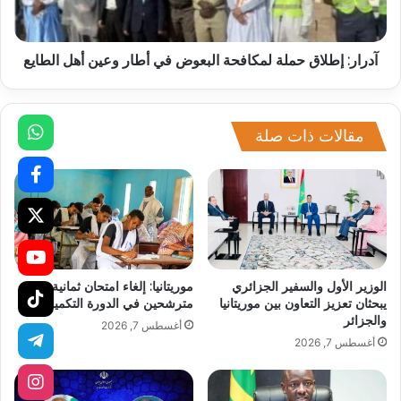
آدرار: إطلاق حملة لمكافحة البعوض في أطار وعين أهل الطايع
مقالات ذات صلة
الوزير الأول والسفير الجزائري
موريتانيا: إلغاء امتحان ثمانية
يبحثان تعزيز التعاون بين موريتانيا
مترشحين في الدورة التكميلية
والجزائر
أغسطس 7, 2026
أغسطس 7, 2026