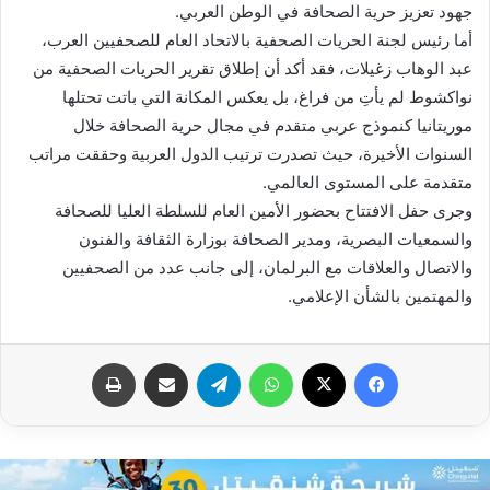
جهود تعزيز حرية الصحافة في الوطن العربي.
أما رئيس لجنة الحريات الصحفية بالاتحاد العام للصحفيين العرب،
عبد الوهاب زغيلات، فقد أكد أن إطلاق تقرير الحريات الصحفية من
نواكشوط لم يأتِ من فراغ، بل يعكس المكانة التي باتت تحتلها
موريتانيا كنموذج عربي متقدم في مجال حرية الصحافة خلال
السنوات الأخيرة، حيث تصدرت ترتيب الدول العربية وحققت مراتب
متقدمة على المستوى العالمي.
وجرى حفل الافتتاح بحضور الأمين العام للسلطة العليا للصحافة
والسمعيات البصرية، ومدير الصحافة بوزارة الثقافة والفنون
والاتصال والعلاقات مع البرلمان، إلى جانب عدد من الصحفيين
والمهتمين بالشأن الإعلامي.
فيسبوك
X
واتساب
تيلقرام
مشاركة عبر البريد
طباعة