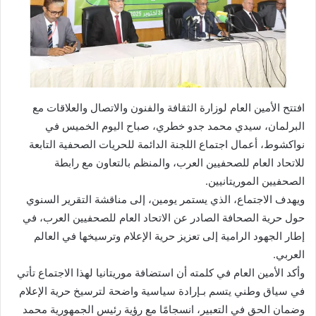
افتتح الأمين العام لوزارة الثقافة والفنون والاتصال والعلاقات مع
البرلمان، سيدي محمد جدو خطري، صباح اليوم الخميس في
نواكشوط، أعمال اجتماع اللجنة الدائمة للحريات الصحفية التابعة
للاتحاد العام للصحفيين العرب، والمنظم بالتعاون مع رابطة
الصحفيين الموريتانيين.
ويهدف الاجتماع، الذي يستمر يومين، إلى مناقشة التقرير السنوي
حول حرية الصحافة الصادر عن الاتحاد العام للصحفيين العرب، في
إطار الجهود الرامية إلى تعزيز حرية الإعلام وترسيخها في العالم
العربي.
وأكد الأمين العام في كلمته أن استضافة موريتانيا لهذا الاجتماع تأتي
في سياق وطني يتسم بـإرادة سياسية واضحة لترسيخ حرية الإعلام
وضمان الحق في التعبير، انسجامًا مع رؤية رئيس الجمهورية محمد