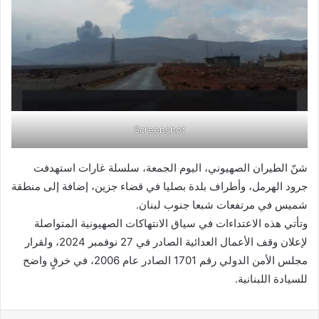
Screenshot
شنّ الطيران الصهيوني، اليوم الجمعة، سلسلة غارات استهدفت
جرود الهرمل، وأطراف بلدة بصليا في قضاء جزين، إضافة إلى منطقة
شميس في مرتفعات شبعا جنوب لبنان.
وتأتي هذه الاعتداءات في سياق الانتهاكات الصهيونية المتواصلة
لإعلان وقف الأعمال العدائية الصادر في 27 نوفمبر 2024، ولقرار
مجلس الأمن الدولي رقم 1701 الصادر عام 2006، في خرقٍ واضح
للسيادة اللبنانية.