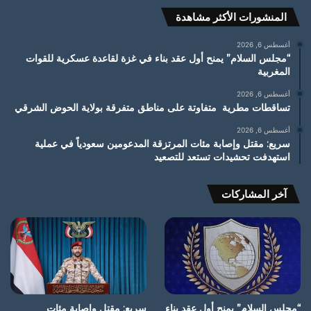
المنشورات الأكثر مشاهدة
أغسطس 6, 2026
“مجلس السلام” يمنح أول عقد بناء في غزة لقاعدة عسكرية للقوات
المغربية
أغسطس 6, 2026
تساقطات مطرية متفاوتة على مناطق متفرقة بولاية الحوض الشرقي
أغسطس 6, 2026
سريع: مقتل وإصابة مئات المرتزقة المدعومين سعودياً في عملية
استهدفت تحشيدات تستعد للتصعيد
آخر المشاركات
“مجلس السلام” يمنح أول عقد بناء
سريع: مقتل وإصابة مئات