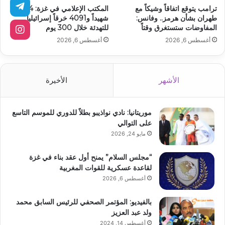
ترامب يتوقع اتفاقاً وشيكاً مع
المكتب الإعلامي في غزة: 1254
طهران بشأن هرمز.. وفانس:
شهيداً و4091 خرقاً إسرائيلياً
المفاوضات ستستغرق وقتاً
للتهدئة خلال 300 يوم
أغسطس 6, 2026
أغسطس 6, 2026
الأشهر
الأخيرة
موريتانيا: نادي نواذيبو بطلاً للدوري للموسم التاسع
على التوالي
مايو 24, 2026
“مجلس السلام” يمنح أول عقد بناء في غزة
لقاعدة عسكرية للقوات المغربية
أغسطس 6, 2026
بالفيديو: المؤتمر الصحفي للرئيس السابق محمد
ولد عبد العزيز
أغسطس 14, 2024