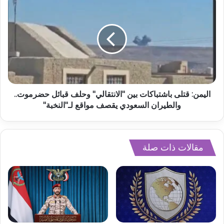
اليمن: قتلى باشتباكات بين "الانتقالي" وحلف قبائل حضرموت..
والطيران السعودي يقصف مواقع لـ"النخبة"
مقالات ذات صلة