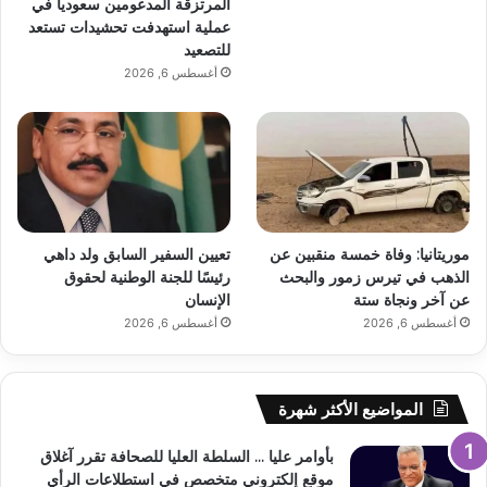
المرتزقة المدعومين سعودياً في
عملية استهدفت تحشيدات تستعد
للتصعيد
أغسطس 6, 2026
موريتانيا: وفاة خمسة منقبين عن
تعيين السفير السابق ولد داهي
الذهب في تيرس زمور والبحث
رئيسًا للجنة الوطنية لحقوق
عن آخر ونجاة ستة
الإنسان
أغسطس 6, 2026
أغسطس 6, 2026
المواضيع الأكثر شهرة
بأوامر عليا … السلطة العليا للصحافة تقرر آغلاق
موقع إلكتروني متخصص في استطلاعات الرأي