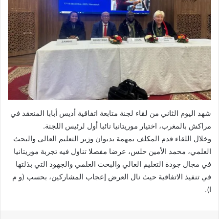
شهد اليوم الثاني من لقاء لجنة متابعة اتفاقية أديس أبابا المنعقد في
مراكش بالمغرب، اختيار موريتانيا نائبا أول لرئيس اللجنة.
وخلال اللقاء قدم المكلف بمهمة بديوان وزير التعليم العالي والبحث
العلمي، محمد الأمين حلس، عرضا مفصلا تناول فيه تجربة موريتانيا
في مجال جودة التعليم العالي والبحث العلمي والجهود التي بذلتها
في تنفيذ الاتفاقية حيث نال العرض إعجاب المشاركين، بحسب (و م
ا).
فيسبوك
X
واتساب
تيلقرام
مشاركة عبر البريد
طباعة