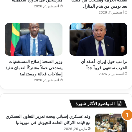
الضفة الغربية وينسحب من قلنديا
مترشحين في الدورة التكميلية
بعد يومين من هدم المنازل
أغسطس 7, 2026
أغسطس 7, 2026
ترامب حول إيران: أعتقد أن
وزير الصحة: إصلاح المستشفيات
الحرب ستنتهي قريباً جداً
يستدعي عملاً مشتركًا لضمان تنفيذ
إصلاحات فعالة ومستدامة
أغسطس 7, 2026
أغسطس 7, 2026
المواضيع الأكثر شهرة
وفد عسكري إسباني يبحث تعزيز التعاون العسكري
مع قيادة الاركان العامة للجيوش في موريتانيا
مارس 26, 2026