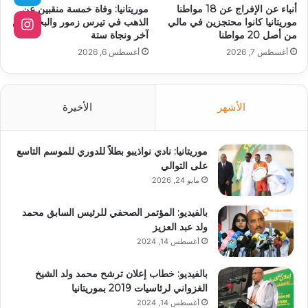
أنباء عن الإفراج عن 18 مواطنا
موريتانيا: وفاة خمسة منقبين عن
موريتانيا كانوا محتجزين في مالي
الذهب في تيرس زمور والبحث عن
من أصل 20 مواطنا
آخر ونجاة ستة
أغسطس 7, 2026
أغسطس 6, 2026
الأشهر
الأخيرة
موريتانيا: نادي نواذيبو بطلاً للدوري للموسم التاسع
على التوالي
مايو 24, 2026
بالفيديو: المؤتمر الصحفي للرئيس السابق محمد
ولد عبد العزيز
أغسطس 14, 2024
بالفيديو: خطاب إعلان ترشح محمد ولد الشيخ
الغزواني لرئاسيات 2019 بموريتانيا
أغسطس 14, 2024