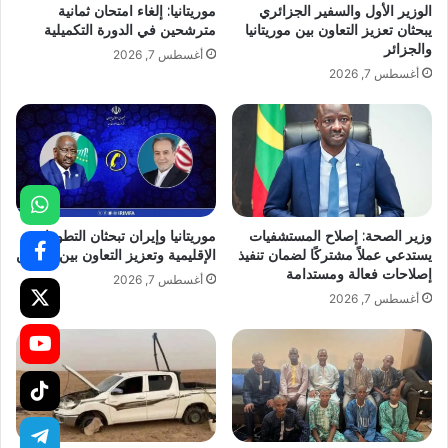
الوزير الأول والسفير الجزائري
موريتانيا: إلغاء امتحان ثمانية
يبحثان تعزيز التعاون بين موريتانيا
مترشحين في الدورة التكميلية
والجزائر
أغسطس 7, 2026
أغسطس 7, 2026
وزير الصحة: إصلاح المستشفيات
موريتانيا وإيران تبحثان التطورات
يستدعي عملاً مشتركًا لضمان تنفيذ
الإقليمية وتعزيز التعاون بين البلدين
إصلاحات فعالة ومستدامة
أغسطس 7, 2026
أغسطس 7, 2026