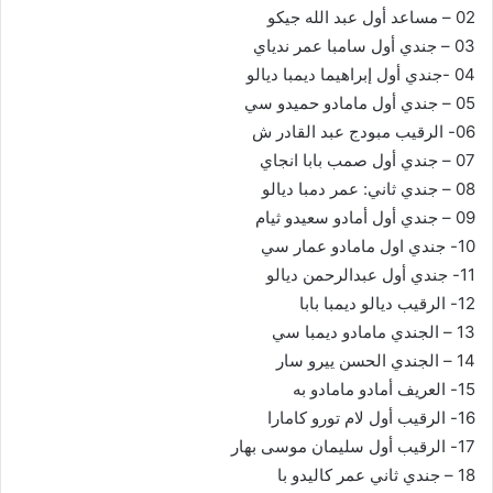
02 – مساعد أول عبد الله جيكو
03 – جندي أول سامبا عمر ندياي
04 -جندي أول إبراهيما ديمبا ديالو
05 – جندي أول مامادو حميدو سي
06- الرقيب مبودج عبد القادر ش
07 – جندي أول صمب بابا انجاي
08 – جندي ثاني: عمر دمبا ديالو
09 – جندي أول أمادو سعيدو ثيام
10- جندي اول مامادو عمار سي
11- جندي أول عبدالرحمن ديالو
12- الرقيب ديالو ديمبا بابا
13 – الجندي مامادو ديمبا سي
14 – الجندي الحسن ييرو سار
15- العريف أمادو مامادو به
16- الرقيب أول لام تورو كامارا
17- الرقيب أول سليمان موسى بهار
18 – جندي ثاني عمر كاليدو با