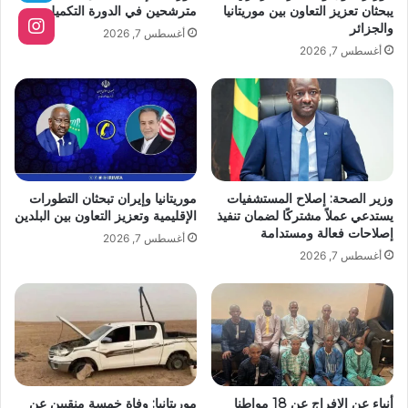
يبحثان تعزيز التعاون بين موريتانيا
مترشحين في الدورة التكميلية
والجزائر
أغسطس 7, 2026
أغسطس 7, 2026
وزير الصحة: إصلاح المستشفيات
موريتانيا وإيران تبحثان التطورات
يستدعي عملاً مشتركًا لضمان تنفيذ
الإقليمية وتعزيز التعاون بين البلدين
إصلاحات فعالة ومستدامة
أغسطس 7, 2026
أغسطس 7, 2026
أنباء عن الإفراج عن 18 مواطنا
موريتانيا: وفاة خمسة منقبين عن