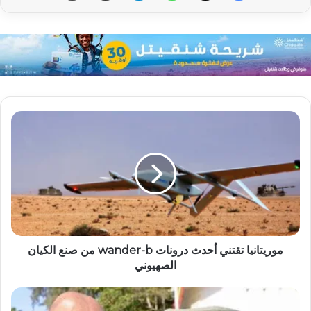
موريتانيا تقتني أحدث درونات wander-b من صنع الكيان
الصهيوني