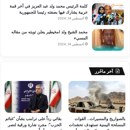
كلمة الرئيس محمد ولد عبد العزيز في آخر قمة
عربية يشارك فيها بصفته رئيسا للجمهورية
أغسطس 14, 2024
محمد الشيخ ولد امخيطير يعلن توبته من مقاله
المسيء
أغسطس 14, 2024
آخر ماحُرر
بالصواريخ والمسيرات… القوات
بقائي رداً على ترامب بشأن “غنائم
المسلحة اليمنية تستهدف تحشدات
الحرب”: مجرد شارة ورقية لنصر