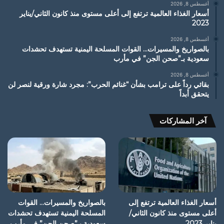
أغسطس 8, 2026
أسعار الغذاء العالمية ترتفع إلى أعلى مستوى منذ كانون الثاني/يناير
2023
أغسطس 8, 2026
بالصواريخ والمسيرات… القوات المسلحة اليمنية تستهدف تحشدات
سعودية بـ”صحن الجن” في مأرب
أغسطس 8, 2026
بقائي رداً على ترامب بشأن “غنائم الحرب”: مجرد شارة ورقية لنصر لن
يتحقق أبداً
آخر المشاركات
أسعار الغذاء العالمية ترتفع إلى
بالصواريخ والمسيرات… القوات
أعلى مستوى منذ كانون الثاني/
المسلحة اليمنية تستهدف تحشدات
يناير 2023
سعودية بـ”صحن الجن” في مأرب