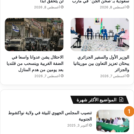
سعودية بـ”صحن الجن” في مأرب
لن يتحقق أبداً
أغسطس 8, 2026
أغسطس 8, 2026
الوزير الأول والسفير الجزائري
الاحتلال يشن عدوانا واسعا في
يبحثان تعزيز التعاون بين موريتانيا
الضفة الغربية وينسحب من قلنديا
والجزائر
بعد يومين من هدم المنازل
أغسطس 7, 2026
أغسطس 7, 2026
المواضيع الأكثر شهرة
تنصيب المجلس الجهوي للبيئة في ولاية نواكشوط
الجنوبية
أكتوبر 3, 2025