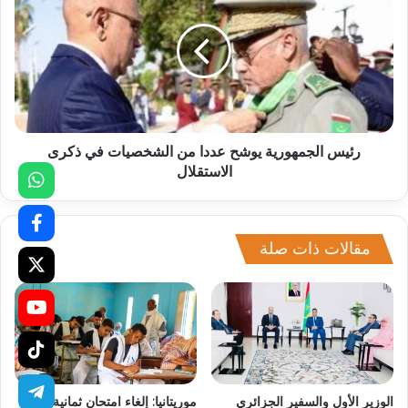
رئيس الجمهورية يوشح عددا من الشخصيات في ذكرى
الاستقلال
مقالات ذات صلة
الوزير الأول والسفير الجزائري
موريتانيا: إلغاء امتحان ثمانية