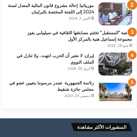
موريتانيا: إحالة مشروع قانون المالية المعدل لسنة
2024 إلى اللجنة المختصة بالبرلمان
أكتوبر 2, 2024
جمعية “المستقبل” تختتم مسابقتها الثقافية في سيليبابي بفوز
مجموعة إسماعيل هنية بالمركز الأول
مايو 26, 2025
إيران: لا نعتبر أن الحرب انتهت.. ولا تنازل في
الملف النووي
أبريل 28, 2026
رئاسة الجمهورية تصدر مرسوما بتعيين عضو في
مجلس جائزة شنقيط
ديسمبر 25, 2024
المنشورات الأكثر مشاهدة