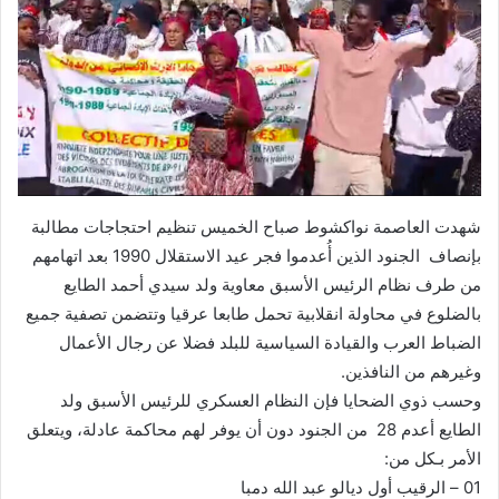
شهدت العاصمة نواكشوط صباح الخميس تنظيم احتجاجات مطالبة
بإنصاف الجنود الذين أُعدموا فجر عيد الاستقلال 1990 بعد اتهامهم
من طرف نظام الرئيس الأسبق معاوية ولد سيدي أحمد الطايع
بالضلوع في محاولة انقلابية تحمل طابعا عرقيا وتتضمن تصفية جميع
الضباط العرب والقيادة السياسية للبلد فضلا عن رجال الأعمال
وغيرهم من النافذين.
وحسب ذوي الضحايا فإن النظام العسكري للرئيس الأسبق ولد
الطايع أعدم 28 من الجنود دون أن يوفر لهم محاكمة عادلة، ويتعلق
الأمر بـكل من:
01 – الرقيب أول ديالو عبد الله دمبا