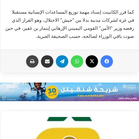
كما قرر الكابينت إسناد مهمة توزيع المساعدات الإنسانية مستقبلا
في غزة لشركات مدنية بدلا من “جيش” الاحتلال، وهو القرار الذي
رفضه وزير “الأمن” القومي اليميني الإرهابي إيتمار بن غفير، في حين
صوت باقي الوزراء لصالحه، حسب الصحيفة العبرية.
فيسبوك
X
واتساب
تيلقرام
مشاركة عبر البريد
طباعة