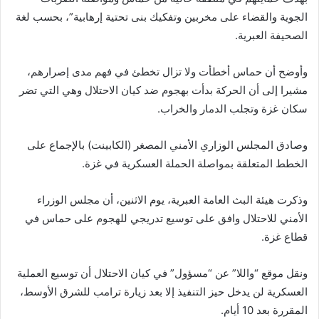
الجوية والقضاء على مخربين وتفكيك بنى تحتية إرهابية”، بحسب لغة
الصحيفة العبرية.
‏وأوضح أن حماس أخطأت ولا تزال تخطئ في فهم مدى إصرارهم،
مشيرا إلى أن الحركة بدأت بهجوم ضد كيان الاحتلال وهي التي تضر
سكان غزة وتجلب الدمار والخراب.
وصادق المجلس الوزاري الأمني المصغر (الكابينت) بالإجماع على
الخطط المتعلقة بمواصلة الحملة العسكرية في غزة.
وذكرت هيئة البث العامة العبرية، يوم الاثنين، أن مجلس الوزراء
الأمني للاحتلال وافق على توسيع تدريجي للهجوم على حماس في
قطاع غزة.
ونقل موقع “واللا” عن “مسؤول” في كيان الاحتلال أن توسيع العملية
العسكرية لن يدخل حيز التنفيذ إلا بعد زيارة ترامب للشرق الأوسط،
المقررة بعد 10 أيام.