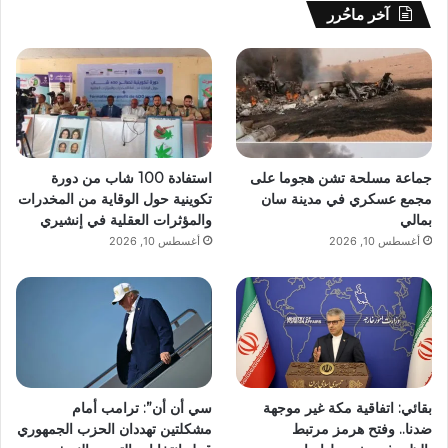
آخر ماحُرر
جماعة مسلحة تشن هجوما على
استفادة 100 شاب من دورة
مجمع عسكري في مدينة سان
تكوينية حول الوقاية من المخدرات
بمالي
والمؤثرات العقلية في إنشيري
أغسطس 10, 2026
أغسطس 10, 2026
بقائي: اتفاقية مكة غير موجهة
سي أن أن”: ترامب أمام
ضدنا.. وفتح هرمز مرتبط
مشكلتين تهددان الحزب الجمهوري