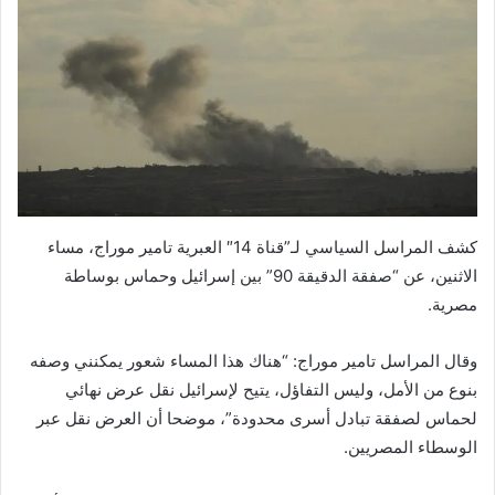
كشف المراسل السياسي لـ”قناة 14″ العبرية تامير موراج، مساء
الاثنين، عن “صفقة الدقيقة 90” بين إسرائيل وحماس بوساطة
مصرية.
وقال المراسل تامير موراج: “هناك هذا المساء شعور يمكنني وصفه
بنوع من الأمل، وليس التفاؤل، يتيح لإسرائيل نقل عرض نهائي
لحماس لصفقة تبادل أسرى محدودة”، موضحا أن العرض نقل عبر
الوسطاء المصريين.