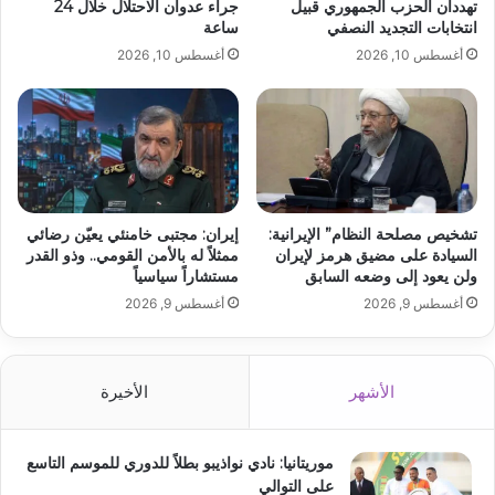
تهددان الحزب الجمهوري قبيل
جراء عدوان الاحتلال خلال 24
انتخابات التجديد النصفي
ساعة
أغسطس 10, 2026
أغسطس 10, 2026
تشخيص مصلحة النظام” الإيرانية:
إيران: مجتبى خامنئي يعيّن رضائي
السيادة على مضيق هرمز لإيران
ممثلاً له بالأمن القومي.. وذو القدر
ولن يعود إلى وضعه السابق
مستشاراً سياسياً
أغسطس 9, 2026
أغسطس 9, 2026
الأشهر
الأخيرة
موريتانيا: نادي نواذيبو بطلاً للدوري للموسم التاسع
على التوالي