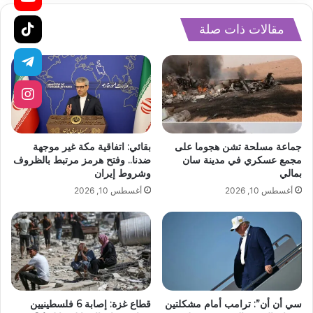
مقالات ذات صلة
جماعة مسلحة تشن هجوما على
بقائي: اتفاقية مكة غير موجهة
مجمع عسكري في مدينة سان
ضدنا.. وفتح هرمز مرتبط بالظروف
بمالي
وشروط إيران
أغسطس 10, 2026
أغسطس 10, 2026
سي أن أن”: ترامب أمام مشكلتين
قطاع غزة: إصابة 6 فلسطينيين