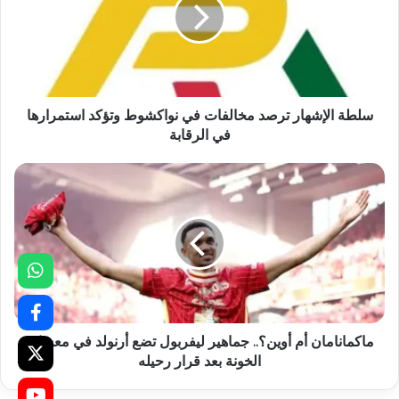
سلطة الإشهار ترصد مخالفات في نواكشوط وتؤكد استمرارها
في الرقابة
ماكمانامان أم أوين؟.. جماهير ليفربول تضع أرنولد في معسكر
الخونة بعد قرار رحيله