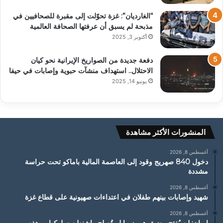
“الغارديان”: غزة تحوّلت إلى مقبرة للصحافيين في
مذبحة لم يسبق أن عرفتها الصحافة العالمية
أكتوبر 3, 2025
دفعة جديدة من الصواريخ الإيرانية نحو كيان
الاحتلال.. استهداف منشآت حبوية وإصابات في حيفا
يونيو 14, 2025
المنشورات الأكثر مشاهدة
أغسطس 8, 2026
دخول 840 صهريج وقود إلى العاصمة المالية باماكو تحت حراسة
مشددة
أغسطس 8, 2026
شهيد وإصابات بينهم طفلان في اعتداءات صهيونية على قطاع غزة
أغسطس 8, 2026
إيران: لن يُفتح مضيق هرمز ما لم تُصلح واشنطن سلوكها… وهذه