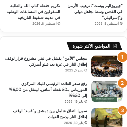
“جيروزاليم بوست”: ترهيب الأرمن
تكريم حفظة كتاب الله والطلبة
في القدس وسط تجاهل دولي
المتفوقين في المسابقات الوطنية
و”إسرائيلي”
في مدينة شنقيط التاريخية
أغسطس 8, 2026
أغسطس 8, 2026
المواضيع الأكثر شهرة
مجلس “الأمن” يفشل في تبني مشروع قرار لوقف
إطلاق النار في غزة بعد فيتو أميركي
يونيو 5, 2025
رفع سعر الفائدة الرئيسي للبنك المركزي
الموريتاني بـ50 نقطة أساس، لينتقل من 6,00%
إلى 6,50%
مايو 19, 2026
سوريا: اتفاق شامل بين دمشق و”قسد” لوقف
إطلاق النار ودمج القوات
يناير 30, 2026