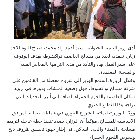
أدى وزير التنمية الحيوانية، سيد أحمد ولد محمد، صباح اليوم الأحد،
زيارة تفقدية لعدد من مسالخ العاصمة نواكشوط، بهدف الوقوف
على سير العمل بها، والتأكد من مدى التزامها بالمعايير الفنية
والصحية المعتمدة.
وخلال الزيارة، استمع الوزير إلى شروح مفصلة من القائمين على
شركة مسالخ نواكشوط، حول وضعية المنشآت ودورها في تزويد
سكان العاصمة باللحوم الحمراء، إضافة إلى أبرز التحديات التي
تواجه هذا القطاع الحيوي.
ووجّه الوزير تعليماته بالشروع الفوري في عمليات صيانة المرافق
الأساسية للمسالخ، مؤكداً أن الوزارة بصدد تنفيذ خطة عاجلة لترميم
مسلختي الميناء والحي الساكن، في إطار جهود تحسين ظروف ذبح
وتسويق اللحوم الحمراء.