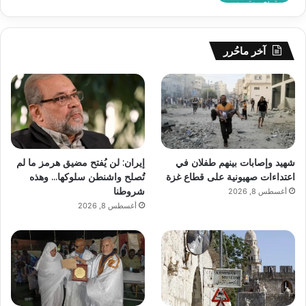
آخر ماحُرر
شهيد وإصابات بينهم طفلان في
إيران: لن يُفتح مضيق هرمز ما لم
اعتداءات صهيونية على قطاع غزة
تُصلح واشنطن سلوكها… وهذه
شروطنا
أغسطس 8, 2026
أغسطس 8, 2026