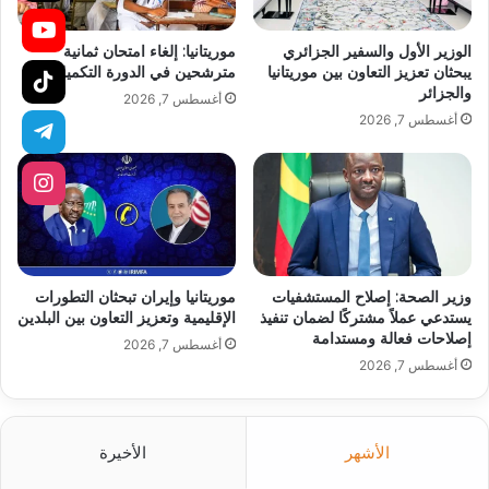
الوزير الأول والسفير الجزائري
موريتانيا: إلغاء امتحان ثمانية
يبحثان تعزيز التعاون بين موريتانيا
مترشحين في الدورة التكميلية
والجزائر
أغسطس 7, 2026
أغسطس 7, 2026
وزير الصحة: إصلاح المستشفيات
موريتانيا وإيران تبحثان التطورات
يستدعي عملاً مشتركًا لضمان تنفيذ
الإقليمية وتعزيز التعاون بين البلدين
إصلاحات فعالة ومستدامة
أغسطس 7, 2026
أغسطس 7, 2026
الأشهر
الأخيرة