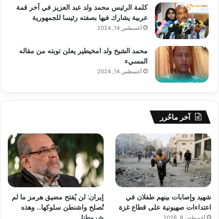
كلمة الرئيس محمد ولد عبد العزيز في آخر قمة
عربية يشارك فيها بصفته رئيسا للجمهورية
أغسطس 14, 2024
محمد الشيخ ولد امخيطير يعلن توبته من مقاله
المسيء
أغسطس 14, 2024
آخر ماحُرر
شهيد وإصابات بينهم طفلان في
إيران: لن يُفتح مضيق هرمز ما لم
اعتداءات صهيونية على قطاع غزة
تُصلح واشنطن سلوكها… وهذه
شروطنا
أغسطس 8, 2026