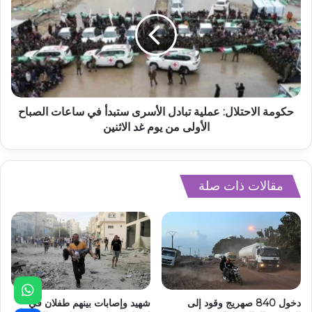
حكومة الاحتلال: عملية تبادل الأسرى ستبدأ في ساعات الصباح
الأولى من يوم غد الاثنين
مقالات ذات صلة
دخول 840 صهريج وقود إلى
شهيد وإصابات بينهم طفلان في