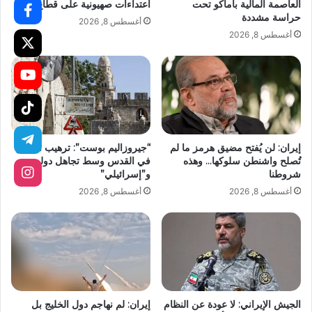
العاصمة المالية باماكو تحت
اعتداءات صهيونية على قطاع غزة
حراسة مشددة
أغسطس 8, 2026
أغسطس 8, 2026
إيران: لن يُفتح مضيق هرمز ما لم
“جيروزاليم بوست”: ترهيب الأرمن
تُصلح واشنطن سلوكها… وهذه
في القدس وسط تجاهل دولي
شروطنا
و”إسرائيلي”
أغسطس 8, 2026
أغسطس 8, 2026
الجيش الإيراني: لا عودة عن النظام
إيران: لم نهاجم دول الخليج بل