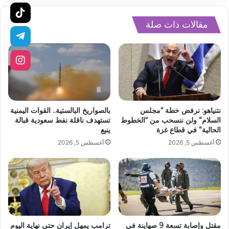
مقالات ذات صلة
نتنياهو: نرفض خطة “مجلس
بالصواريخ البالستية.. القوات اليمنية
السلام” ولن ننسحب من “الخطوط
تستهدف ناقلة نفط سعودية قبالة
الحالية” في قطاع غزة
ينبع
أغسطس 5, 2026
أغسطس 5, 2026
مقتل وإصابة تسعة 9 صهاينة في
ترامب يمهل إيران حتى نهاية اليوم