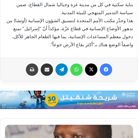
بناية سكنية في كل من مدينة غزة وجباليا شمال القطاع، ضمن
سياسة التدمير المنهجي للبيئة المدنية.
هذا وحذّر مكتب الأمم المتحدة لتنسيق الشؤون الإنسانية (أوتشا) من
تدهور الأوضاع الإنسانية في قطاع غزّة، مؤكداً أنّ “إسرائيل” تمنع
دخول معظم المساعدات الإنسانية، بما فيها الطعام الجاهز للأكل،
واصفاً الوضع هناك بـ”أكثر بقاع الأرض جوعاً”.
فيسبوك
X
واتساب
تيلقرام
مشاركة عبر البريد
طباعة