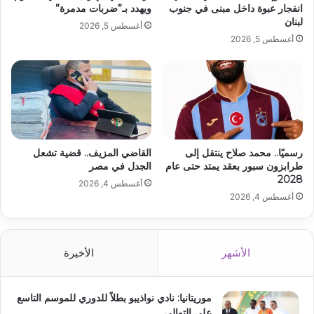
انفجار عبوة داخل مبنى في جنوب
ويهدد بـ”ضربات مدمرة”
لبنان
أغسطس 5, 2026
أغسطس 5, 2026
رسميًا.. محمد صلاح ينتقل إلى
القاضي المزيف.. قضية تشعل
طرابزون سبور بعقد يمتد حتى عام
الجدل في مصر
2028
أغسطس 4, 2026
أغسطس 4, 2026
الأشهر
الأخيرة
موريتانيا: نادي نواذيبو بطلاً للدوري للموسم التاسع
على التوالي