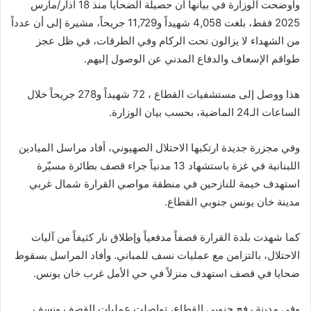
وأوضحت الوزارة في بيانها أن حصيلة الضحايا منذ 18 آذار/مارس
2025 فقط، بلغت 4,058 شهيداً و11,729 جريحاً، مشيرة إلى أن عدداً
من الشهداء لا يزالون تحت الركام وفي الطرقات، في ظل عجز
طواقم الإسعاف والدفاع المدني عن الوصول إليهم.
هذا ووصل إلى مستشفيات القطاع ، 72 شهيداً و278 جريحاً خلال
الساعات الـ24 الماضية، بحسب بيان الوزارة.
وفي مجزرة جديدة ارتكبها الاحتلال الصهيوني، أفاد مراسل الميادين
اللبنانية في غزة باستشهاد 13 مدنياً جراء قصف بطائرة مسيّرة
استهدف خيمة للنازحين في منطقة مواصي القرارة شمال غربي
مدينة خان يونس جنوبي القطاع.
كما شهدت بلدة القرارة قصفاً مدفعياً وإطلاق نار كثيفاً من آليات
الاحتلال، بالتزامن مع عمليات نسف للمباني. وأفاد المراسل بسقوط
ضحايا في قصف استهدف منزلاً في حي الأمل غرب خان يونس.
وفي مدينة رفح جنوبي القطاع، تواصلت عمليات القصف ونسف