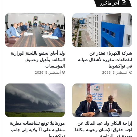
آخر ماحُرر
شركة الكهرباء تعتذر عن
ولد أجاي يجتمع باللجنة الوزارية
انقطاعات مقررة لأشغال صيانة
المكلفة بتأهيل وتصنيف
في نواكشوط
المؤسسات
أغسطس 5, 2026
أغسطس 5, 2026
إزاحة البكاي ولد عبد المالك عن
موريتانيا: توقع تساقطات مطرية
لجنة حقوق الإنسان وتعيينه مكلفا
متفاوتة على 11 ولاية إلى جانب
بمهمة في الرئاسة
نواكشوط