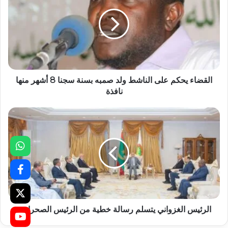
القضاء يحكم على الناشط ولد صمبه بسنة سجنا 8 أشهر منها
نافذة
الرئيس الغزواني يتسلم رسالة خطية من الرئيس الصحراوي