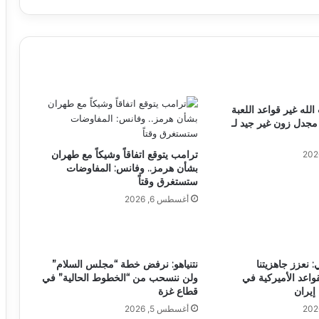
له غير قواعد اللعبة
جدل زون غير جيد لـ
ترامب يتوقع اتفاقاً وشيكاً مع طهران
بشأن هرمز.. وفانس: المفاوضات
ستستغرق وقتاً
أغسطس 6, 2026
: نعزز جاهزيتنا
نتنياهو: نرفض خطة “مجلس السلام”
لقواعد الأميركية في
ولن ننسحب من “الخطوط الحالية” في
إيران
قطاع غزة
أغسطس 5, 2026