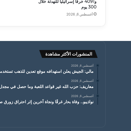
و4091 خرقاً إسرائيلياً للتهدئة خلال
300 يوم
أغسطس 6, 2026
المنشورات الأكثر مشاهدة
أغسطس 6, 2026
مالي: الجيش يعلن استهدافه موقع تعدين للذهب تستخدمه
أغسطس 6, 2026
معاريف: حزب الله غير قواعد اللعبة وما حصل في مجدل ز
أغسطس 6, 2026
نواذيبو… وفاة بحار غرقًا ونجاة آخرين إثر احتراق زورق ص