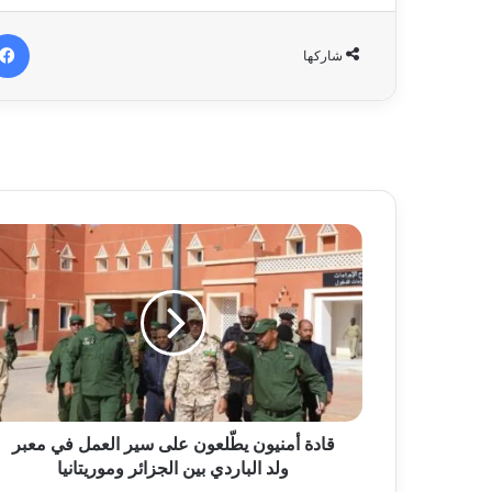
شاركها
قادة أمنيون يطّلعون على سير العمل في معبر
ولد الباردي بين الجزائر وموريتانيا