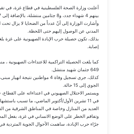
بينهم 4 شهداء جدد، و8 جثامين منتشلة، بالإضافة إلى 7 إصابات، إلى مستشفيات القطاع، خلال الـ 48 ساعة الماضية.
وأشارت الوزارة إلى أنّ عدداً من الضحايا لا يزال تح
المدني عن الوصول إليهم حتى اللحظة.
إصابة.
649 جثمان شهيد منتشل.
كذلك، جرى تسجيل وفاة 4 مواطنين نتي
الجوي إلى 15 حالة.
ويستمر الاحتلال الصهيوني في اعتداءاته على القطاع، في
في 11 تشرين الأول/أكتوبر الماضي، ما تسبب باست
العديد من المنازل وخاصة في المناطق الشرقية من الق
وتفاقم الخطر على الوضع الانساني في غزة، بفعل ال
جرّاء حرب الإبادة، ساهمت الأحوال الجوية المتردية في