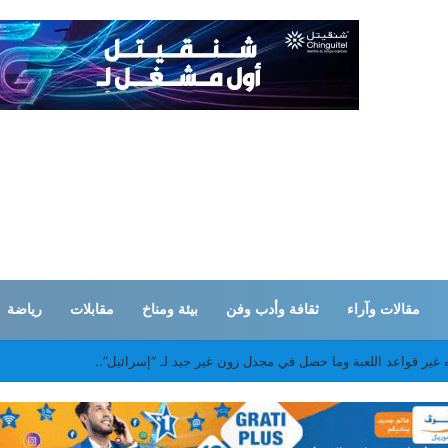
مقالات وآراء
ثقافة وأدب وفن
بيئة ومناخ
مقابلات
رياضة
 غير قواعد اللعبة وما حصل في مجدل زون غير جيد لـ “إسرائيل”..