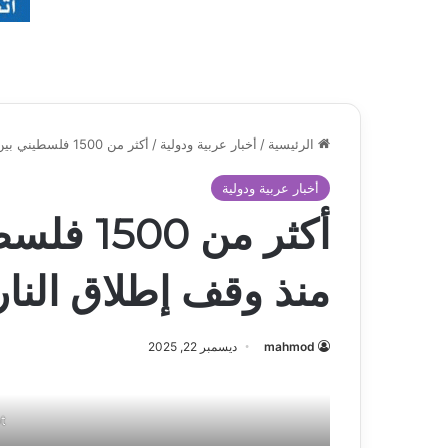
الرئيسية
/
أخبار عربية ودولية
/
أكثر من 1500 فلسطيني بين شهيد وجريح منذ وقف إطلاق النار في قطاع غزة
أخبار عربية ودولية
أكثر من 
منذ وقف إطلاق النا
mahmod
ديسمبر 22, 2025
t