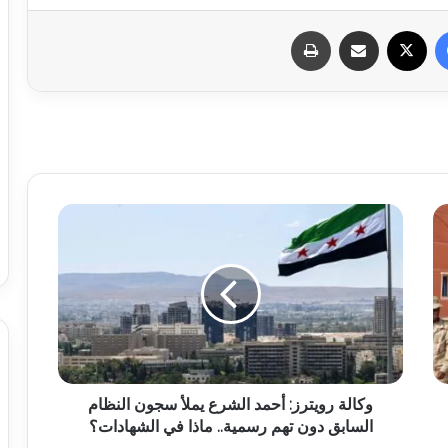
فيسبوك
X
مشاركة عبر البريد
طباعة
وكالة رويترز: أحمد الشرع يملأ سجون النظام
السابق دون تهم رسمية.. ماذا في الشهادات؟