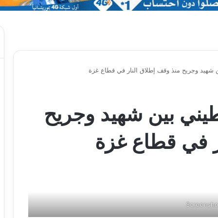
1500 فلسطيني بين شهيد وجريح
ر في قطاع غزة
Screensho