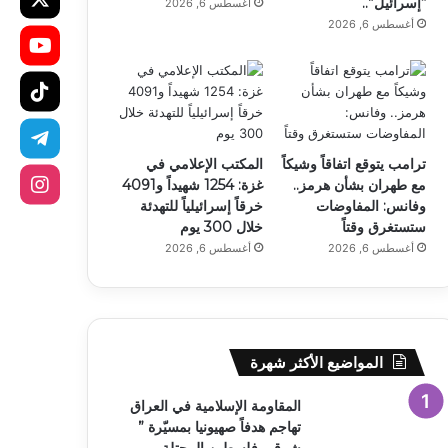
“إسرائيل”..
أغسطس 6, 2026
أغسطس 6, 2026
ترامب يتوقع اتفاقاً وشيكاً
المكتب الإعلامي في
مع طهران بشأن هرمز..
غزة: 1254 شهيداً و4091
وفانس: المفاوضات
خرقاً إسرائيلياً للتهدئة
ستستغرق وقتاً
خلال 300 يوم
أغسطس 6, 2026
أغسطس 6, 2026
المواضيع الأكثر شهرة
المقاومة الإسلامية في العراق
تهاجم هدفاً صهيونيا بمسيّرة ”
شرقي فلسطين المحتلة