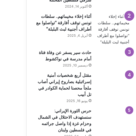
أكتوبر 14, 2024
أثناء إخلاء مخيماتهم.. سلطات
تونس توقف أفارقة “تواصلوا مع
أطراف أجنبية لبث البلبلة”
أبريل 4, 2025
حادث سير يسفر عن وفاة فتاة
أمام مدرسة في نواكشوط
ديسمبر 10, 2025
مقتل أربع شخصيات أمنية
إسرائبلية بصاروخ إيراني أصاب
ملجأ محصنا لحماية الكوادر في
تل أبيب
يونيو 16, 2025
حرس الثورة الإيراني:
سنستهدف الاحتلال في الشمال
وحزام غزة إذا واصل جرائمه
في فلسطين ولبنان