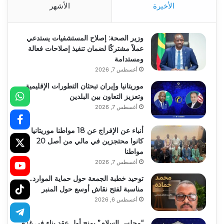
الأخيرة
الأشهر
وزير الصحة: إصلاح المستشفيات يستدعي
عملاً مشتركًا لضمان تنفيذ إصلاحات فعالة
ومستدامة
أغسطس 7, 2026
موريتانيا وإيران تبحثان التطورات الإقليمية
وتعزيز التعاون بين البلدين
أغسطس 7, 2026
أنباء عن الإفراج عن 18 مواطنا موريتانيا
كانوا محتجزين في مالي من أصل 20
مواطنا
أغسطس 7, 2026
توحيد خطبة الجمعة حول حماية الموارد..
مناسبة لفتح نقاش أوسع حول المنبر
أغسطس 6, 2026
“مجلس السلام” يمنح أول عقد بناء في غزة