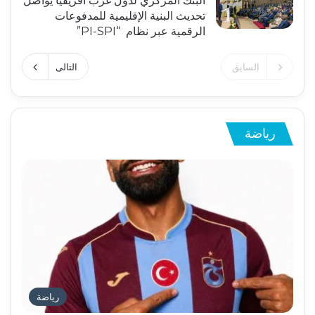
البنك المركزي لدول غرب أفريقيا يواصل
تحديث البنية الإقليمية للمدفوعات
الرقمية عبر نظام “PI-SPI”
السابق
التالى
رياضة
رياضة