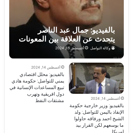
بالفيديو: جمال عبد الناصر
يتحدث عن العلاقة بين المعونات
الأجنبية واستقلالية القرار
وكالة التواصل
أغسطس 15, 2024
الوطني
أغسطس 14, 2024
بالفيديو: محلل اقتصادي
يمني للتواصل: حكومة هادي
تبيع المساعدات الإنسانية في
دول افريقية وتهرب
أغسطس 14, 2024
مشتقات النفط
بالفيديو: وزير خارجية حكومة
الإنقاذ باليمن للتواصل: ولد
الشيخ احمد ورفاقه حاولوا
ما بوسعهم لكن القرار بيد
امريكا