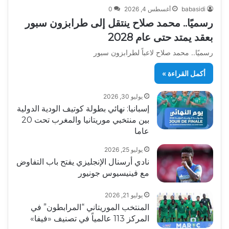
babasidi
أغسطس 4, 2026
0
رسميًا.. محمد صلاح ينتقل إلى طرابزون سبور
بعقد يمتد حتى عام 2028
رسميًا.. محمد صلاح لاعباً لطرابزون سبور
أكمل القراءة »
يوليو 30, 2026
إسبانيا: نهائي بطولة كوتيف الودية الدولية
بين منتخبي موريتانيا والمغرب تحت 20
عاما
يوليو 25, 2026
نادي أرسنال الإنجليزي يفتح باب التفاوض
مع فينيسيوس جونيور
يوليو 21, 2026
المنتخب الموريتاني “المرابطون” في
المركز 113 عالمياً في تصنيف «فيفا»