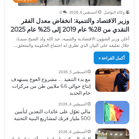
وكالة التواصل
أغسطس 6, 2026
0
وزير الاقتصاد والتنمية: انخفاض معدل الفقر
النقدي من 28% عام 2019 إلى 25% عام 2025
أعلن وزير الشؤون الاقتصادية والتنمية، عبد الله ولد الشيخ سيديا،
خلال تعليقه على البيان الذي تطرق له اجتماع الحكومة والمتعلق…
أكمل القراءة »
أغسطس 5, 2026
مع بدء التنفيذ …. مشروع العوج يستهدف
إنتاج حوالي 6.6 ملايين طن من مركزات
خام الحديد
أغسطس 4, 2026
مالي تعوّل على عائدات التعدين لتأمين
500 مليار فرنك لمشاريع البنية التحتية
أغسطس 4, 2026