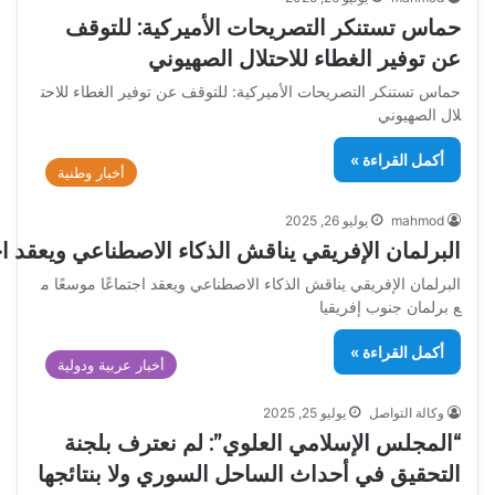
حماس تستنكر التصريحات الأميركية: للتوقف
عن توفير الغطاء للاحتلال الصهيوني
حماس تستنكر التصريحات الأميركية: للتوقف عن توفير الغطاء للاحت
لال الصهيوني
أكمل القراءة »
أخبار وطنية
mahmod
يوليو 26, 2025
البرلمان الإفريقي يناقش الذكاء الاصطناعي ويعقد اج
البرلمان الإفريقي يناقش الذكاء الاصطناعي ويعقد اجتماعًا موسعًا م
ع برلمان جنوب إفريقيا
أكمل القراءة »
أخبار عربية ودولية
وكالة التواصل
يوليو 25, 2025
“المجلس الإسلامي العلوي”: لم نعترف بلجنة
التحقيق في أحداث الساحل السوري ولا بنتائجها