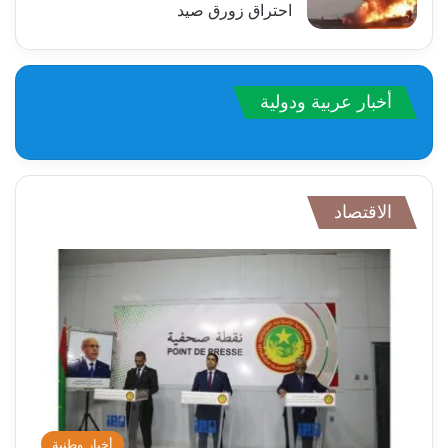
احتراق زورق صيد
أخبار عربية ودولية
الاقتصاد
أخبار وطنية