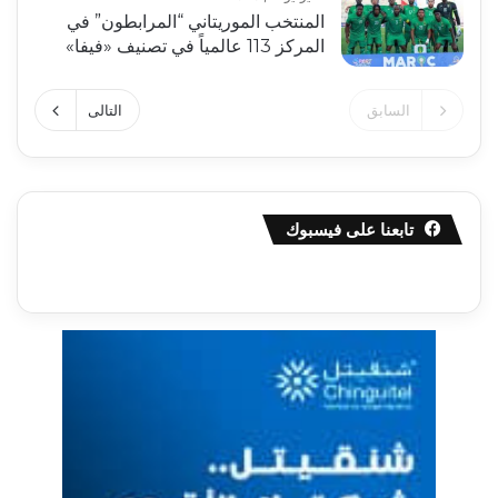
المنتخب الموريتاني “المرابطون” في
المركز 113 عالمياً في تصنيف «فيفا»
السابق
التالى
تابعنا على فيسبوك