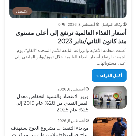
الاقتصاد
وكالة التواصل
أغسطس 8, 2026
0
أسعار الغذاء العالمية ترتفع إلى أعلى مستوى
منذ كانون الثاني/يناير 2023
أعلنت منظمة الأغذية والزراعة التابعة للأمم المتحدة “الفاو”، يوم
الجمعة، ارتفاع أسعار الغذاء العالمية خلال تموز/يوليو الماضي إلى
أعلى مستوياتها…
أكمل القراءة »
أغسطس 6, 2026
وزير الاقتصاد والتنمية: انخفاض معدل
الفقر النقدي من 28% عام 2019 إلى
25% عام 2025
أغسطس 5, 2026
مع بدء التنفيذ …. مشروع العوج يستهدف
إنتاج حوالي 6.6 ملايين طن من مركزات