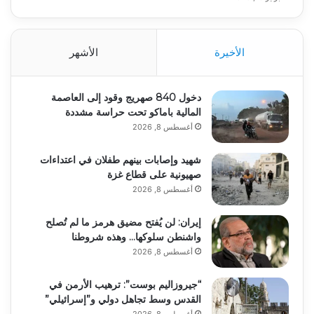
الأخيرة
الأشهر
دخول 840 صهريج وقود إلى العاصمة
المالية باماكو تحت حراسة مشددة
أغسطس 8, 2026
شهيد وإصابات بينهم طفلان في اعتداءات
صهيونية على قطاع غزة
أغسطس 8, 2026
إيران: لن يُفتح مضيق هرمز ما لم تُصلح
واشنطن سلوكها… وهذه شروطنا
أغسطس 8, 2026
“جيروزاليم بوست”: ترهيب الأرمن في
القدس وسط تجاهل دولي و”إسرائيلي”
أغسطس 8, 2026