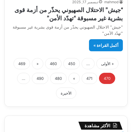
mahmod
ديسمبر 17, 2025
“جيش” الاحتلال الصهيوني يحذّر من أزمة قوى
بشرية غير مسبوقة “تهدّد الأمن”
"جيش" الاحتلال الصهيوني يحذّر من أزمة قوى بشرية غير مسبوقة
"تهدّد الأمن"
أكمل القراءة »
« الأولى
...
450
460
«
469
...
490
480
»
471
470
الأخيرة
الأكثر مشاهدة