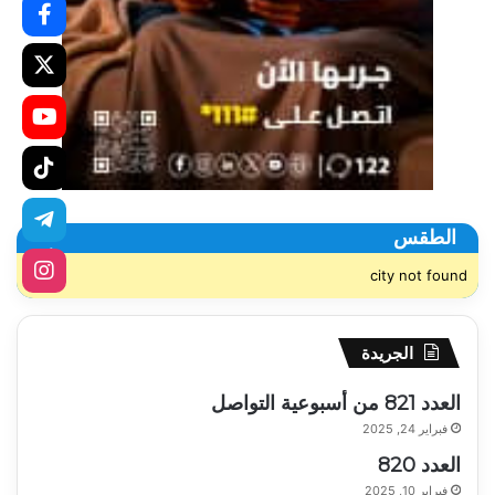
الطقس
city not found
الجريدة
العدد 821 من أسبوعية التواصل
فبراير 24, 2025
العدد 820
فبراير 10, 2025