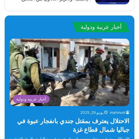
أخبار عربية ودولية
أخبار عربية ودولية
mahmod
يونيو 29, 2025
الاحتلال يعترف بمقتل جندي بانفجار عبوة في
جباليا شمال قطاع غزة
الاحتلال يعترف بمقتل جندي بانفجار عبوة في جباليا شمال قطاع غزة