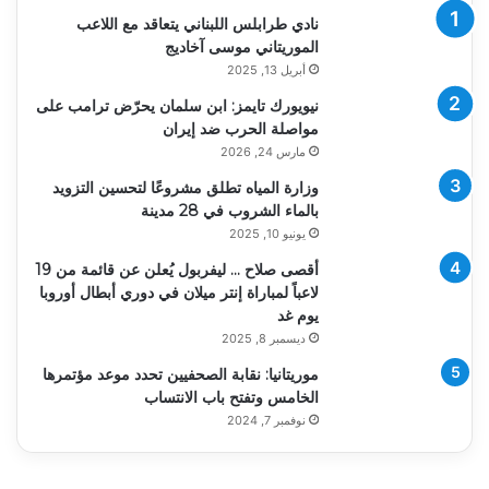
نادي طرابلس اللبناني يتعاقد مع اللاعب
الموريتاني موسى آخاديج
أبريل 13, 2025
نيويورك تايمز: ابن سلمان يحرّض ترامب على
مواصلة الحرب ضد إيران
مارس 24, 2026
وزارة المياه تطلق مشروعًا لتحسين التزويد
بالماء الشروب في 28 مدينة
يونيو 10, 2025
أقصى صلاح … ليفربول يُعلن عن قائمة من 19
لاعباً لمباراة إنتر ميلان في دوري أبطال أوروبا
يوم غد
ديسمبر 8, 2025
موريتانيا: نقابة الصحفيين تحدد موعد مؤتمرها
الخامس وتفتح باب الانتساب
نوفمبر 7, 2024