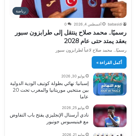
رياضة
babasidi
أغسطس 4, 2026
0
رسميًا.. محمد صلاح ينتقل إلى طرابزون سبور
بعقد يمتد حتى عام 2028
رسميًا.. محمد صلاح لاعباً لطرابزون سبور
أكمل القراءة »
يوليو 30, 2026
إسبانيا: نهائي بطولة كوتيف الودية الدولية
بين منتخبي موريتانيا والمغرب تحت 20
عاما
يوليو 25, 2026
نادي أرسنال الإنجليزي يفتح باب التفاوض
مع فينيسيوس جونيور
يوليو 21, 2026