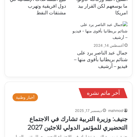
ما بوسعهم لكن القرار بيد
دول افريقية وتهرب
امريكا
مشتقات النفط
أغسطس 14, 2024
جمال عبد الناصر يرد على
شتائم بريطانيا بأقوى منها –
فيديو – أرشيف
آخر ماتم نشره
أخبار وطنية
mahmod
ديسمبر 17, 2025
جنيف: وزيرة التربية تشارك في الاجتماع
التحضيري للمؤتمر الدولي للاجئين 2027
جنيف: وزيرة التربية تشارك في الاجتماع التحضيري للمؤتمر الدولي