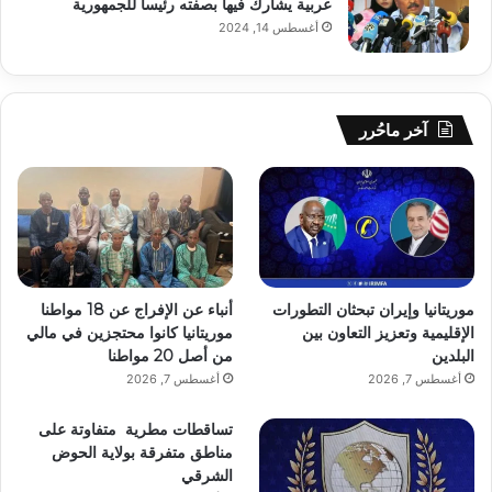
عربية يشارك فيها بصفته رئيسا للجمهورية
أغسطس 14, 2024
آخر ماحُرر
موريتانيا وإيران تبحثان التطورات
أنباء عن الإفراج عن 18 مواطنا
الإقليمية وتعزيز التعاون بين
موريتانيا كانوا محتجزين في مالي
البلدين
من أصل 20 مواطنا
أغسطس 7, 2026
أغسطس 7, 2026
تساقطات مطرية متفاوتة على
مناطق متفرقة بولاية الحوض
الشرقي