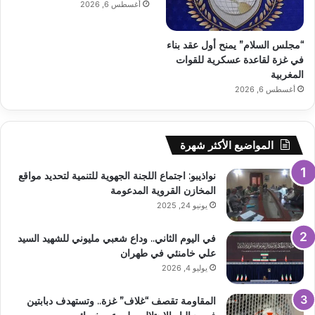
أغسطس 6, 2026
“مجلس السلام” يمنح أول عقد بناء
في غزة لقاعدة عسكرية للقوات
المغربية
أغسطس 6, 2026
المواضيع الأكثر شهرة
نواذيبو: اجتماع اللجنة الجهوية للتنمية لتحديد مواقع
المخازن القروية المدعومة
يونيو 24, 2025
في اليوم الثاني.. وداع شعبي مليوني للشهيد السيد
علي خامنئي في طهران
يوليو 4, 2026
المقاومة تقصف “غلاف” غزة.. وتستهدف دبابتين