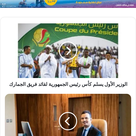
الوزير الأول يسلم كأس رئيس الجمهورية لقائد فريق الجمارك