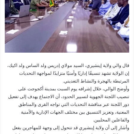
قال والي ولاية إينشيري، السيد مولاي إدريس ولد الساس ولد اكيك،
إن الولاية تشهد تنسيقًا إداريًا وأمنيًا متزايدًا لمواجهة التحديات
المرتبطة بالهجرة والنشاط التعديني.
وأوضح الوالي، خلال إشرافه يوم السبت بمدينة أكجوجت على
تنصيب اللجنة الجهوية لتسيير الحدود، أن الاجتماع يهدف إلى تفعيل
دور اللجنة عبر مناقشة التحديات التي تواجه القرى والمناطق
المعنية، وتعزيز التنسيق بين مختلف الجهات الإدارية والأمنية
والفاعلين المحليين.
وأشار إلى أن ولاية إينشيري قد تتحول إلى وجهة للمهاجرين بفعل