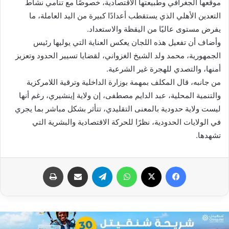
موقعها الجغرافي وطبيعتها الاقتصادية، خصوصًا مع تنامي نشاط
التعدين الأهلي الذي يستقطب أعدادًا كبيرة من اليد العاملة، ما
يفرض مستوى عاليًا من اليقظة والاستعداد.
وأضاف أن تفعيل هذه اللجان يعكس العناية التي يوليها رئيس
الجمهورية، محمد ولد الشيخ الغزواني، لقضايا تسيير الحدود وتعزيز
أمنها، والتصدي للهجرة غير الشرعية.
من جانبه، قال المكلف بمهمة بوزارة الداخلية وترقية اللامركزية
والتنمية المحلية، عبد الدايم مصطفى، إن ولاية إينشيري، رغم أنها
ليست ولاية حدودية بالمعنى التقليدي، تتأثر بشكل مباشر بما يجري
في الولايات الحدودية، نظرًا للحركة الاقتصادية والبشرية التي
تشهدها.
فيسبوك
X
واتساب
تيلقرام
مشاركة عبر البريد
طباعة