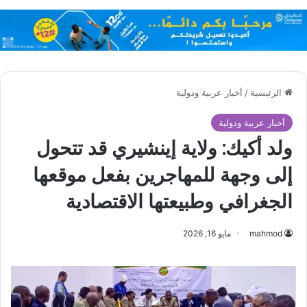
الرئيسية
/
أخبار عربية ودولية
أخبار عربية ودولية
ولد أكيك: ولاية إينشيري قد تتحول
إلى وجهة للمهاجرين بفعل موقعها
الجغرافي وطبيعتها الاقتصادية
mahmod
مايو 16, 2026