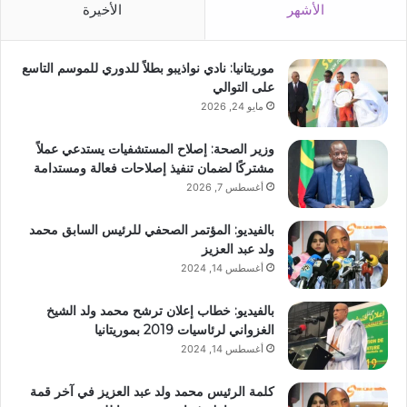
الأشهر
الأخيرة
موريتانيا: نادي نواذيبو بطلاً للدوري للموسم التاسع
على التوالي
مايو 24, 2026
وزير الصحة: إصلاح المستشفيات يستدعي عملاً
مشتركًا لضمان تنفيذ إصلاحات فعالة ومستدامة
أغسطس 7, 2026
بالفيديو: المؤتمر الصحفي للرئيس السابق محمد
ولد عبد العزيز
أغسطس 14, 2024
بالفيديو: خطاب إعلان ترشح محمد ولد الشيخ
الغزواني لرئاسيات 2019 بموريتانيا
أغسطس 14, 2024
كلمة الرئيس محمد ولد عبد العزيز في آخر قمة