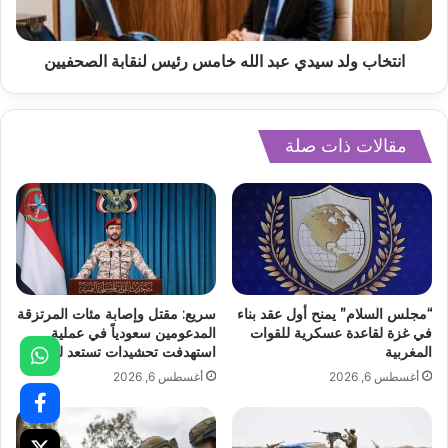
انتخاب ولد سيدي عبد الله خامس رئيس لنقابة الصحفيين
مقالات ذات صلة
“مجلس السلام” يمنح أول عقد بناء
سريع: مقتل وإصابة مئات المرتزقة
في غزة لقاعدة عسكرية للقوات
المدعومين سعودياً في عملية
المغربية
استهدفت تحشيدات تستعد للتصعيد
أغسطس 6, 2026
أغسطس 6, 2026