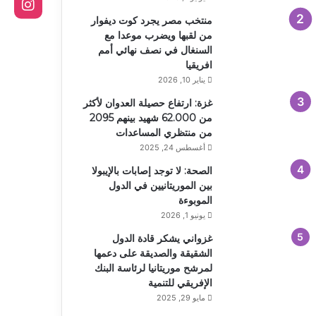
منتخب مصر يجرد كوت ديفوار
من لقبها ويضرب موعدا مع
السنغال في نصف نهائي أمم
افريقيا
يناير 10, 2026
غزة: ارتفاع حصيلة العدوان لأكثر
من 62.000 شهيد بينهم 2095
من منتظري المساعدات
أغسطس 24, 2025
الصحة: لا توجد إصابات بالإيبولا
بين الموريتانيين في الدول
الموبوءة
يونيو 1, 2026
غزواني يشكر قادة الدول
الشقيقة والصديقة على دعمها
لمرشح موريتانيا لرئاسة البنك
الإفريقي للتنمية
مايو 29, 2025