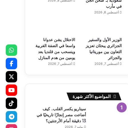
سعودية بـ”صحن الجن”
أغسطس 8, 2026
في مأرب
أغسطس 8, 2026
الوزير الأول والسفير
الاحتلال يشن عدوانا
الجزائري يبحثان تعزيز
واسعا في الضفة الغربية
التعاون بين موريتانيا
وينسحب من قلنديا بعد
والجزائر
يومين من هدم المنازل
أغسطس 7, 2026
أغسطس 7, 2026
المواضيع الأكثر شهرة
سيناريو يكسر القلب.. كيف
أضاعت مصر إنجازًا تاريخيًا في
13 دقيقة أمام الأرجنتين؟
يوليو 7, 2026