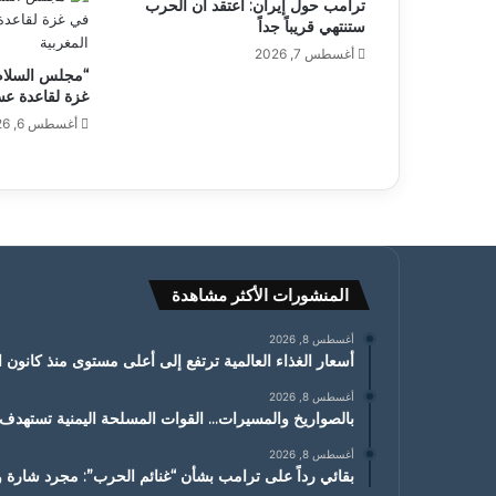
ترامب حول إيران: أعتقد أن الحرب
ستنتهي قريباً جداً
أغسطس 7, 2026
“مجلس السلام”
غزة لقاعدة عس
أغسطس 6, 2026
المنشورات الأكثر مشاهدة
أغسطس 8, 2026
أسعار الغذاء العالمية ترتفع إلى أعلى مستوى منذ كانون الثاني
أغسطس 8, 2026
بالصواريخ والمسيرات… القوات المسلحة اليمنية تسته
أغسطس 8, 2026
بقائي رداً على ترامب بشأن “غنائم الحرب”: مجرد شارة ور