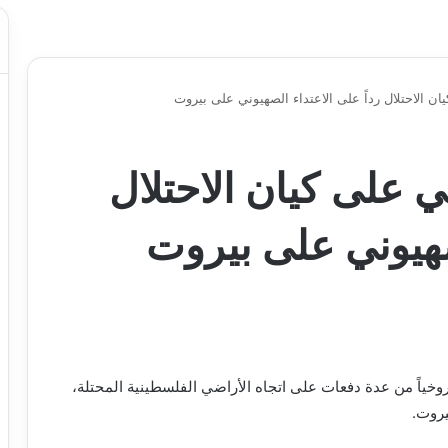
 الاحتلال رداً على الاعتداء الصهيوني على بيروت
 على كيان الاحتلال
لصهيوني على بيروت
روخياً من عدة دفعات على اتجاه الأراضي الفلسطينية المحتلة،
بيروت.