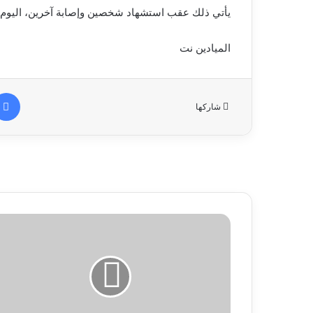
يأتي ذلك عقب استشهاد شخصين وإصابة آخرين، اليوم ال
الميادين نت
شاركها