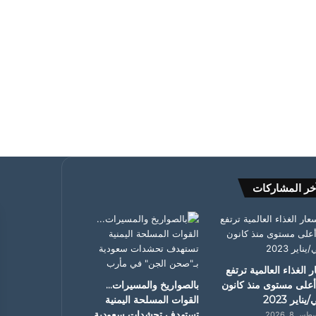
خر المشاركات
 الغذاء العالمية ترتفع
أعلى مستوى منذ كانون
بالصواريخ والمسيرات…
يناير 2023
القوات المسلحة اليمنية
تستهدف تحشدات سعودية
 8, 2026