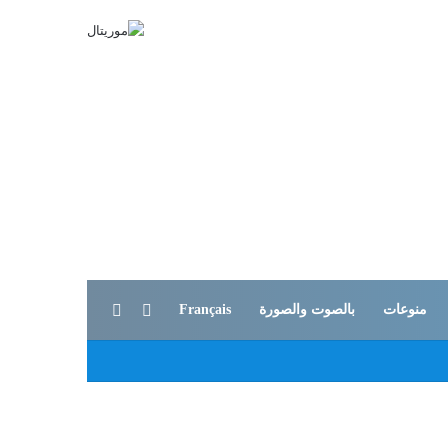
بحث عن
الوضع المظلم
منوعات
بالصوت والصورة
Français