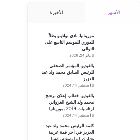
الأشهر
الأخيرة
موريتانيا: نادي نواذيبو بطلاً
للدوري للموسم التاسع على
التوالي
مايو 24, 2026
بالفيديو: المؤتمر الصحفي
للرئيس السابق محمد ولد عبد
العزيز
أغسطس 14, 2024
بالفيديو: خطاب إعلان ترشح
محمد ولد الشيخ الغزواني
لرئاسيات 2019 بموريتانيا
أغسطس 14, 2024
كلمة الرئيس محمد ولد عبد
العزيز في آخر قمة عربية
يشارك فيها بصفته رئيسا