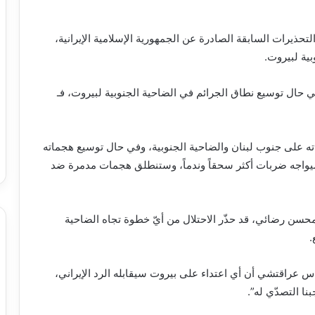
تحذيرات السابقة الصادرة عن الجمهورية الإسلامية الإيرانية،
ية لبيروت.
ي حال توسيع نطاق الجرائم في الضاحية الجنوبية لبيروت، فـ
 على جنوب لبنان والضاحية الجنوبية، وفي حال توسيع هجماته
ه سيواجه ضربات أكثر سحقاً وندماً، وستنطلق هجمات مدمرة ضد
محسن رضائي، قد حذّر الاحتلال من أيّ خطوة تجاه الضاحية
.
باس عراقتشي أن أي اعتداء على بيروت سيقابله الرد الإيراني،
نا التصدّي له”.