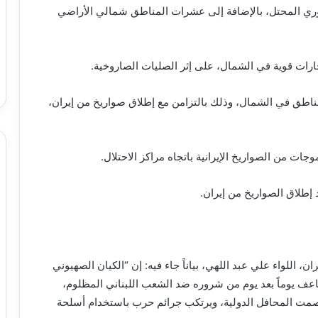
سوري المحتل، بالإضافة إلى عشرات المناطق شمالي الأراضي
جارات قوية في الشمال، على إثر الصليات الصاروخية.
مناطق في الشمال، وذلك بالتزامن مع إطلاق صواريخ من إيران،
جات من الصواريخ الإيرانية باتجاه مراكز الاحتلال.
إطلاق الصواريخ من إيران.
ن، اللواء علي عبد اللهي، بياناً جاء فيه: إن “الكيان الصهيوني
ضاعف يوماً بعد يوم من شروره ضد الشعب اللبناني المظلوم،
مت المحافل الدولية، ويرتكب جرائم حرب باستخدام أسلحة