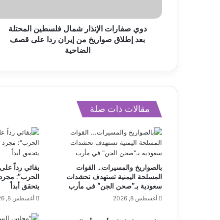
دوي صفارات الإنذار شمال فلسطين المحتلة
بعد إطلاق صواريخ من إيران ردا على قصف
الضاحية
مقالات ذات صلة
بالصواريخ والمسيرات… القوات
بقائي رداً على
المسلحة اليمنية تستهدف تحشدات
الحرب”: مجرد 
سعودية بـ”صحن الجن” في مأرب
يتحقق أبداً
أغسطس 8, 2026
أغسطس 8, 2026