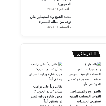
للجمهورية
أغسطس 14, 2024
محمد الشيخ ولد امخيطير يعلن
توبته من مقاله المسيء
أغسطس 14, 2024
آخر ماحُرر
بقائي رداً على ترامب
بالصواريخ والمسيرات…
بشأن “غنائم الحرب”:
القوات المسلحة اليمنية
مجرد شارة ورقية لنصر
تستهدف تحشدات
لن يتحقق أبداً