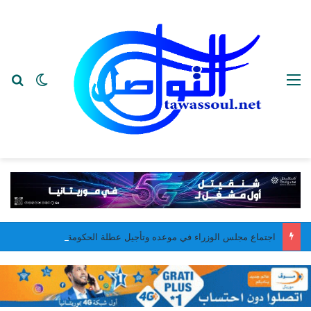
القائمة
بح
الوضع ا
اجتماع مجلس الوزراء في موعده وتأجيل عطلة الحكومة