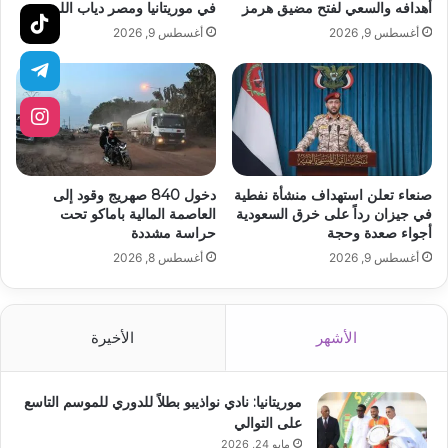
أهدافه والسعي لفتح مضيق هرمز
في موريتانيا ومصر دياب اللوح
أغسطس 9, 2026
أغسطس 9, 2026
صنعاء تعلن استهداف منشأة نفطية
دخول 840 صهريج وقود إلى
في جيزان رداً على خرق السعودية
العاصمة المالية باماكو تحت
أجواء صعدة وحجة
حراسة مشددة
أغسطس 9, 2026
أغسطس 8, 2026
الأشهر
الأخيرة
موريتانيا: نادي نواذيبو بطلاً للدوري للموسم التاسع
على التوالي
مايو 24, 2026