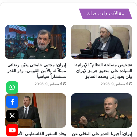
مقالات ذات صلة
تشخيص مصلحة النظام” الإيرانية:
إيران: مجتبى خامنئي يعيّن رضائي
السيادة على مضيق هرمز لإيران
ممثلاً له بالأمن القومي.. وذو القدر
ولن يعود إلى وضعه السابق
مستشاراً سياسياً
أغسطس 9, 2026
أغسطس 9, 2026
إيران: أجبرنا العدو على التخلي عن
وفاة السفير الفلسطيني الأسبق