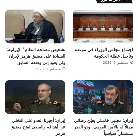
اجتماع مجلس الوزراء في موعده
تشخيص مصلحة النظام” الإيرانية:
وتأجيل عطلة الحكومة
السيادة على مضيق هرمز لإيران
ولن يعود إلى وضعه السابق
أغسطس 9, 2026
أغسطس 9, 2026
إيران: مجتبى خامنئي يعيّن رضائي
إيران: أجبرنا العدو على التخلي
ممثلاً له بالأمن القومي.. وذو القدر
عن أهدافه والسعي لفتح مضيق
مستشاراً سياسياً
هرمز