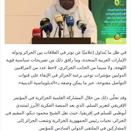
في ظل ما يُتداول إعلاميًا عن توتر في العلاقات بين الجزائر ودولة
الإمارات العربية المتحدة، وما رافق ذلك من تصريحات سياسية قوية
اللهجة، ولا سيما من الجانب الجزائري، لاحظ عدد من المراقبين
الدوليين مؤشرات توحي برغبة الجزائر في الإبقاء على قنوات
التواصل مفتوحة، عبر ما يمكن وصفه بـ«الدبلوماسية الدينية».
وقد تجلّى ذلك من خلال المشاركة العلمية الجزائرية في المؤتمر
الإفريقي لتعزيز السلم، الذي يعد المنصة الفكرية الأبرز لمنتدى
أبوظبي للسلم في إفريقيا، حيث نقل الشيخ محمود ديكو، المقيم في
الجزائر، تحيات رئيس الجمهورية الجزائرية وشعب الجزائر إلى
المشاركين في الملتقى الدولي السادس للمؤتمر.