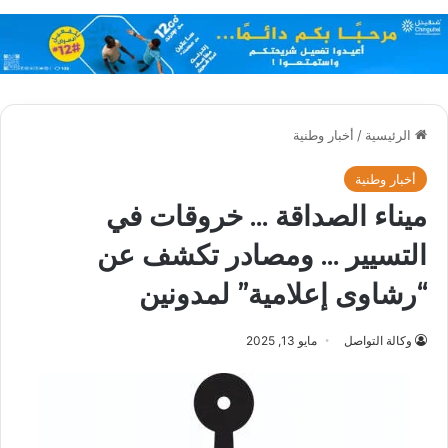
الرئيسية
/
أخبار وطنية
أخبار وطنية
ميناء الصداقة … خروقات في
التسيير … ومصادر تكشف عن
“رشاوى إعلامية” لمدونين
وكالة التواصل
مايو 13, 2025