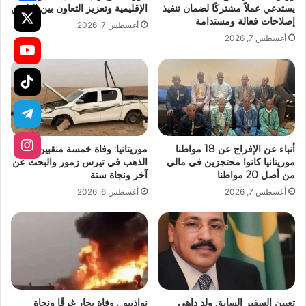
يستدعي عملاً مشتركًا لضمان تنفيذ
الإقليمية وتعزيز التعاون بين البلدين
إصلاحات فعالة ومستدامة
أغسطس 7, 2026
أغسطس 7, 2026
أنباء عن الإفراج عن 18 مواطنا
موريتانيا: وفاة خمسة منقبين عن
موريتانيا كانوا محتجزين في مالي
الذهب في تيرس زمور والبحث عن
من أصل 20 مواطنا
آخر ونجاة ستة
أغسطس 7, 2026
أغسطس 6, 2026
تعيين السفير السابق ولد داهي
نواذيبو… وفاة بحار غرقًا ونجاة