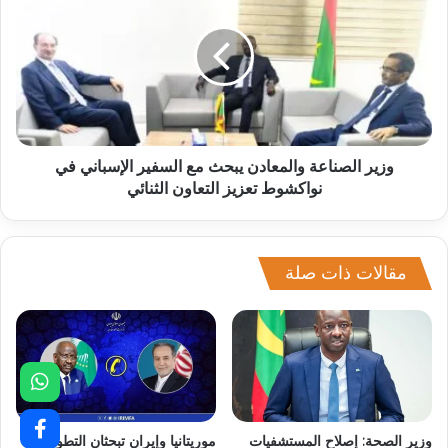
وزير الصناعة والمعادن يبحث مع السفير الإسباني في
نواكشوط تعزيز التعاون الثنائي
مقالات ذات صلة
وزير الصحة: إصلاح المستشفيات
موريتانيا وإيران تبحثان التطورات