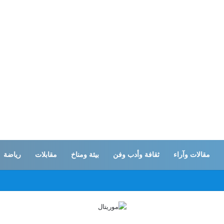
مقالات وآراء
ثقافة وأدب وفن
بيئة ومناخ
مقابلات
رياضة
ا واسعا في الضفة الغربية وينسحب من قلنديا بعد يومين من هدم المنازل