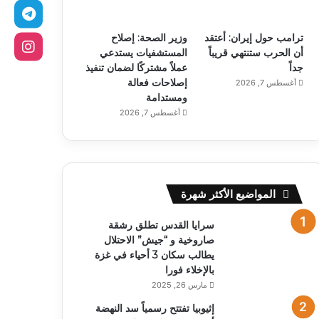
ترامب حول إيران: أعتقد
وزير الصحة: إصلاح
أن الحرب ستنتهي قريباً
المستشفيات يستدعي
جداً
عملاً مشتركًا لضمان تنفيذ
إصلاحات فعالة
أغسطس 7, 2026
ومستدامة
أغسطس 7, 2026
المواضيع الأكثر شهرة
سرايا القدس تطلق رشقة
صاروخية و “جيش” الاحتلال
يطالب سكان 3 أحياء في غزة
بالإخلاء فورا
مارس 26, 2025
إثيوبيا تفتتح رسمياً سد النهضة