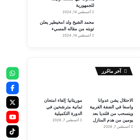
للجمهورية
أغسطس 14, 2024
محمد الشيخ ولد امخيطير يعلن
توبته من مقاله المسيء
أغسطس 14, 2024
آخر ماحُرر
الاحتلال يشن عدوانا
موريتانيا: إلغاء امتحان
واسعا في الضفة الغربية
ثمانية مترشحين في
وينسحب من قلنديا بعد
الدورة التكميلية
يومين من هدم المنازل
أغسطس 7, 2026
أغسطس 7, 2026