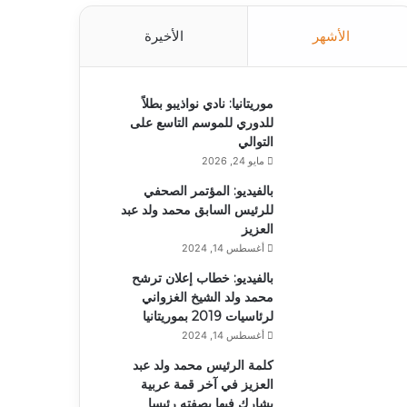
الأشهر
الأخيرة
موريتانيا: نادي نواذيبو بطلاً
للدوري للموسم التاسع على
التوالي
مايو 24, 2026
بالفيديو: المؤتمر الصحفي
للرئيس السابق محمد ولد عبد
العزيز
أغسطس 14, 2024
بالفيديو: خطاب إعلان ترشح
محمد ولد الشيخ الغزواني
لرئاسيات 2019 بموريتانيا
أغسطس 14, 2024
كلمة الرئيس محمد ولد عبد
العزيز في آخر قمة عربية
يشارك فيها بصفته رئيسا