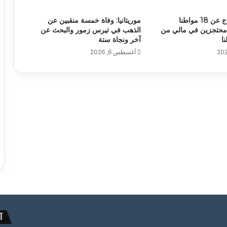
أنباء عن الإفراج عن 18 مواطنا
موريتانيا: وفاة خمسة منقبين عن
وا محتجزين في مالي من
الذهب في تيرس زمور والبحث عن
آخر ونجاة ستة
أغسطس 6, 2026
آ