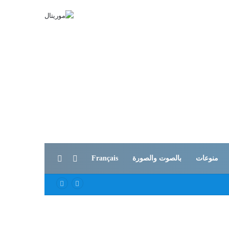
بحث عن
الوضع المظلم
منوعات
بالصوت والصورة
Français