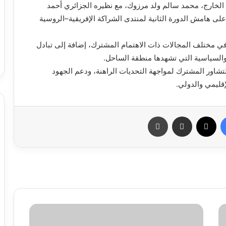
 الخارج، محمد سالم ولد مرزوك، مع نظيره الجزائري أحمد
 على هامش الدورة الثانية لمنتدى الشراكة الإفريقية–الروسية
ي في مختلف المجالات ذات الاهتمام المشترك، إضافة إلى تبادل
والسياسية التي تشهدها منطقة الساحل.
التشاور المشترك لمواجهة التحديات الراهنة، ودعم الجهود
إقليمي والدولي.
فيسبوك
X
مشاركة عبر البريد
طباعة