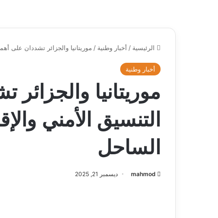
الرئيسية
/
أخبار وطنية
/
موريتانيا والجزائر تشددان على أهم
أخبار وطنية
موريتانيا والجزائر 
التنسيق الأمني والإ
الساحل
mahmod
ديسمبر 21, 2025