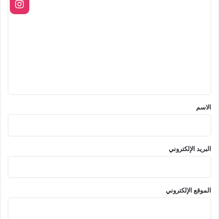
ا
ل
ت
ع
ل
ي
ق
*
الاسم
البريد الإلكتروني
الموقع الإلكتروني