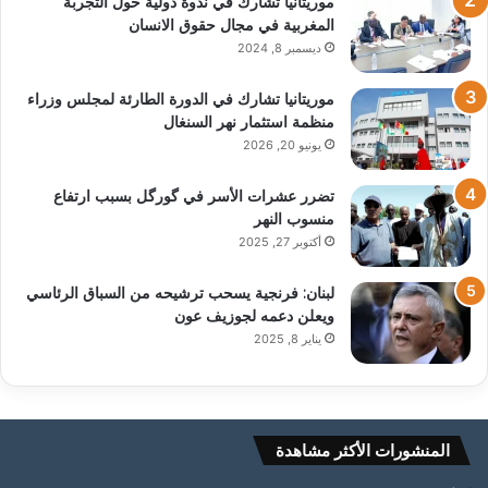
موريتانيا تشارك في ندوة دولية حول التجربة
المغربية في مجال حقوق الانسان
ديسمبر 8, 2024
موريتانيا تشارك في الدورة الطارئة لمجلس وزراء
منظمة استثمار نهر السنغال
يونيو 20, 2026
تضرر عشرات الأسر في گورگل بسبب ارتفاع
منسوب النهر
أكتوبر 27, 2025
لبنان: فرنجية يسحب ترشيحه من السباق الرئاسي
ويعلن دعمه لجوزيف عون
يناير 8, 2025
المنشورات الأكثر مشاهدة