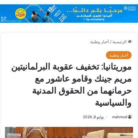
الرئيسية
/
أخبار وطنية
أخبار وطنية
موريتانيا: تخفيف عقوبة البرلمانيتين
مريم جينك وقامو عاشور مع
حرمانهما من الحقوق المدنية
والسياسية
mahmod
يوليو 8, 2026