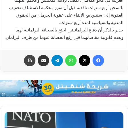
الغربية في مايو الماضي، يقضى بإدانة المعنيتين والحكم عليهما
بالسجن أربع سنوات نافذة، قبل أن تقرر محكمة الاستئناف تخفيف
العقوبة إلى سنتين مع الإبقاء على عقوبة الحرمان من الحقوق
المدنية والسياسية لمدة أربع سنوات.
جدير بالذكر أن دفاع البرلمانيتين احتج بالصحانة البرلمانية لهما
وبعدم قانونية مقاضاتهما قبل رفع الحصانة عنهما من طرف البرلمان.
فيسبوك
X
واتساب
تيلقرام
مشاركة عبر البريد
طباعة