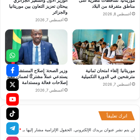
موريتانيا: تساقطات مطرية على
الوزير الأول والسفير الجزائري
مناطق متفرقة من البلاد
يبحثان تعزيز التعاون بين موريتانيا
والجزائر
أغسطس 8, 2026
أغسطس 7, 2026
موريتانيا: إلغاء امتحان ثمانية
وزير الصحة: إصلاح المستشفيات
مترشحين في الدورة التكميلية
يستدعي عملاً مشتركًا لضمان تنفيذ
إصلاحات فعالة ومستدامة
أغسطس 7, 2026
أغسطس 7, 2026
اترك تعليقاً
لن يتم نشر عنوان بريدك الإلكتروني.
الحقول الإلزامية مشار إليها بـ
*