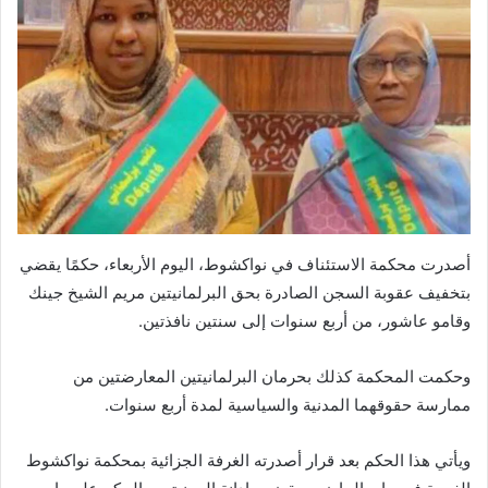
أصدرت محكمة الاستئناف في نواكشوط، اليوم الأربعاء، حكمًا يقضي
بتخفيف عقوبة السجن الصادرة بحق البرلمانيتين مريم الشيخ جينك
وقامو عاشور، من أربع سنوات إلى سنتين نافذتين.
وحكمت المحكمة كذلك بحرمان البرلمانيتين المعارضتين من
ممارسة حقوقهما المدنية والسياسية لمدة أربع سنوات.
ويأتي هذا الحكم بعد قرار أصدرته الغرفة الجزائية بمحكمة نواكشوط