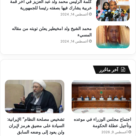
كلمة الرئيس محمد ولد عبد العزيز في آخر قمة
عربية يشارك فيها بصفته رئيسا للجمهورية
أغسطس 14, 2024
محمد الشيخ ولد امخيطير يعلن توبته من مقاله
المسيء
أغسطس 14, 2024
آخر ماحُرر
اجتماع مجلس الوزراء في موعده
تشخيص مصلحة النظام” الإيرانية:
وتأجيل عطلة الحكومة
السيادة على مضيق هرمز لإيران
ولن يعود إلى وضعه السابق
أغسطس 9, 2026