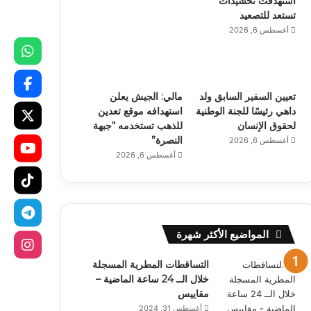
استهدفت تحشيدات
تستعد للتصعيد
أغسطس 6, 2026
تعيين السفير السابق ولد
مالي: الجيش يعلن
داهي رئيسًا للجنة الوطنية
استهدافه موقع تعدين
لحقوق الإنسان
للذهب تستخدمه “جبهة
النصرة”
أغسطس 6, 2026
أغسطس 6, 2026
المواضيع الأكثر شهرة
التساقطات المطرية المسجلة
خلال الــ 24 ساعة الماضية –
مقاييس
أغسطس 31, 2024