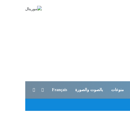
بحث عن
الوضع المظلم
منوعات
بالصوت والصورة
Français