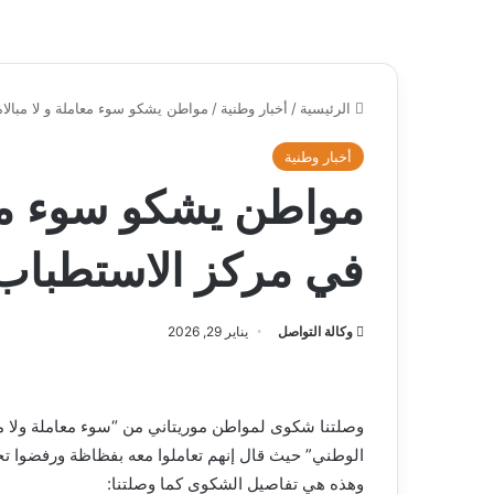
الرئيسية
/
أخبار وطنية
/
مواطن يشكو سوء معاملة و لا مبالا
أخبار وطنية
مواطن يشكو سوء معام
في مركز الاستطباب
وكالة التواصل
يناير 29, 2026
وصلتنا شكوى لمواطن موريتاني من “سوء معاملة ولا مب
الوطني” حيث قال إنهم تعاملوا معه بفظاظة ورفضوا ت
وهذه هي تفاصيل الشكوى كما وصلتنا: