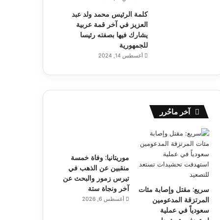
كلمة الرئيس محمد ولد عبد
العزيز في آخر قمة عربية
يشارك فيها بصفته رئيسا
للجمهورية
أغسطس 14, 2024
آخر ماحُرر
موريتانيا: وفاة خمسة
منقبين عن الذهب في
تيرس زمور والبحث عن
آخر ونجاة ستة
سريع: مقتل وإصابة مئات
المرتزقة المدعومين
أغسطس 6, 2026
سعودياً في عملية