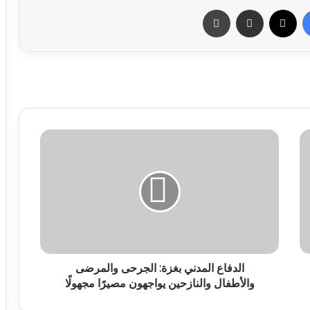
فيسبوك
X
مشاركة عبر البريد
طباعة
الدفاع المدني بغزة: الجرحى والمرضى
والأطفال والنازحين يواجهون مصيرًا مجهولًا