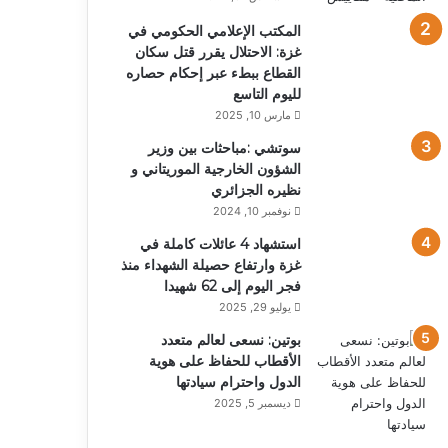
المكتب الإعلامي الحكومي في
غزة: الاحتلال يقرر قتل سكان
القطاع ببطء عبر إحكام حصاره
لليوم التاسع
مارس 10, 2025
سوتشي :مباحثات بين وزير
الشؤون الخارجية الموريتاني و
نظيره الجزائري
نوفمبر 10, 2024
استشهاد 4 عائلات كاملة في
غزة وارتفاع حصيلة الشهداء منذ
فجر اليوم إلى 62 شهيدا
يوليو 29, 2025
بوتين: نسعى لعالم متعدد
الأقطاب للحفاظ على هوية
الدول واحترام سيادتها
ديسمبر 5, 2025