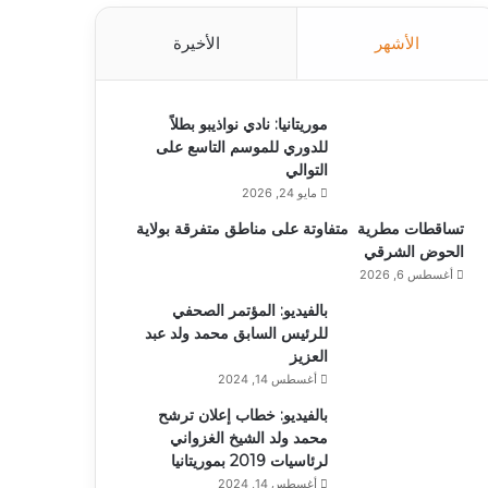
الأشهر
الأخيرة
موريتانيا: نادي نواذيبو بطلاً
للدوري للموسم التاسع على
التوالي
مايو 24, 2026
تساقطات مطرية متفاوتة على مناطق متفرقة بولاية
الحوض الشرقي
أغسطس 6, 2026
بالفيديو: المؤتمر الصحفي
للرئيس السابق محمد ولد عبد
العزيز
أغسطس 14, 2024
بالفيديو: خطاب إعلان ترشح
محمد ولد الشيخ الغزواني
لرئاسيات 2019 بموريتانيا
أغسطس 14, 2024