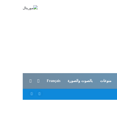
بحث عن
الوضع المظلم
منوعات
بالصوت والصورة
Français