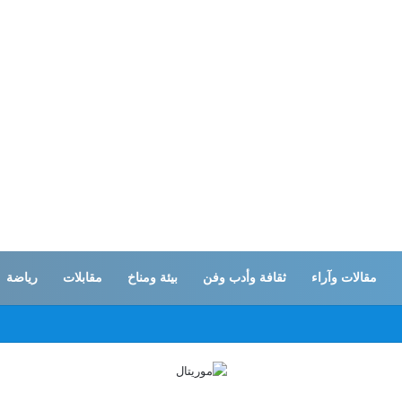
مقالات وآراء
ثقافة وأدب وفن
بيئة ومناخ
مقابلات
رياضة
ا واسعا في الضفة الغربية وينسحب من قلنديا بعد يومين من هدم المنازل