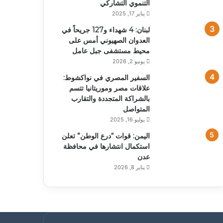
التنموي التشاركي
يناير 17, 2025
لبنان: 4 شهداء و127 جريحاً في
العدوان الصهيوني أمس على
محيط مستشفى جبل عامل
يونيو 2, 2026
السفير المصري في نواكشوط:
علاقات مصر وموريتانيا تتسم
بالشراكة المتجددة والتقارب
المتواصل
يوليو 16, 2025
اليمن: قوات “درع الوطن” تعلن
استكمال انتشارها في محافظة
عدن
يناير 8, 2026