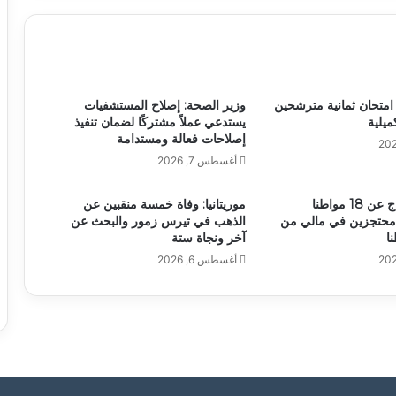
اء امتحان ثمانية مترشحين
وزير الصحة: إصلاح المستشفيات
ميلية
يستدعي عملاً مشتركًا لضمان تنفيذ
إصلاحات فعالة ومستدامة
أغسطس 7, 2026
أنباء عن الإفراج عن 18 مواطنا
موريتانيا: وفاة خمسة منقبين عن
وا محتجزين في مالي من
الذهب في تيرس زمور والبحث عن
آخر ونجاة ستة
أغسطس 6, 2026