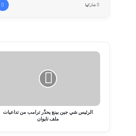
شاركها
الرئيس شي جين بينغ يحذّر ترامب من تداعيات
ملف تايوان