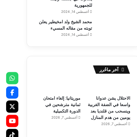
للجمهورية
أغسطس 14, 2024
محمد الشيخ ولد امخيطير يعلن
توبته من مقاله المسيء
أغسطس 14, 2024
آخر ماحُرر
الاحتلال يشن عدوانا
موريتانيا: إلغاء امتحان
واسعا في الضفة الغربية
ثمانية مترشحين في
وينسحب من قلنديا بعد
الدورة التكميلية
يومين من هدم المنازل
أغسطس 7, 2026
أغسطس 7, 2026