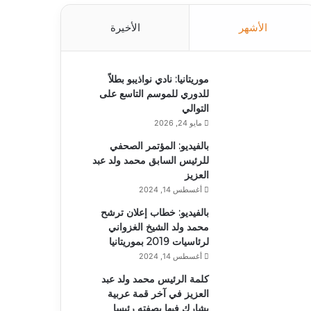
الأشهر
الأخيرة
موريتانيا: نادي نواذيبو بطلاً
للدوري للموسم التاسع على
التوالي
مايو 24, 2026
بالفيديو: المؤتمر الصحفي
للرئيس السابق محمد ولد عبد
العزيز
أغسطس 14, 2024
بالفيديو: خطاب إعلان ترشح
محمد ولد الشيخ الغزواني
لرئاسيات 2019 بموريتانيا
أغسطس 14, 2024
كلمة الرئيس محمد ولد عبد
العزيز في آخر قمة عربية
يشارك فيها بصفته رئيسا