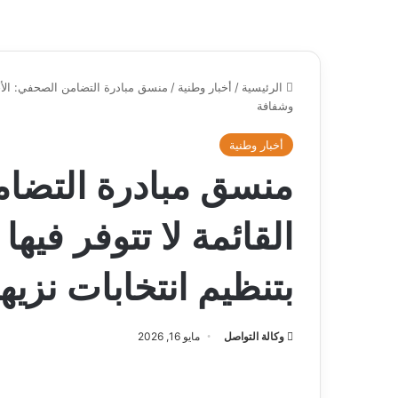
الرئيسية
/
أخبار وطنية
/
منسق مبادرة التضامن الصحفي: الأجوا
وشفافة
أخبار وطنية
منسق مبادرة التضام
القائمة لا تتوفر فيها
بتنظيم انتخابات نزي
وكالة التواصل
مايو 16, 2026