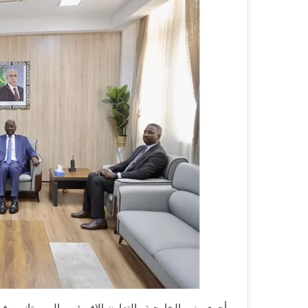
أجرى وزير الخارجية والتعاون الإفريقي والموريتانيين 