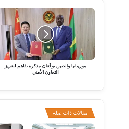
موريتانيا والصين توقّعان مذكرة تفاهم لتعزيز
التعاون الأمني
مقالات ذات صلة