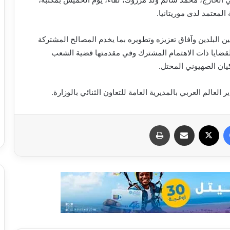
لمعتمد لدى موريتانيا.
ين البلدين وآفاق تعزيزه وتطويره بما يخدم المصالح المشتركة
لقضايا ذات الاهتمام المشترك وفي مقدمتها قضية الشعب
كيان الصهيوني المحتل.
عالم العربي بالمديرية العامة للتعاون الثنائي بالوزارة.
فيسبوك
X
مشاركة عبر البريد
طباعة