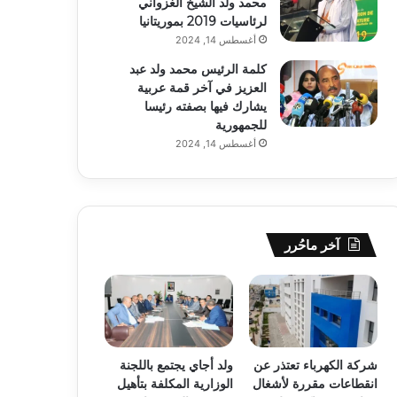
محمد ولد الشيخ الغزواني
لرئاسيات 2019 بموريتانيا
أغسطس 14, 2024
كلمة الرئيس محمد ولد عبد
العزيز في آخر قمة عربية
يشارك فيها بصفته رئيسا
للجمهورية
أغسطس 14, 2024
آخر ماحُرر
شركة الكهرباء تعتذر عن
ولد أجاي يجتمع باللجنة
انقطاعات مقررة لأشغال
الوزارية المكلفة بتأهيل