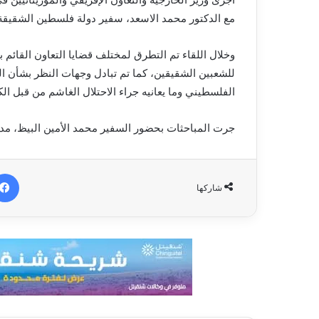
مع الدكتور محمد الاسعد، سفير دولة فلسطين الشقيقة ا
وخلال اللقاء تم التطرق لمختلف قضايا التعاون القائم ب
للشعبين الشقيقين، كما تم تبادل وجهات النظر بشأن ا
الفلسطيني وما يعانيه جراء الاحتلال الغاشم من قبل ال
جرت المباحثات بحضور السفير محمد الأمين البيظ، مدير ال
شاركها