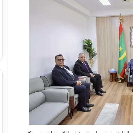
في الخارج، محمد سالم ولد مرزوك، لقاء، يوم الخميس بمكتبه،