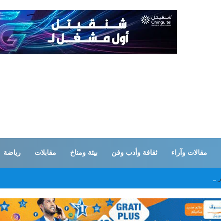
مقالات وآراء
ثقافة وأدب وفن
بيئة ومناخ
مقابلات
رياضة
ذر عن انقطاعات مقررة لأشغال صيانة في نواكشوط