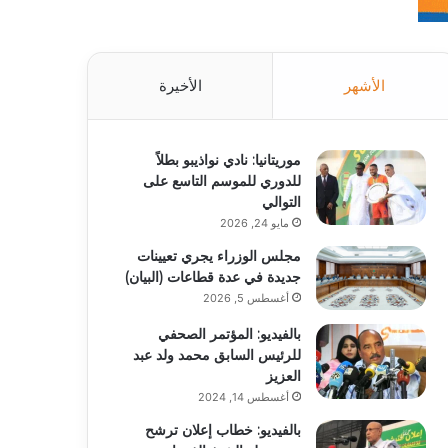
الأشهر
الأخيرة
موريتانيا: نادي نواذيبو بطلاً
للدوري للموسم التاسع على
التوالي
مايو 24, 2026
مجلس الوزراء يجري تعيينات
جديدة في عدة قطاعات (البيان)
أغسطس 5, 2026
بالفيديو: المؤتمر الصحفي
للرئيس السابق محمد ولد عبد
العزيز
أغسطس 14, 2024
بالفيديو: خطاب إعلان ترشح