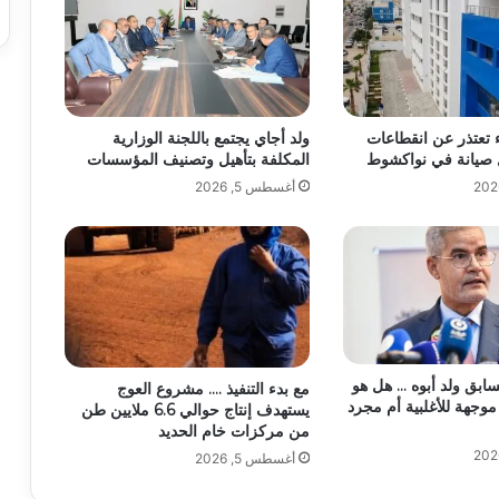
 تعتذر عن انقطاعات
ولد أجاي يجتمع باللجنة الوزارية
 صيانة في نواكشوط
المكلفة بتأهيل وتصنيف المؤسسات
أغسطس 5, 2026
سابق ولد أبوه … هل هو
مع بدء التنفيذ …. مشروع العوج
موجهة للأغلبية أم مجرد
يستهدف إنتاج حوالي 6.6 ملايين طن
من مركزات خام الحديد
أغسطس 5, 2026