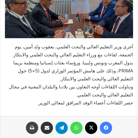
أجرى وزير التعليم العالي والبحث العلمي، يعقوب ولد أمين، يوم
الجمعة، لقاءات مع وزراء التعليم العالي والبحث العلمي والابتكار
بدول المغرب وتونس وليبيا، ورؤساء بعثات إسبانيا ومنظمة بريما
PRIMA، وذلك على هامش المؤتمر الوزاري لدول (5+5) حول
التعليم العالي والبحث العلمي والابتكار.
وتناولت اللقاءات أوجه التعاون بين بلادنا والبلدان المعنية في مجال
التعليم العالي والبحث العلمي.
حضر اللقاءات أعضاء الوفد المرافق لمعالي الوزير.
فيسبوك
X
واتساب
تيلقرام
مشاركة عبر البريد
طباعة