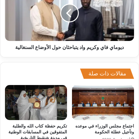
ديوماي فاي وكريم واد يتباحثان حول الأوضاع السنغالية
مقالات ذات صلة
اجتماع مجلس الوزراء في موعده
تكريم حفظة كتاب الله والطلبة
وتأجيل عطلة الحكومة
المتفوقين في المسابقات الوطنية
في مدينة شنقيط التاريخية