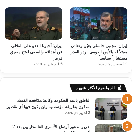
إيران: مجتبى خامنئي يعيّن رضائي
إيران: أجبرنا العدو على التخلي
ممثلاً له بالأمن القومي.. وذو القدر
عن أهدافه والسعي لفتح مضيق
مستشاراً سياسياً
هرمز
أغسطس 9, 2026
أغسطس 9, 2026
المواضيع الأكثر شهرة
الناطق باسم الحكومة وكالة: مكافحة الفساد
ستكون بطريقة مؤسسية ولن يكون فيها أي تقصير
أكتوبر 16, 2025
تقرير: تدهور أوضاع الأسرى الفلسطينيين بعد 7