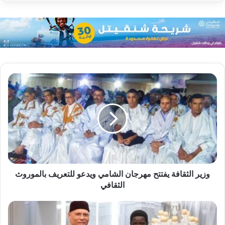
وزير الثقافة يفتتح مهرجان الشامي ويدعو للتعريف بالموروث
الثقافي