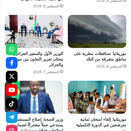
أغسطس 9, 2026
أغسطس 8, 2026
موريتانيا: تساقطات مطرية على
الوزير الأول والسفير الجزائري
مناطق متفرقة من البلاد
يبحثان تعزيز التعاون بين موريتانيا
والجزائر
أغسطس 8, 2026
أغسطس 7, 2026
موريتانيا: إلغاء امتحان ثمانية
وزير الصحة: إصلاح المستشفيات
مترشحين في الدورة التكميلية
يستدعي عملاً مشتركًا لضمان تنفيذ
إصلاحات فعالة ومستدامة