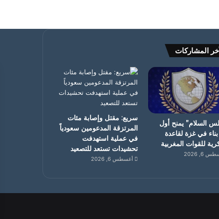
خر المشاركات
سريع: مقتل وإصابة مئات
س السلام” يمنح أول
المرتزقة المدعومين سعودياً
بناء في غزة لقاعدة
في عملية استهدفت
ية للقوات المغربية
تحشيدات تستعد للتصعيد
 6, 2026
أغسطس 6, 2026