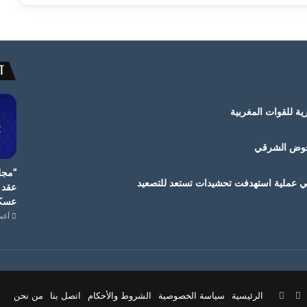
آ
ة للقوات المغربية
لحوض الشرقي
“مجل
في عملية استهدفت تحشيدات تستعد للتصعيد
عقد 
عسكر
أغسطس
ستقرام
‫TikTok
واتساب
الرئيسية
سياسة الخصوصية
الشروط والأحكام
اتصل بنا
من نحن