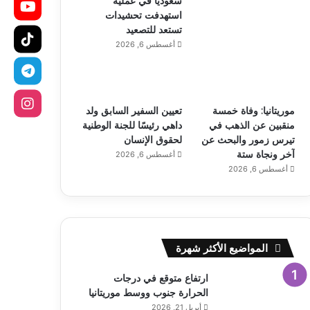
سعودياً في عملية
استهدفت تحشيدات
تستعد للتصعيد
أغسطس 6, 2026
موريتانيا: وفاة خمسة
تعيين السفير السابق ولد
منقبين عن الذهب في
داهي رئيسًا للجنة الوطنية
تيرس زمور والبحث عن
لحقوق الإنسان
آخر ونجاة ستة
أغسطس 6, 2026
أغسطس 6, 2026
المواضيع الأكثر شهرة
ارتفاع متوقع في درجات
الحرارة جنوب ووسط موريتانيا
أبريل 21, 2026