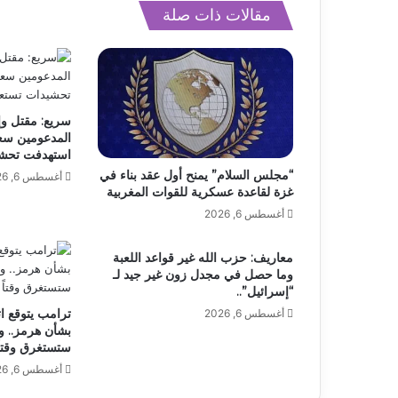
مقالات ذات صلة
سريع: مقتل وإ
المدعومين سعو
استهدفت تحشي
“مجلس السلام” يمنح أول عقد بناء في
أغسطس 6, 2026
غزة لقاعدة عسكرية للقوات المغربية
أغسطس 6, 2026
معاريف: حزب الله غير قواعد اللعبة
وما حصل في مجدل زون غير جيد لـ
“إسرائيل”..
ترامب يتوقع ات
أغسطس 6, 2026
بشأن هرمز.. و
ستستغرق وقتاً
أغسطس 6, 2026