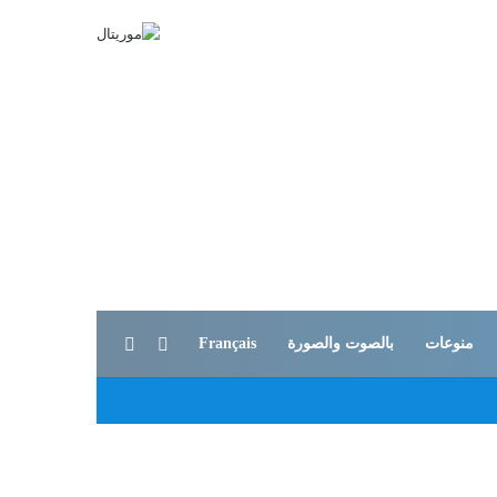
بحث عن
الوضع المظلم
منوعات
بالصوت والصورة
Français