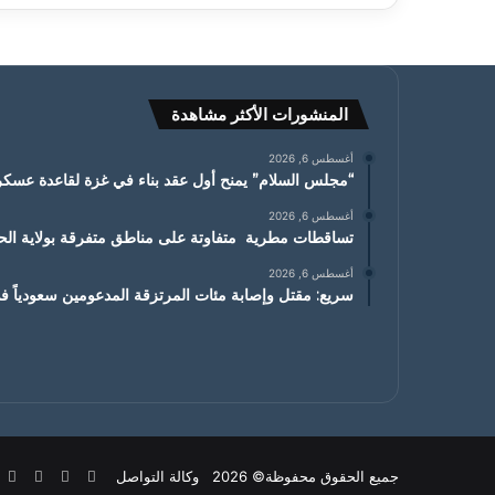
المنشورات الأكثر مشاهدة
أغسطس 6, 2026
“مجلس السلام” يمنح أول عقد بناء في غزة لقاعدة عسكري
أغسطس 6, 2026
تساقطات مطرية متفاوتة على مناطق متفرقة بولاية ا
أغسطس 6, 2026
سريع: مقتل وإصابة مئات المرتزقة المدعومين سعودياً 
X
فيسبوك
يوتيوب
ان
جميع الحقوق محفوظة© 2026 وكالة التواصل