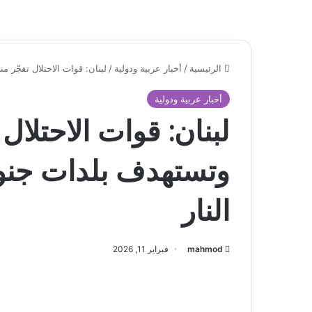
الرئيسية
/
أخبار عربية ودولية
/
لبنان: قوات الاحتلال تفجّر م
أخبار عربية ودولية
لبنان: قوات الاحتلال ت
وتستهدف بلدات جنو
النار
mahmod
فبراير 11, 2026