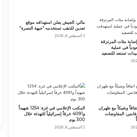
مالي: الجيش يعلن استهدافه موقع
تعدين للذهب تستخدمه “جبهة النصرة”
أغسطس 6, 2026
صابة مئات المرتزقة
دياً في عملية
دات تستعد للتصعيد
فاقاً وشيكاً مع طهران
المكتب الإعلامي في غزة: 1254 شهيداً
فانس: المفاوضات
و4091 خرقاً إسرائيلياً للتهدئة خلال
300 يوم
أغسطس 6, 2026