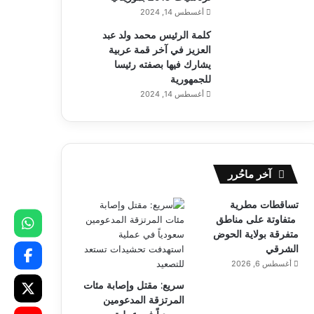
أغسطس 14, 2024
كلمة الرئيس محمد ولد عبد
العزيز في آخر قمة عربية
يشارك فيها بصفته رئيسا
للجمهورية
أغسطس 14, 2024
آخر ماحُرر
تساقطات مطرية
متفاوتة على مناطق
متفرقة بولاية الحوض
الشرقي
أغسطس 6, 2026
سريع: مقتل وإصابة مئات
المرتزقة المدعومين