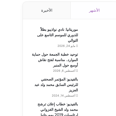
الأشهر
الأخيرة
موريتانيا: نادي نواذيبو بطلاً
للدوري للموسم التاسع على
التوالي
مايو 24, 2026
توحيد خطبة الجمعة حول حماية
الموارد.. مناسبة لفتح نقاش
أوسع حول المنبر
أغسطس 6, 2026
بالفيديو: المؤتمر الصحفي
للرئيس السابق محمد ولد عبد
العزيز
أغسطس 14, 2024
بالفيديو: خطاب إعلان ترشح
محمد ولد الشيخ الغزواني
لرئاسيات 2019 بموريتانيا