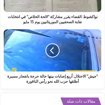
نواكشوط: القضاء يقرر مشاركة "لائحة الخلاص" في انتخابات
نقابة الصحفيين الموريتانيين يوم 15 مايو
"جيش" الاحتلال: أربع إصابات بينها حالة حرجة بانفجار مسيرة
أطلقها حزب الله نحو رأس الناقورة
مقالات ذات صلة