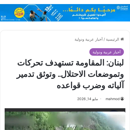
الرئيسية
/
أخبار عربية ودولية
أخبار عربية ودولية
لبنان: المقاومة تستهدف تحركات
وتموضعات الاحتلال.. وتوثق تدمير
آلياته وضرب قواعده
mahmod
مايو 14, 2026