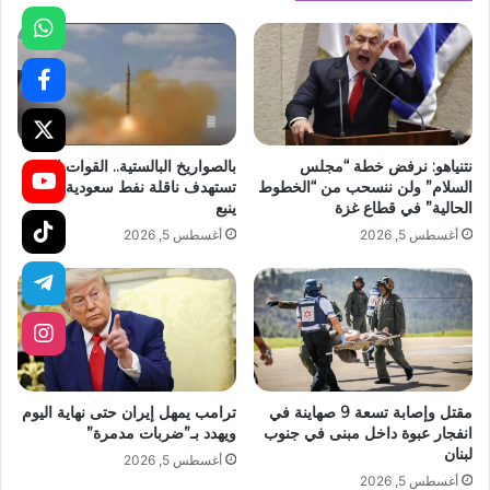
نتنياهو: نرفض خطة “مجلس
بالصواريخ البالستية.. القوات اليمنية
السلام” ولن ننسحب من “الخطوط
تستهدف ناقلة نفط سعودية قبالة
الحالية” في قطاع غزة
ينبع
أغسطس 5, 2026
أغسطس 5, 2026
مقتل وإصابة تسعة 9 صهاينة في
ترامب يمهل إيران حتى نهاية اليوم
انفجار عبوة داخل مبنى في جنوب
ويهدد بـ”ضربات مدمرة”
لبنان
أغسطس 5, 2026
أغسطس 5, 2026