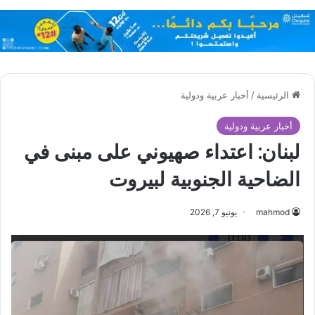
الرئيسية
/
أخبار عربية ودولية
أخبار عربية ودولية
لبنان: اعتداء صهيوني على مبنى في
الضاحية الجنوبية لبيروت
mahmod
يونيو 7, 2026