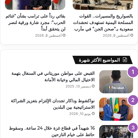
بالصواريخ والمسيرات… القوات
بقائي رداً على ترامب بشأن “غنائم
المسلحة اليمنية تستهدف تحشدات
الحرب”: مجرد شارة ورقية لنصر
سعودية بـ”صحن الجن” في مأرب
لن يتحقق أبداً
أغسطس 8, 2026
أغسطس 8, 2026
المواضيع الأكثر شهرة
القبض على مواطن موريتاني في السنغال بتهمة
الاحتيال المالي وخيانة الأمانة
ديسمبر 13, 2025
نواكشوط وداكار تجددان الإلتزام بتعزيز الشراكة
الاستراتيجية بين البلدين
يونيو 10, 2026
16 شهيداً في قطاع غزة خلال 24 ساعة.. وسقوط
حائط على خيام النازحين