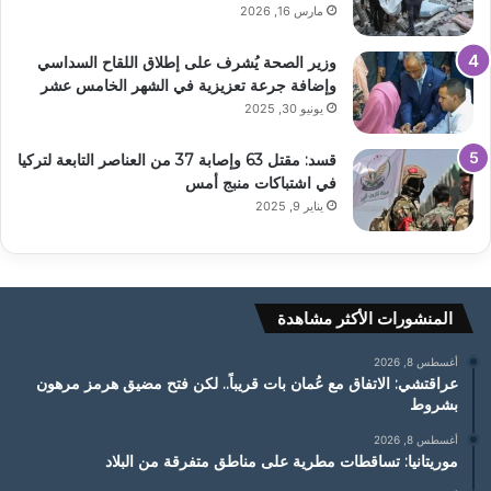
مارس 16, 2026
وزير الصحة يُشرف على إطلاق اللقاح السداسي
وإضافة جرعة تعزيزية في الشهر الخامس عشر
يونيو 30, 2025
قسد: مقتل 63 وإصابة 37 من العناصر التابعة لتركيا
في اشتباكات منبج أمس
يناير 9, 2025
المنشورات الأكثر مشاهدة
أغسطس 8, 2026
عراقتشي: الاتفاق مع عُمان بات قريباً.. لكن فتح مضيق هرمز مرهون
بشروط
أغسطس 8, 2026
موريتانيا: تساقطات مطرية على مناطق متفرقة من البلاد