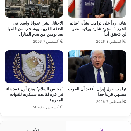
بقائي رداً على ترامب بشأن “غنائم
الاحتلال يشن عدوانا واسعا في
الحرب”: مجرد شارة ورقية لنصر
الضفة الغربية وينسحب من قلنديا
لن يتحقق أبداً
بعد يومين من هدم المنازل
أغسطس 8, 2026
أغسطس 7, 2026
ترامب حول إيران: أعتقد أن الحرب
“مجلس السلام” يمنح أول عقد بناء
ستنتهي قريباً جداً
في غزة لقاعدة عسكرية للقوات
المغربية
أغسطس 7, 2026
أغسطس 6, 2026
الأشهر
الأخيرة