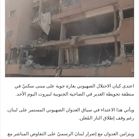
اعتدى كيان الاحتلال الصهيوني بغارة جوية على مبنى سكنيّ في
منطقة تحويطة الغدير في الضاحية الجنوبية لبيروت اليوم الأحد.
ويأتي هذا الاعتداء في سياق العدوان الصهيوني المستمر على لبنان،
رغم وقف إطلاق النار المُعلن.
ويتزامن العدوان مع إصرار لبنانَ الرسميّ على التفاوض المباشر مع