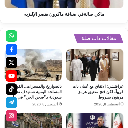
ماكي صالةفي ضيافة ماكرون بقصر الإليزيه
مقالات ذات صلة
عراقتشي: الاتفاق مع عُمان بات
بالصواريخ والمسيرات… القوات
قريباً.. لكن فتح مضيق هرمز
المسلحة اليمنية تستهدف تحشدات
مرهون بشروط
سعودية بـ”صحن الجن” في مأرب
أغسطس 8, 2026
أغسطس 8, 2026