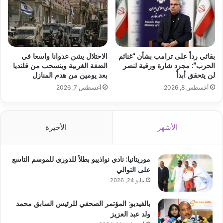
بقائي رداً على ترامب بشأن “غنائم
الاحتلال يشن عدوانا واسعا في
الحرب”: مجرد شارة ورقية لنصر
الضفة الغربية وينسحب من قلنديا
لن يتحقق أبداً
بعد يومين من هدم المنازل
أغسطس 8, 2026
أغسطس 7, 2026
الأشهر
الأخيرة
موريتانيا: نادي نواذيبو بطلاً للدوري للموسم التاسع
على التوالي
مايو 24, 2026
بالفيديو: المؤتمر الصحفي للرئيس السابق محمد
ولد عبد العزيز