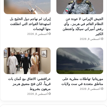
الجيش الإيراني: لا عودة عن
إيران: لم نهاجم دول الخليج بل
النظام القائم في هرمز… وأي
استهدفنا القواعد التي انطلقت
رفض أميركي سيكبّد واشنطن
منها الهجمات
الكثير
أغسطس 8, 2026
أغسطس 8, 2026
موريتانيا: تهاطلات مطرية على
عراقتشي: الاتفاق مع عُمان بات
مناطق متعددة في ست ولايات
قريباً.. لكن فتح مضيق هرمز
مرهون بشروط
أغسطس 8, 2026
أغسطس 8, 2026