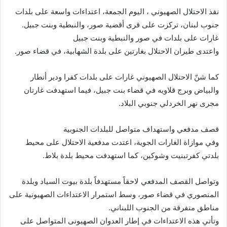
نفذ الاحتلال الصهيوني ، اليوم الجمعة، اعتداءات واسعة على بلدات
جنوب لبنان، تركزت على قرى أقضية صور، والنبطية وبنت جبيل.
غارات على بلدات في صور والنبطية وبنت جبيل
واعتدى طيران الاحتلال بغارتين على بلدة الشهابية، في قضاء صور.
كما شنّ الاحتلال الصهيوني غارات على بلدات كفرا ودير أنطار
والبياض وبرج قلاويه في قضاء بنت جبيل، فيما استهدفت غارتان
مجرى نهر الخردلي جنوبي البلاد.
قصف مدفعي واستهداف متواصل للبلدات الجنوبية
وفي موازاة الغارات الجوية، اعتدت مدفعية الاحتلال على محيط
بلدتي كفرتبنيت وشوكين، كما استهدفت محيط بلدة بلاط.
وتواصل القصف المدفعي لاحقاً مستهدفاً بلدة بيوت السياد وبلدة
المنصوري في قضاء صور، وسط استمرار الاعتداءات الصهيونية على
مناطق متفرقة من الجنوب اللبناني.
وتأتي هذه الاعتداءات في إطار العدوان الصهيونى المتواصل على