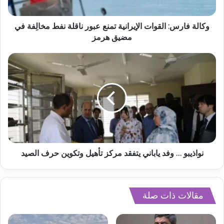
وكالة فارس: القوات الإيرانية تمنع عبور ناقلة نفط مخالِفة في
مضيق هرمز
نواذيبو … وفد ياباني يتفقد مركز تأهيل وتكوين حرف الصيد
مقالات ذات صلة