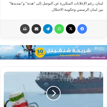
لبنان، رغم الإعلانات المتكررة عن التوصل إلى “هدنة” و”تمديدها”
بين لبنان الرسمي وحكومة الاحتلال.
فيسبوك
X
واتساب
تيلقرام
مشاركة عبر البريد
طباعة