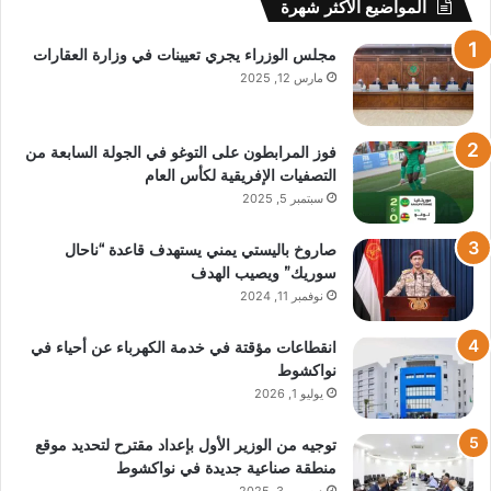
المواضيع الأكثر شهرة
مجلس الوزراء يجري تعيينات في وزارة العقارات
مارس 12, 2025
فوز المرابطون على التوغو في الجولة السابعة من
التصفيات الإفريقية لكأس العام
سبتمبر 5, 2025
صاروخ باليستي يمني يستهدف قاعدة “ناحال
سوريك” ويصيب الهدف
نوفمبر 11, 2024
انقطاعات مؤقتة في خدمة الكهرباء عن أحياء في
نواكشوط
يوليو 1, 2026
توجيه من الوزير الأول بإعداد مقترح لتحديد موقع
منطقة صناعية جديدة في نواكشوط