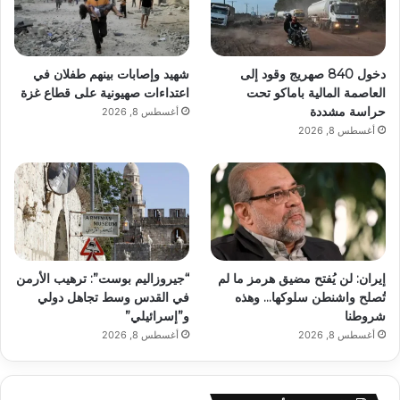
دخول 840 صهريج وقود إلى
شهيد وإصابات بينهم طفلان في
العاصمة المالية باماكو تحت
اعتداءات صهيونية على قطاع غزة
حراسة مشددة
أغسطس 8, 2026
أغسطس 8, 2026
إيران: لن يُفتح مضيق هرمز ما لم
“جيروزاليم بوست”: ترهيب الأرمن
تُصلح واشنطن سلوكها… وهذه
في القدس وسط تجاهل دولي
شروطنا
و”إسرائيلي”
أغسطس 8, 2026
أغسطس 8, 2026