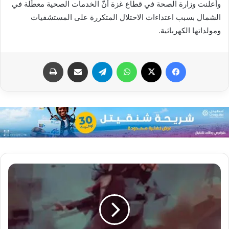
وأعلنت وزارة الصحة في قطاع غزة أنّ الخدمات الصحية معطَّلة في
الشمال بسبب اعتداءات الاحتلال المتكررة على المستشفيات
ومولداتها الكهربائية.
فيسبوك
X
واتساب
تيلقرام
مشاركة عبر البريد
طباعة