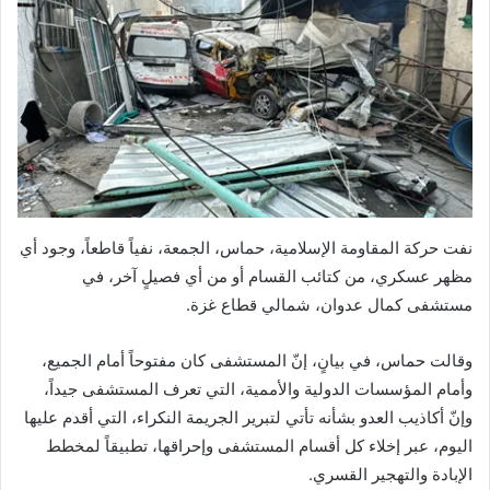
نفت حركة المقاومة الإسلامية، حماس، الجمعة، نفياً قاطعاً، وجود أي
مظهر عسكري، من كتائب القسام أو من أي فصيلٍ آخر، في
مستشفى كمال عدوان، شمالي قطاع غزة.
وقالت حماس، في بيانٍ، إنّ المستشفى كان مفتوحاً أمام الجميع،
وأمام المؤسسات الدولية والأممية، التي تعرف المستشفى جيداً،
وإنّ أكاذيب العدو بشأنه تأتي لتبرير الجريمة النكراء، التي أقدم عليها
اليوم، عبر إخلاء كل أقسام المستشفى وإحراقها، تطبيقاً لمخطط
الإبادة والتهجير القسري.