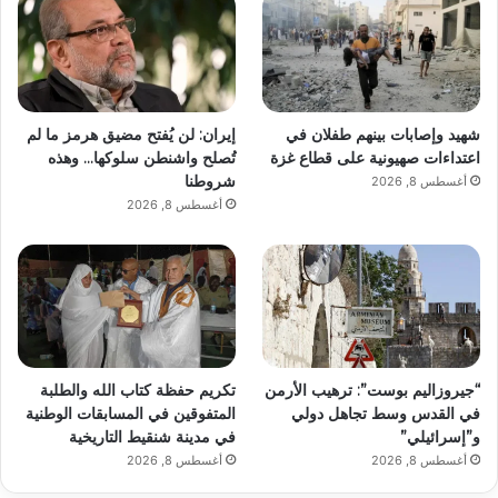
شهيد وإصابات بينهم طفلان في
إيران: لن يُفتح مضيق هرمز ما لم
اعتداءات صهيونية على قطاع غزة
تُصلح واشنطن سلوكها… وهذه
شروطنا
أغسطس 8, 2026
أغسطس 8, 2026
“جيروزاليم بوست”: ترهيب الأرمن
تكريم حفظة كتاب الله والطلبة
في القدس وسط تجاهل دولي
المتفوقين في المسابقات الوطنية
و”إسرائيلي”
في مدينة شنقيط التاريخية
أغسطس 8, 2026
أغسطس 8, 2026