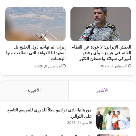
الجيش الإيراني: لا عودة عن النظام
إيران: لم نهاجم دول الخليج بل
القائم في هرمز… وأي رفض
استهدفنا القواعد التي انطلقت منها
أميركي سيكبّد واشنطن الكثير
الهجمات
أغسطس 8, 2026
أغسطس 8, 2026
الأشهر
الأخيرة
موريتانيا: نادي نواذيبو بطلاً للدوري للموسم التاسع
على التوالي
مايو 24, 2026