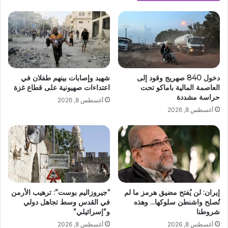
دخول 840 صهريج وقود إلى
شهيد وإصابات بينهم طفلان في
العاصمة المالية باماكو تحت
اعتداءات صهيونية على قطاع غزة
حراسة مشددة
أغسطس 8, 2026
أغسطس 8, 2026
إيران: لن يُفتح مضيق هرمز ما لم
“جيروزاليم بوست”: ترهيب الأرمن
تُصلح واشنطن سلوكها… وهذه
في القدس وسط تجاهل دولي
شروطنا
و”إسرائيلي”
أغسطس 8, 2026
أغسطس 8, 2026