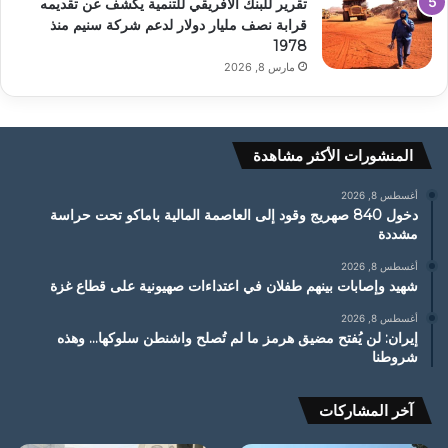
تقرير للبنك الأفريقي للتنمية يكشف عن تقديمه
قرابة نصف مليار دولار لدعم شركة سنيم منذ
1978
مارس 8, 2026
المنشورات الأكثر مشاهدة
أغسطس 8, 2026
دخول 840 صهريج وقود إلى العاصمة المالية باماكو تحت حراسة
مشددة
أغسطس 8, 2026
شهيد وإصابات بينهم طفلان في اعتداءات صهيونية على قطاع غزة
أغسطس 8, 2026
إيران: لن يُفتح مضيق هرمز ما لم تُصلح واشنطن سلوكها… وهذه
شروطنا
آخر المشاركات