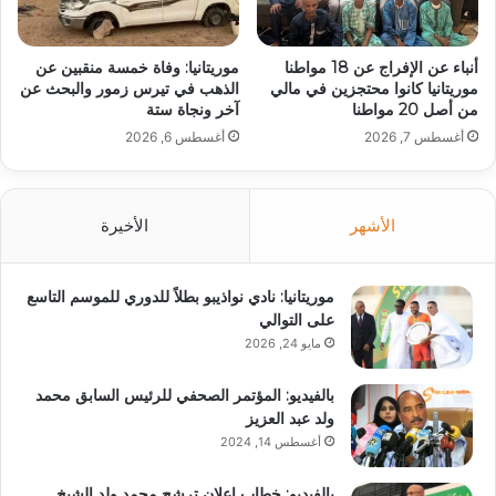
أنباء عن الإفراج عن 18 مواطنا
موريتانيا: وفاة خمسة منقبين عن
موريتانيا كانوا محتجزين في مالي
الذهب في تيرس زمور والبحث عن
من أصل 20 مواطنا
آخر ونجاة ستة
أغسطس 7, 2026
أغسطس 6, 2026
الأشهر
الأخيرة
موريتانيا: نادي نواذيبو بطلاً للدوري للموسم التاسع
على التوالي
مايو 24, 2026
بالفيديو: المؤتمر الصحفي للرئيس السابق محمد
ولد عبد العزيز
أغسطس 14, 2024
بالفيديو: خطاب إعلان ترشح محمد ولد الشيخ