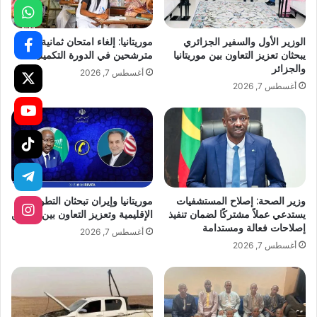
الوزير الأول والسفير الجزائري
موريتانيا: إلغاء امتحان ثمانية
يبحثان تعزيز التعاون بين موريتانيا
مترشحين في الدورة التكميلية
والجزائر
أغسطس 7, 2026
أغسطس 7, 2026
وزير الصحة: إصلاح المستشفيات
موريتانيا وإيران تبحثان التطورات
يستدعي عملاً مشتركًا لضمان تنفيذ
الإقليمية وتعزيز التعاون بين البلدين
إصلاحات فعالة ومستدامة
أغسطس 7, 2026
أغسطس 7, 2026