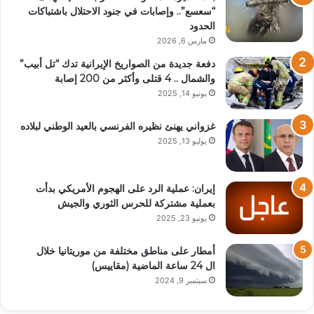
“سعسع”.. وإصابات في جنود الاحتلال باشتباكات
الحدود
مارس 6, 2026
دفعة جديدة من الصواريخ الإيرانية تدك “تل أبيب”
والشمال .. 4 قتلى وأكثر من 200 إصابة
يونيو 14, 2025
غزواني يهنئ نظيره الفرنسي بالعيد الوطني لبلاده
يوليو 13, 2025
إيران: عملية الرد على الهجوم الأمريكي بدأت
بعملية مشتركة للحرس الثوري والجيش
يونيو 23, 2025
أمطار على مناطق مختلفة من موريتانيا خلال
ال 24 ساعة الماضية (مقاييس)
سبتمبر 9, 2024