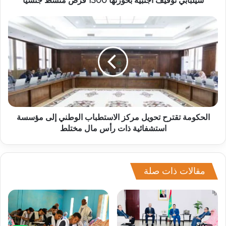
سيلبابي توقيف أجنبية بحوزتها 1500 قرص منشط جنسيا
الحكومة تقترح تحويل مركز الاستطباب الوطني إلى مؤسسة
استشفائية ذات رأس مال مختلط
مقالات ذات صلة