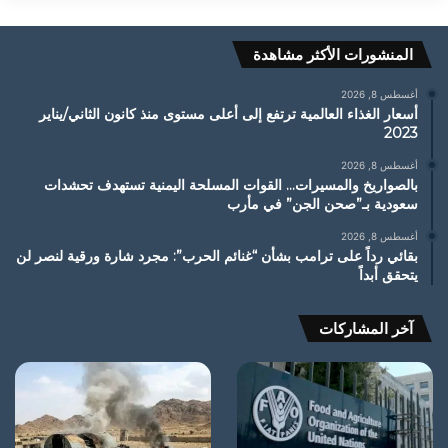
المنشورات الأكثر مشاهدة
أغسطس 8, 2026
أسعار الغذاء العالمية ترتفع إلى أعلى مستوى منذ كانون الثاني/يناير
2023
أغسطس 8, 2026
بالصواريخ والمسيرات… القوات المسلحة اليمنية تستهدف تحشدات
سعودية بـ”صحن الجن” في مأرب
أغسطس 8, 2026
بقائي رداً على ترامب بشأن “غنائم الحرب”: مجرد شارة ورقية لنصر لن
يتحقق أبداً
آخر المشاركات