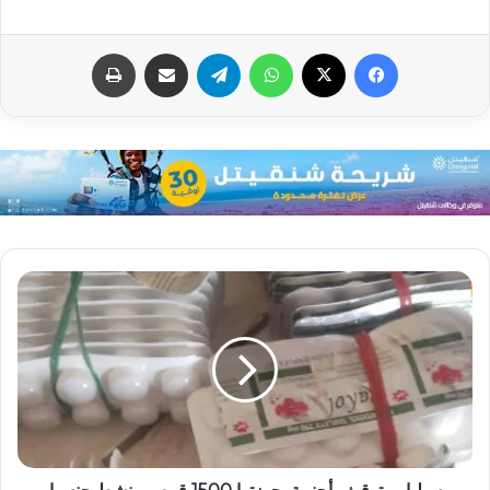
فيسبوك
X
واتساب
تيلقرام
مشاركة عبر البريد
طباعة