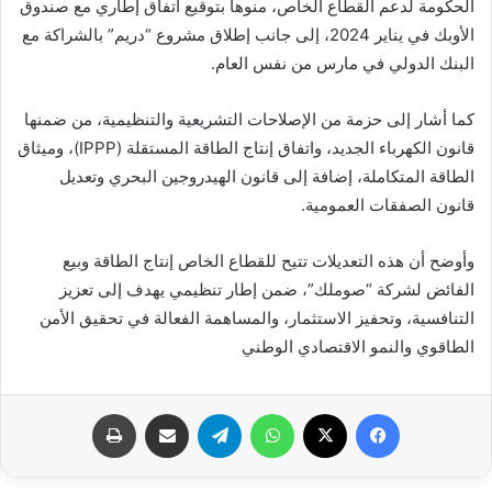
الحكومة لدعم القطاع الخاص، منوهاً بتوقيع اتفاق إطاري مع صندوق
الأوبك في يناير 2024، إلى جانب إطلاق مشروع “دريم” بالشراكة مع
البنك الدولي في مارس من نفس العام.
كما أشار إلى حزمة من الإصلاحات التشريعية والتنظيمية، من ضمنها
قانون الكهرباء الجديد، واتفاق إنتاج الطاقة المستقلة (IPPP)، وميثاق
الطاقة المتكاملة، إضافة إلى قانون الهيدروجين البحري وتعديل
قانون الصفقات العمومية.
وأوضح أن هذه التعديلات تتيح للقطاع الخاص إنتاج الطاقة وبيع
الفائض لشركة “صوملك”، ضمن إطار تنظيمي يهدف إلى تعزيز
التنافسية، وتحفيز الاستثمار، والمساهمة الفعالة في تحقيق الأمن
الطاقوي والنمو الاقتصادي الوطني
فيسبوك
X
واتساب
تيلقرام
مشاركة عبر البريد
طباعة