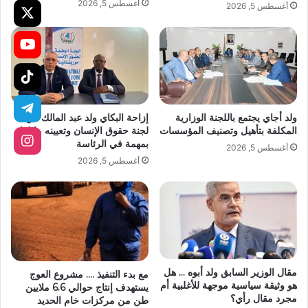
أغسطس 5, 2026
أغسطس 5, 2026
ولد أجاي يجتمع باللجنة الوزارية
إزاحة البكاي ولد عبد المالك عن
المكلفة بتأهيل وتصنيف المؤسسات
لجنة حقوق الإنسان وتعيينه مكلفا
بمهمة في الرئاسة
أغسطس 5, 2026
أغسطس 5, 2026
مقال الوزير السابق ولد أبوه … هل
مع بدء التنفيذ …. مشروع العوج
هو وثيقة سياسية موجهة للأغلبية أم
يستهدف إنتاج حوالي 6.6 ملايين
مجرد مقال رأي؟
طن من مركزات خام الحديد