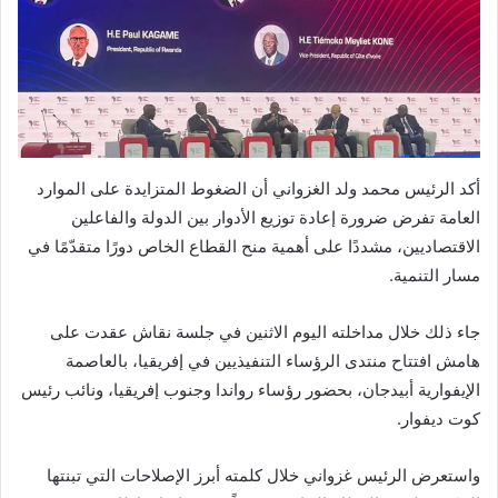
أكد الرئيس محمد ولد الغزواني أن الضغوط المتزايدة على الموارد
العامة تفرض ضرورة إعادة توزيع الأدوار بين الدولة والفاعلين
الاقتصاديين، مشددًا على أهمية منح القطاع الخاص دورًا متقدّمًا في
مسار التنمية.
جاء ذلك خلال مداخلته اليوم الاثنين في جلسة نقاش عقدت على
هامش افتتاح منتدى الرؤساء التنفيذيين في إفريقيا، بالعاصمة
الإيفوارية أبيدجان، بحضور رؤساء رواندا وجنوب إفريقيا، ونائب رئيس
كوت ديفوار.
واستعرض الرئيس غزواني خلال كلمته أبرز الإصلاحات التي تبنتها