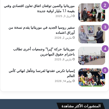
موريتانيا والصين توقعان اتفاق تعاون اقتصادي وفني
بقيمة 1.1 مليار اوقية جديدة
أبريل 3, 2025
سفير روسيا الجديد في موريتانيا يقدم نسخة من
أوراق اعتماده
مارس 2, 2026
موريتانيا: حركة “إيرا” وجمعيات أخرى تطالب
باحترام حقوق المهاجرين
مارس 6, 2025
إسبانيا تكرس عقدتها لفرنسا وتتأهل لنهائي كأس
العالم
يوليو 14, 2026
المنشورات الأكثر مشاهدة