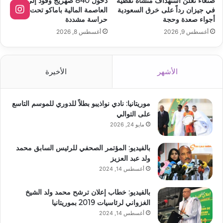
صنعاء تعلن استهداف منشأة نفطية
دخول 840 صهريج وقود إلى
في جيزان رداً على خرق السعودية
العاصمة المالية باماكو تحت
أجواء صعدة وحجة
حراسة مشددة
أغسطس 9, 2026
أغسطس 8, 2026
الأشهر
الأخيرة
موريتانيا: نادي نواذيبو بطلاً للدوري للموسم التاسع
على التوالي
مايو 24, 2026
بالفيديو: المؤتمر الصحفي للرئيس السابق محمد
ولد عبد العزيز
أغسطس 14, 2024
بالفيديو: خطاب إعلان ترشح محمد ولد الشيخ
الغزواني لرئاسيات 2019 بموريتانيا
أغسطس 14, 2024