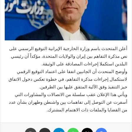
أعلن المتحدث باسم وزارة الخارجية الإيرانية التوقيع الرسمي على
نص مذكرة التفاهم بين إيران والولايات المتحدة، مؤكداً أن رئيسي
البلدين استكملا إجراءات المصادقة على الوثيقة.
وأوضح المتحدث أن الجانبين اتفقا على اعتماد التوقيع الرقمي
لاستكمال إجراءات مذكرة التفاهم، في خطوة تعكس دخول الاتفاق
حيز التنفيذ وفق الآلية المتفق عليها بين الطرفين.
ويأتي هذا الإعلان عقب سلسلة من الاتصالات والمشاورات التي
أسفرت عن التوصل إلى تفاهمات بين واشنطن وطهران بشأن عدد
من القضايا والملفات ذات الاهتمام المشترك.
فيسبوك
X
واتساب
تيلقرام
مشاركة عبر البريد
طباعة