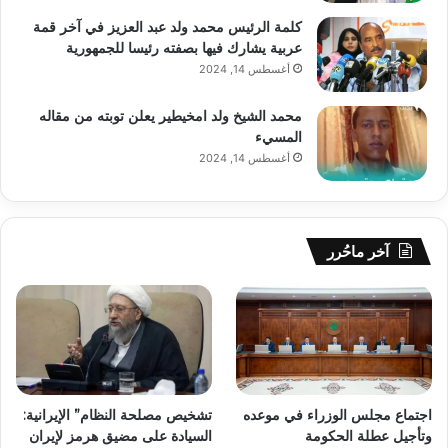
كلمة الرئيس محمد ولد عبد العزيز في آخر قمة
عربية يشارك فيها بصفته رئيسا للجمهورية
أغسطس 14, 2024
محمد الشيخ ولد امخيطير يعلن توبته من مقاله
المسيء
أغسطس 14, 2024
آخر ماحُرر
اجتماع مجلس الوزراء في موعده
تشخيص مصلحة النظام” الإيرانية:
وتأجيل عطلة الحكومة
السيادة على مضيق هرمز لإيران