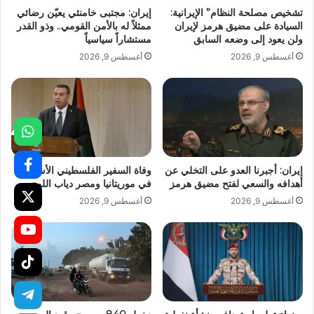
تشخيص مصلحة النظام” الإيرانية:
إيران: مجتبى خامنئي يعيّن رضائي
السيادة على مضيق هرمز لإيران
ممثلاً له بالأمن القومي.. وذو القدر
ولن يعود إلى وضعه السابق
مستشاراً سياسياً
أغسطس 9, 2026
أغسطس 9, 2026
إيران: أجبرنا العدو على التخلي عن
وفاة السفير الفلسطيني الأسبق
أهدافه والسعي لفتح مضيق هرمز
في موريتانيا ومصر دياب اللوح
أغسطس 9, 2026
أغسطس 9, 2026