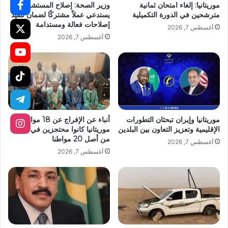
موريتانيا: إلغاء امتحان ثمانية
وزير الصحة: إصلاح المستشفيات
مترشحين في الدورة التكميلية
يستدعي عملاً مشتركًا لضمان تنفيذ
إصلاحات فعالة ومستدامة
أغسطس 7, 2026
أغسطس 7, 2026
موريتانيا وإيران تبحثان التطورات
أنباء عن الإفراج عن 18 مواطنا
الإقليمية وتعزيز التعاون بين البلدين
موريتانيا كانوا محتجزين في مالي
من أصل 20 مواطنا
أغسطس 7, 2026
أغسطس 7, 2026