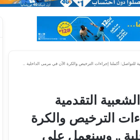
 للتواصل: أكملنا إجراءات الترخيص والكرة الآن في مرمى الداخلية ..
شعبية التقدمية
اءات الترخيص والكرة
لية .. وسنعمل على