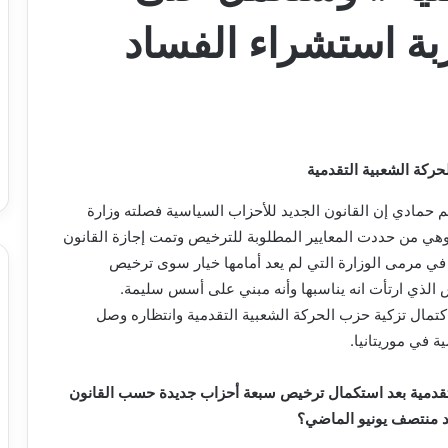
ربة استشراء الفساد
ركة الشعبية التقدمية
 حمادي إن القانون الجديد للأحزاب السياسية فصلته وزارة
 وهي من حددت المعايير المطلوبة للترخيص وتمت إجازة القانون
في مرمى الوزارة التي لم يعد أمامها خيار سوى ترخيص
الذي ارتأت انه يناسبها وأنه مبني على أسس سليمة.
اكتمال تزكية حزب الحركة الشعبية التقدمية وانتظاره وصل
 في موريتانيا.
تقدمية بعد استكمال ترخيص سبعة أحزاب جديدة حسب القانون
عد منتصف يونيو الماضي؟