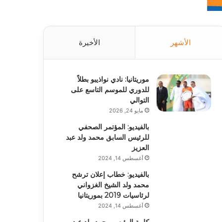
الأشهر
الأخيرة
موريتانيا: نادي نواذيبو بطلاً
للدوري للموسم التاسع على
التوالي
مايو 24, 2026
بالفيديو: المؤتمر الصحفي
للرئيس السابق محمد ولد عبد
العزيز
أغسطس 14, 2024
بالفيديو: خطاب إعلان ترشح
محمد ولد الشيخ الغزواني
لرئاسيات 2019 بموريتانيا
أغسطس 14, 2024
كلمة الرئيس محمد ولد عبد