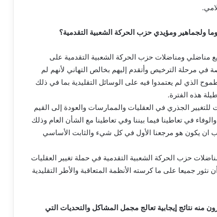
امي.
ما ولجماهير ومؤيدي حزب الحركة الشعبية التقدمية؟
يع مناضلي ومناضلات حزب الحركة الشعبية التقدمية على
ة في مرحلة الترخيص وأتقدم إليهم بخالص التهاني لأنهم لم
وح الذي لم يعتمدوا فيه على الوسائل التقليدية بما في ذلك
يلة هذه الفترة.
ت للتغيير الجذري في العقليات والممارسات والعودة إلى القيم
الوفاء في تعاطينا فيما بيننا وفي تعاطينا مع الشأن العام وذلك
يجب ان يكون هو مرجعنا الأول في كل شيء والثابت الأساسي
ضلات حزب الحركة الشعبية التقدمية في حملة تغيير العقليات
 نثور جميعا على ما كرسته الأنظمة المتعاقبة والأطر التقليدية
ن منه نتائج إيجابية تعالج مجمل المشاكل والتحديات التي