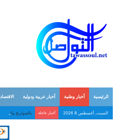
الرئيسية
أخبار وطنية
أخبار عربية ودولية
الاقتصاد
السبت, أغسطس 8 2026
أخبار عاجلة
بالصواريخ والمسير