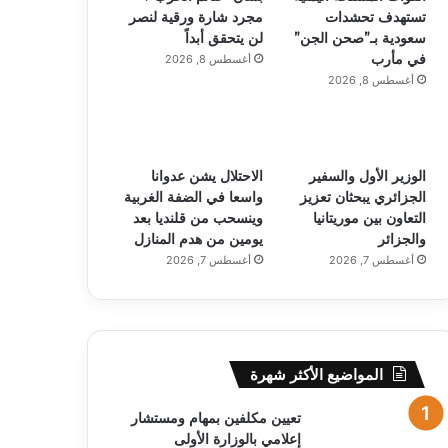
تستهدف تحشدات
مجرد شارة ورقية لنصر
سعودية بـ”صحن الجن”
لن يتحقق أبداً
في مأرب
أغسطس 8, 2026
أغسطس 8, 2026
الوزير الأول والسفير
الاحتلال يشن عدوانا
الجزائري يبحثان تعزيز
واسعا في الضفة الغربية
التعاون بين موريتانيا
وينسحب من قلنديا بعد
والجزائر
يومين من هدم المنازل
أغسطس 7, 2026
أغسطس 7, 2026
المواضيع الأكثر شهرة
تعيين مكلفين بمهام ومستشار
إعلامي بالوزارة الأولى