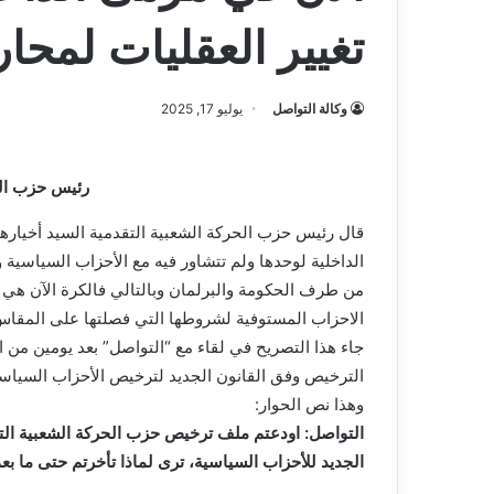
تغيير العقليات لمحا
وكالة التواصل
يوليو 17, 2025
رئيس حزب الح
قال رئيس حزب الحركة الشعبية التقدمية السيد أخيارهم
الداخلية لوحدها ولم تتشاور فيه مع الأحزاب السياسية
من طرف الحكومة والبرلمان وبالتالي فالكرة الآن هي 
الاحزاب المستوفية لشروطها التي فصلتها على المقاس 
جاء هذا التصريح في لقاء مع “التواصل” بعد يومين من 
الترخيص وفق القانون الجديد لترخيص الأحزاب السياسية
وهذا نص الحوار:
التواصل: اودعتم ملف ترخيص حزب الحركة الشعبية ال
الجديد للأحزاب السياسية، ترى لماذا تأخرتم حتى ما ب