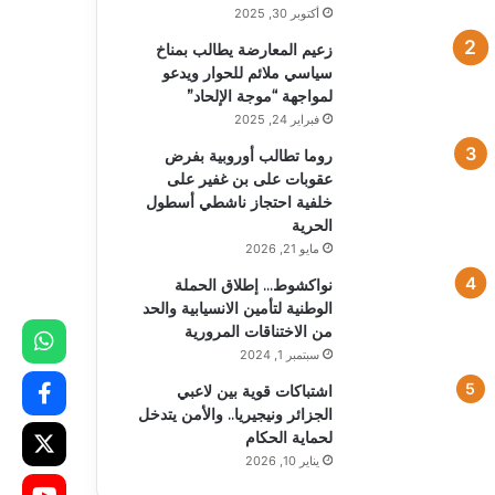
أكتوبر 30, 2025
زعيم المعارضة يطالب بمناخ
سياسي ملائم للحوار ويدعو
لمواجهة “موجة الإلحاد”
فبراير 24, 2025
روما تطالب أوروبية بفرض
عقوبات على بن غفير على
خلفية احتجاز ناشطي أسطول
الحرية
مايو 21, 2026
نواكشوط… إطلاق الحملة
الوطنية لتأمين الانسيابية والحد
من الاختناقات المرورية
سبتمبر 1, 2024
اشتباكات قوية بين لاعبي
الجزائر ونيجيريا.. والأمن يتدخل
لحماية الحكام
يناير 10, 2026