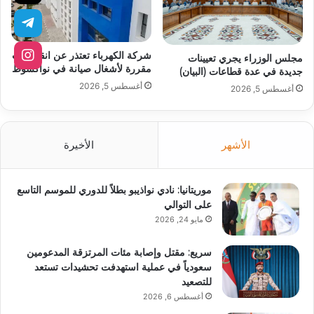
شركة الكهرباء تعتذر عن انقطاعات
مجلس الوزراء يجري تعيينات
مقررة لأشغال صيانة في نواكشوط
جديدة في عدة قطاعات (البيان)
أغسطس 5, 2026
أغسطس 5, 2026
الأشهر
الأخيرة
موريتانيا: نادي نواذيبو بطلاً للدوري للموسم التاسع
على التوالي
مايو 24, 2026
سريع: مقتل وإصابة مئات المرتزقة المدعومين
سعودياً في عملية استهدفت تحشيدات تستعد
للتصعيد
أغسطس 6, 2026