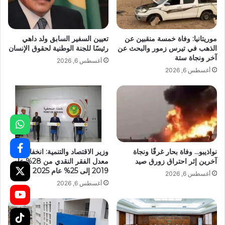
موريتانيا: وفاة خمسة منقبين عن
تعيين السفير السابق ولد داهي
الذهب في تيرس زمور والبحث عن
رئيسًا للجنة الوطنية لحقوق الإنسان
آخر ونجاة ستة
أغسطس 6, 2026
أغسطس 6, 2026
نواذيبو… وفاة بحار غرقًا ونجاة
وزير الاقتصاد والتنمية: انخفاض
آخرين إثر احتراق زورق صيد
معدل الفقر النقدي من 28% عام
2019 إلى 25% عام 2025
أغسطس 6, 2026
أغسطس 6, 2026