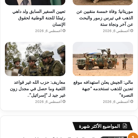
موريتانيا: وفاة خمسة منقبين عن
تعيين السفير السابق ولد داهي
الذهب في تيرس زمور والبحث
رئيسًا للجنة الوطنية لحقوق
عن آخر ونجاة ستة
الإنسان
أغسطس 6, 2026
أغسطس 6, 2026
مالي: الجيش يعلن استهدافه موقع
معاريف: حزب الله غير قواعد
تعدين للذهب تستخدمه “جبهة
اللعبة وما حصل في مجدل زون
النصرة”
غير جيد لـ “إسرائيل”..
أغسطس 6, 2026
أغسطس 6, 2026
المواضيع الأكثر شهرة