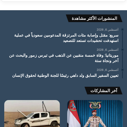
المنشورات الأكثر مشاهدة
أغسطس 6, 2026
سريع: مقتل وإصابة مئات المرتزقة المدعومين سعودياً في عملية
استهدفت تحشيدات تستعد للتصعيد
أغسطس 6, 2026
موريتانيا: وفاة خمسة منقبين عن الذهب في تيرس زمور والبحث عن
آخر ونجاة ستة
أغسطس 6, 2026
تعيين السفير السابق ولد داهي رئيسًا للجنة الوطنية لحقوق الإنسان
آخر المشاركات