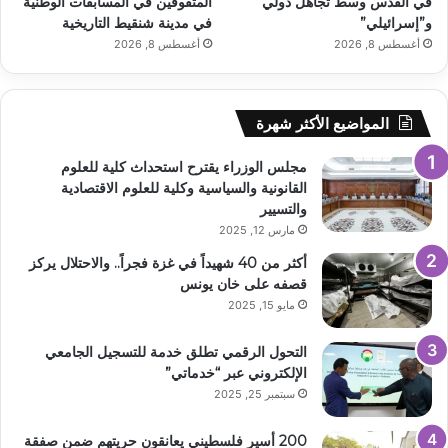
في القدس وسط تجاهل دولي
المتفوقين في المسابقات الوطنية
و”إسرائيلي”
في مدينة شنقيط التاريخية
أغسطس 8, 2026
أغسطس 8, 2026
المواضيع الأكثر شهرة
مجلس الوزراء يقترح استحداث كلية للعلوم
القانونية والسياسية وكلية للعلوم الاقتصادية
والتسيير
مارس 12, 2025
أكثر من 40 شهيداً في غزة فجراً.. والاحتلال يركز
قصفه على خان يونس
مايو 15, 2025
التحول الرقمي تطلق خدمة للتسجيل الجامعي
الإلكتروني عبر “خدماتي”
سبتمبر 25, 2025
200 أسير فلسطيني يعانقون حريتهم ضمن صفقة