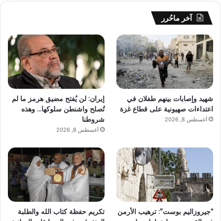
آخر ماحُرر
شهيد وإصابات بينهم طفلان في
إيران: لن يُفتح مضيق هرمز ما لم
اعتداءات صهيونية على قطاع غزة
تُصلح واشنطن سلوكها… وهذه
شروطنا
أغسطس 8, 2026
أغسطس 8, 2026
“جيروزاليم بوست”: ترهيب الأرمن
تكريم حفظة كتاب الله والطلبة