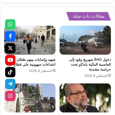
مقالات ذات صلة
دخول 840 صهريج وقود إلى
شهيد وإصابات بينهم طفلان في
العاصمة المالية باماكو تحت
اعتداءات صهيونية على قطاع غزة
حراسة مشددة
أغسطس 8, 2026
أغسطس 8, 2026