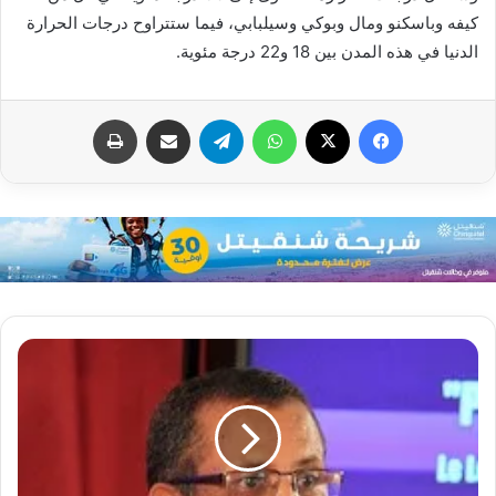
كيفه وباسكنو ومال وبوكي وسيلبابي، فيما ستتراوح درجات الحرارة
الدنيا في هذه المدن بين 18 و22 درجة مئوية.
فيسبوك
X
واتساب
تيلقرام
مشاركة عبر البريد
طباعة