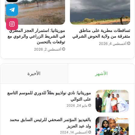
تساقطات مطرية على مناطق
موريتانيا: استمرار العجز المطري
متفرقة من ولاية الحوض الشرقي
في الشريط الزراعي والرعوي مع
توقعات بالتحسن
أغسطس 4, 2026
أغسطس 2, 2026
الأشهر
الأخيرة
موريتانيا: نادي نواذيبو بطلاً للدوري للموسم التاسع
على التوالي
مايو 24, 2026
بالفيديو: المؤتمر الصحفي للرئيس السابق محمد
ولد عبد العزيز
أغسطس 14, 2024