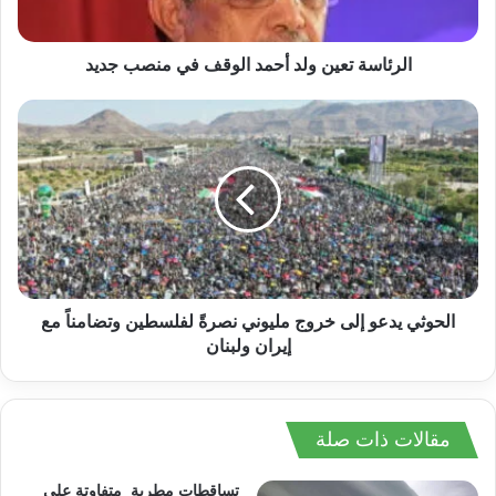
الرئاسة تعين ولد أحمد الوقف في منصب جديد
الحوثي يدعو إلى خروج مليوني نصرةً لفلسطين وتضامناً مع
إيران ولبنان
مقالات ذات صلة
تساقطات مطرية متفاوتة على