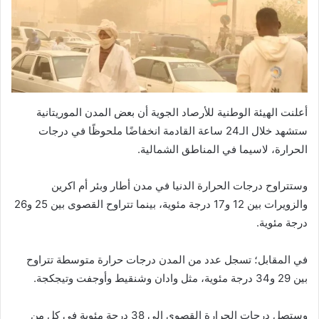
أعلنت الهيئة الوطنية للأرصاد الجوية أن بعض المدن الموريتانية
ستشهد خلال الـ24 ساعة القادمة انخفاضًا ملحوظًا في درجات
الحرارة، لاسيما في المناطق الشمالية.
وستتراوح درجات الحرارة الدنيا في مدن أطار وبئر أم اكرين
والزويرات بين 12 و17 درجة مئوية، بينما تتراوح القصوى بين 25 و26
درجة مئوية.
في المقابل؛ تسجل عدد من المدن درجات حرارة متوسطة تتراوح
بين 29 و34 درجة مئوية، مثل وادان وشنقيط وأوجفت وتيجكجة.
وستصل درجات الحرارة القصوى إلى 38 درجة مئوية في كل من