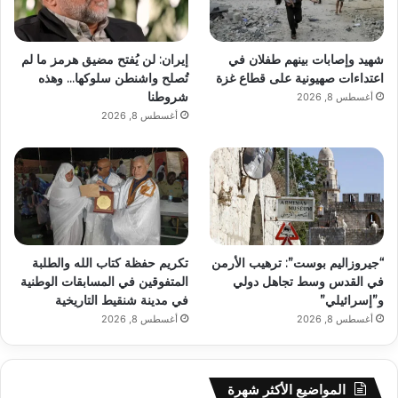
شهيد وإصابات بينهم طفلان في
إيران: لن يُفتح مضيق هرمز ما لم
اعتداءات صهيونية على قطاع غزة
تُصلح واشنطن سلوكها… وهذه
شروطنا
أغسطس 8, 2026
أغسطس 8, 2026
“جيروزاليم بوست”: ترهيب الأرمن
تكريم حفظة كتاب الله والطلبة
في القدس وسط تجاهل دولي
المتفوقين في المسابقات الوطنية
و”إسرائيلي”
في مدينة شنقيط التاريخية
أغسطس 8, 2026
أغسطس 8, 2026
المواضيع الأكثر شهرة