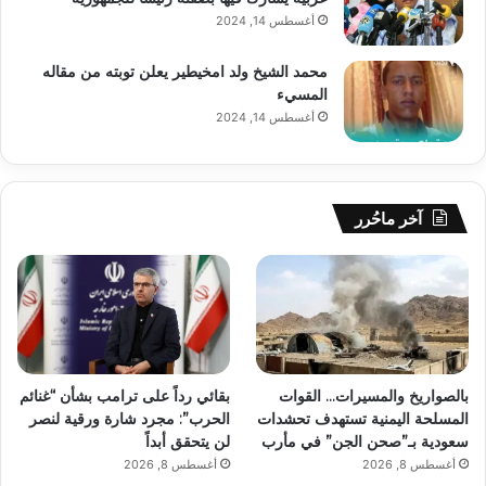
أغسطس 14, 2024
محمد الشيخ ولد امخيطير يعلن توبته من مقاله
المسيء
أغسطس 14, 2024
آخر ماحُرر
بالصواريخ والمسيرات… القوات
بقائي رداً على ترامب بشأن “غنائم
المسلحة اليمنية تستهدف تحشدات
الحرب”: مجرد شارة ورقية لنصر
سعودية بـ”صحن الجن” في مأرب
لن يتحقق أبداً
أغسطس 8, 2026
أغسطس 8, 2026