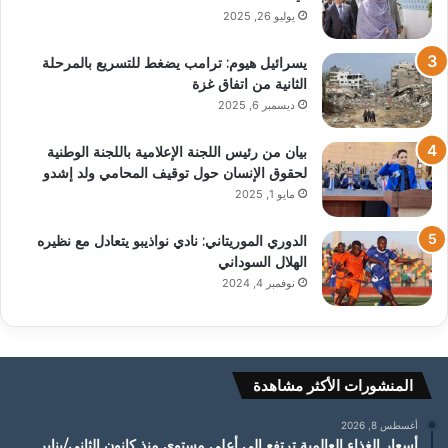
يوليو 26, 2025
يسرائيل هيوم: ترامب يضغط للتسريع بالمرحلة
الثانية من اتفاق غزة
ديسمبر 6, 2025
بيان من رئيس اللجنة الإعلامية باللجنة الوطنية
لحقوق الإنسان حول توقيف المحامي ولد إشدو
مايو 1, 2025
الدوري الموريتاني: نادي نواذيبو يتعادل مع نظيره
الهلال السوداني
نوفمبر 4, 2024
المنشورات الأكثر مشاهدة
أغسطس 8, 2026
أسعار الغذاء العالمية ترتفع إلى أعلى مستوى منذ كانون الثاني/يناير