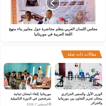
مجلس اللسان العربي ينظم محاضرة حول معايير بناء منهج
اللغة العربية في موريتانيا
مقالات ذات صلة
الوزير الأول والسفير الجزائري
موريتانيا: إلغاء امتحان ثمانية
يبحثان تعزيز التعاون بين موريتانيا
مترشحين في الدورة التكميلية
والجزائر
أغسطس 7, 2026