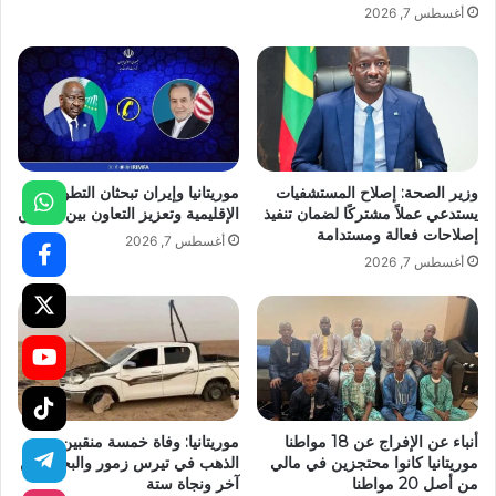
أغسطس 7, 2026
وزير الصحة: إصلاح المستشفيات
موريتانيا وإيران تبحثان التطورات
يستدعي عملاً مشتركًا لضمان تنفيذ
الإقليمية وتعزيز التعاون بين البلدين
إصلاحات فعالة ومستدامة
أغسطس 7, 2026
أغسطس 7, 2026
أنباء عن الإفراج عن 18 مواطنا
موريتانيا: وفاة خمسة منقبين عن
موريتانيا كانوا محتجزين في مالي
الذهب في تيرس زمور والبحث عن
من أصل 20 مواطنا
آخر ونجاة ستة