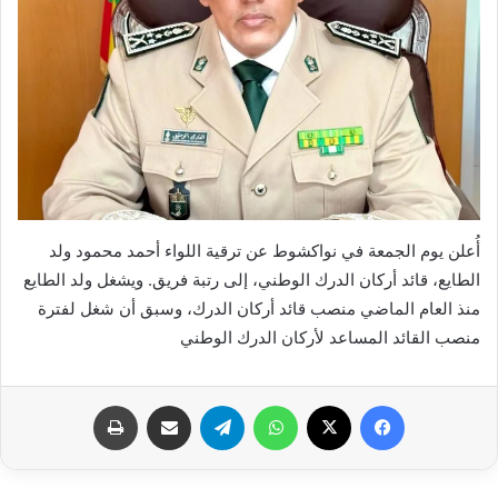
أُعلن يوم الجمعة في نواكشوط عن ترقية اللواء أحمد محمود ولد
الطايع، قائد أركان الدرك الوطني، إلى رتبة فريق. ويشغل ولد الطايع
منذ العام الماضي منصب قائد أركان الدرك، وسبق أن شغل لفترة
منصب القائد المساعد لأركان الدرك الوطني
فيسبوك
X
واتساب
تيلقرام
مشاركة عبر البريد
طباعة