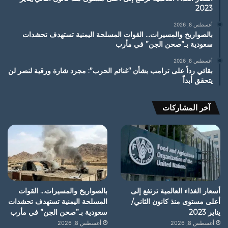
2023
أغسطس 8, 2026
بالصواريخ والمسيرات… القوات المسلحة اليمنية تستهدف تحشدات
سعودية بـ”صحن الجن” في مأرب
أغسطس 8, 2026
بقائي رداً على ترامب بشأن “غنائم الحرب”: مجرد شارة ورقية لنصر لن
يتحقق أبداً
آخر المشاركات
أسعار الغذاء العالمية ترتفع إلى
بالصواريخ والمسيرات… القوات
أعلى مستوى منذ كانون الثاني/
المسلحة اليمنية تستهدف تحشدات
يناير 2023
سعودية بـ”صحن الجن” في مأرب
أغسطس 8, 2026
أغسطس 8, 2026