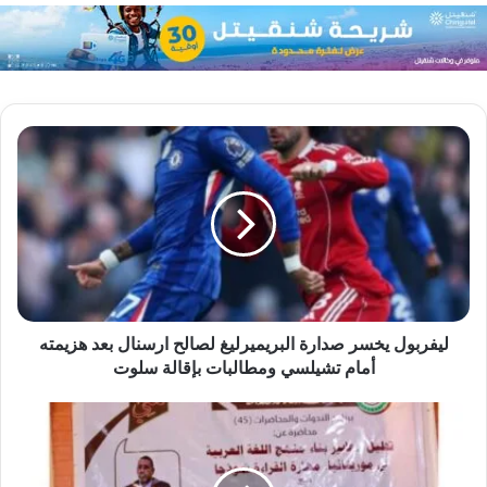
ليفربول يخسر صدارة البريميرليغ لصالح ارسنال بعد هزيمته
أمام تشيلسي ومطالبات بإقالة سلوت