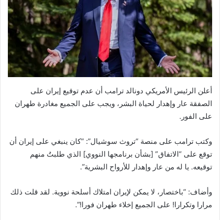
أعلن الرئيس الأمريكي دونالد ترامب أن عدم توقيع إيران على
الصفقة عار وإهدار لحياة البشر، ويجب على الجميع مغادرة طهران
على الفور.
وكتب ترامب على منصة “تروث سوشيال”: “كان ينبغي على إيران أن
توقع على “الاتفاق” [بشأن برنامجها النووي] الذي طلبتُ منهم
توقيعه. يا له من عار وإهدار للأرواح البشرية”.
وأضاف: “باختصار، لا يمكن لإيران امتلاك أسلحة نووية. لقد قلت ذلك
مرارا وتكرارا! على الجميع إخلاء طهران فورا!”.