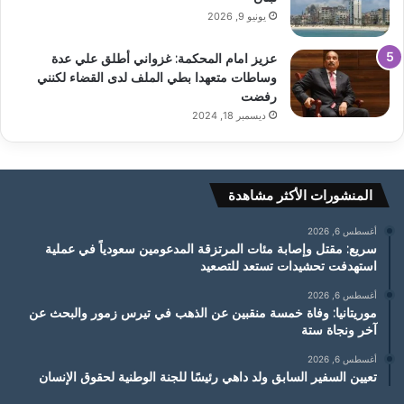
يونيو 9, 2026
عزيز امام المحكمة: غزواني أطلق علي عدة
وساطات متعهدا بطي الملف لدى القضاء لكنني
رفضت
ديسمبر 18, 2024
المنشورات الأكثر مشاهدة
أغسطس 6, 2026
سريع: مقتل وإصابة مئات المرتزقة المدعومين سعودياً في عملية
استهدفت تحشيدات تستعد للتصعيد
أغسطس 6, 2026
موريتانيا: وفاة خمسة منقبين عن الذهب في تيرس زمور والبحث عن
آخر ونجاة ستة
أغسطس 6, 2026
تعيين السفير السابق ولد داهي رئيسًا للجنة الوطنية لحقوق الإنسان