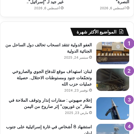
النصرة”
غير جيد لـ “إسرائيل”..
أغسطس 6, 2026
أغسطس 6, 2026
المواضيع الأكثر شهرة
العفو الدولية تنتقد انسحاب تحالف دول الساحل من
الجنائية الدولية
سبتمبر 24, 2025
لبنان: استهداف موقع للدفاع الجوي والصاروخي
وتجمّعات جنود ومستوطنات الاحتلال.. حصيلة
عمليات حزب الله
نوفمبر 23, 2024
إعلام صهيوني : صفارات إنذار وتوقف الملاحة في
مطار “بن غوريون” إثر صاروخ من اليمن
مارس 23, 2025
استشهاد 8 أشخاص في غارة إسرائيلية على جنوب
لبنان