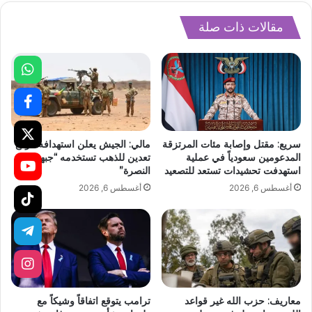
مقالات ذات صلة
سريع: مقتل وإصابة مئات المرتزقة
مالي: الجيش يعلن استهدافه موقع
المدعومين سعودياً في عملية
تعدين للذهب تستخدمه “جبهة
استهدفت تحشيدات تستعد للتصعيد
النصرة”
أغسطس 6, 2026
أغسطس 6, 2026
معاريف: حزب الله غير قواعد
ترامب يتوقع اتفاقاً وشيكاً مع