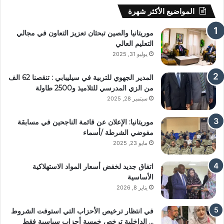
المواضيع الأكثر شهرة
موريتانيا والصين تبحثان تعزيز التعاون في مجالي
التعليم العالي
يوليو 31, 2025
المدير الجهوي للتربية في سيليبابي : تنقصنا 62 الف
من الزي المدرسي للتلاميذ و2500 طاولة
سبتمبر 28, 2025
موريتانيا: الإعلان عن قائمة الناجحين في مسابقة
مفوضي الشرطة /أسماء
مايو 23, 2025
اتفاق جديد لخفض أسعار المواد الاستهلاكية
الأساسية
يناير 8, 2026
في انتظار ترخيص الأحزاب التي استوفت الشروط
… الداخلية ترخص خمسة أحزاب سياسية فقط