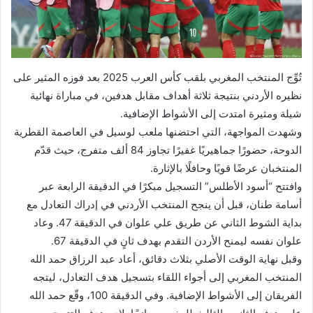
تُوِّج المنتخب المغربي بلقب كأس العرب 2025 بعد فوزه المثير على
نظيره الأردني بنتيجة ثلاثة أهداف مقابل هدفين، في مباراة نهائية
شيلة ومثيرة امتدت إلى الأشواط الإضافية.
وشهدت المواجهة، التي احتضنها ملعب لوسيل في العاصمة القطرية
الدوحة، حضورًا جماهيريًا غفيرًا تجاوز 84 ألف متفرج، حيث قدّم
المنتخبان عرضًا قويًا وحافلًا بالإثارة.
وافتتح “أسود الأطلس” التسجيل مبكرًا في الدقيقة الرابعة عبر
أسامة طنان، قبل أن ينجح المنتخب الأردني في إدراك التعادل مع
بداية الشوط الثاني عن طريق علي علوان في الدقيقة 47. وعاد
علوان نفسه ليمنح الأردن التقدم بهدف ثانٍ في الدقيقة 67.
وقبل نهاية الوقت الأصلي بثلاث دقائق، أعاد عبد الرزاق حمد الله
المنتخب المغربي إلى أجواء اللقاء بتسجيل هدف التعادل، ليتجه
الفريقان إلى الأشواط الإضافية. وفي الدقيقة 100، وقّع حمد الله