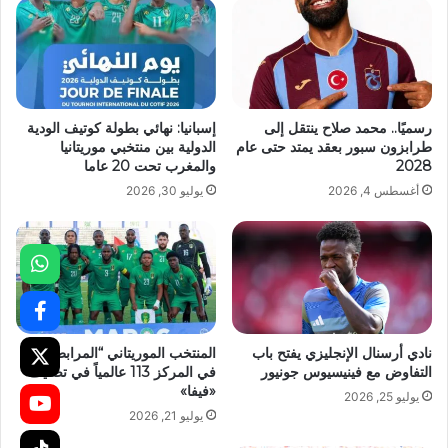
رسميًا.. محمد صلاح ينتقل إلى
إسبانيا: نهائي بطولة كوتيف الودية
طرابزون سبور بعقد يمتد حتى عام
الدولية بين منتخبي موريتانيا
2028
والمغرب تحت 20 عاما
أغسطس 4, 2026
يوليو 30, 2026
نادي أرسنال الإنجليزي يفتح باب
المنتخب الموريتاني “المرابطون”
التفاوض مع فينيسيوس جونيور
في المركز 113 عالمياً في تصنيف
«فيفا»
يوليو 25, 2026
يوليو 21, 2026