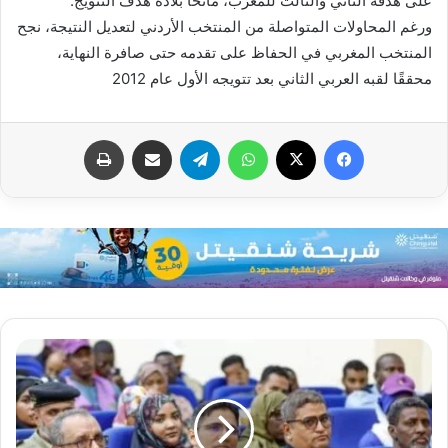
على هدفه الثاني والثالث للمغرب، مانحًا بلاده هدف التتويج.
ورغم المحاولات المتواصلة من المنتخب الأردني لتعديل النتيجة، نجح
المنتخب المغربي في الحفاظ على تقدمه حتى صافرة النهاية،
محققًا لقبه العربي الثاني بعد تتويجه الأول عام 2012
فيسبوك
X
واتساب
تيلقرام
مشاركة عبر البريد
طباعة