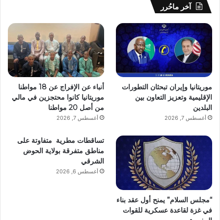
آخر ماحُرر
موريتانيا وإيران تبحثان التطورات
أنباء عن الإفراج عن 18 مواطنا
الإقليمية وتعزيز التعاون بين
موريتانيا كانوا محتجزين في مالي
البلدين
من أصل 20 مواطنا
أغسطس 7, 2026
أغسطس 7, 2026
تساقطات مطرية متفاوتة على
مناطق متفرقة بولاية الحوض
الشرقي
أغسطس 6, 2026
“مجلس السلام” يمنح أول عقد بناء
في غزة لقاعدة عسكرية للقوات