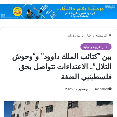
الرئيسية
/
أخبار عربية ودولية
أخبار عربية ودولية
بين “كتائب الملك داوود” و“وحوش
التلال”.. الاعتداءات تتواصل بحق
فلسطينيي الضفة
mahmod
ديسمبر 17, 2025