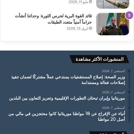
مايو 11, 2026
قائد القوة البرية لحرس الثورة: وحداتنا أنشأت
حزاماً أمنياً متعدد الطبقات
أبريل 13, 2026
المنشورات الأكثر مشاهدة
أغسطس 7, 2026
وزير الصحة: إصلاح المستشفيات يستدعي عملاً مشتركًا لضمان تنفيذ
إصلاحات فعالة ومستدامة
أغسطس 7, 2026
موريتانيا وإيران تبحثان التطورات الإقليمية وتعزيز التعاون بين البلدين
أغسطس 7, 2026
أنباء عن الإفراج عن 18 مواطنا موريتانيا كانوا محتجزين في مالي من
أصل 20 مواطنا