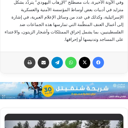
وفي الآونة الأخيرة، بات مصطلح “الإرهاب اليهودي” يتردّد بشكل
متزايد في أدبيات بعض أوساط المؤسسة الأمنية والعسكرية
الإسرائيلية، وكذلك في عدد من وسائل الإعلام العبرية، في إشارة
إلى أعمال العنف المنظّمة التي تمارسها هذه الجماعات ضد
الفلسطينيين، بما يشمل إحراق الممتلكات وأشجار الزيتون، والاعتداء
على المساجد وتدنيسها أو إحراقها.
فيسبوك
X
واتساب
تيلقرام
مشاركة عبر البريد
طباعة