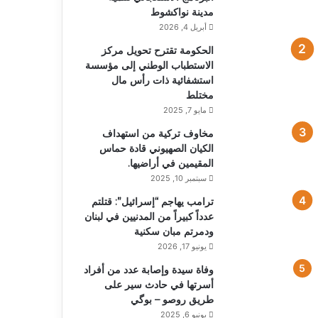
مدينة نواكشوط
أبريل 4, 2026
الحكومة تقترح تحويل مركز
الاستطباب الوطني إلى مؤسسة
استشفائية ذات رأس مال
مختلط
مايو 7, 2025
مخاوف تركية من استهداف
الكيان الصهيوني قادة حماس
المقيمين في أراضيها.
سبتمبر 10, 2025
ترامب يهاجم “إسرائيل”: قتلتم
عدداً كبيراً من المدنيين في لبنان
ودمرتم مبان سكنية
يونيو 17, 2026
وفاة سيدة وإصابة عدد من أفراد
أسرتها في حادث سير على
طريق روصو – بوگي
يونيو 6, 2025