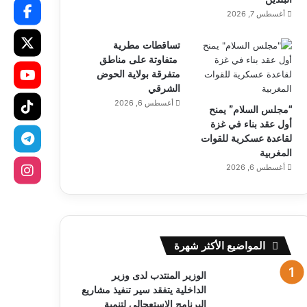
أغسطس 7, 2026
تساقطات مطرية
متفاوتة على مناطق
متفرقة بولاية الحوض
الشرقي
أغسطس 6, 2026
“مجلس السلام” يمنح
أول عقد بناء في غزة
لقاعدة عسكرية للقوات
المغربية
أغسطس 6, 2026
المواضيع الأكثر شهرة
الوزير المنتدب لدى وزير
الداخلية يتفقد سير تنفيذ مشاريع
البرنامج الاستعجالي لتنمية