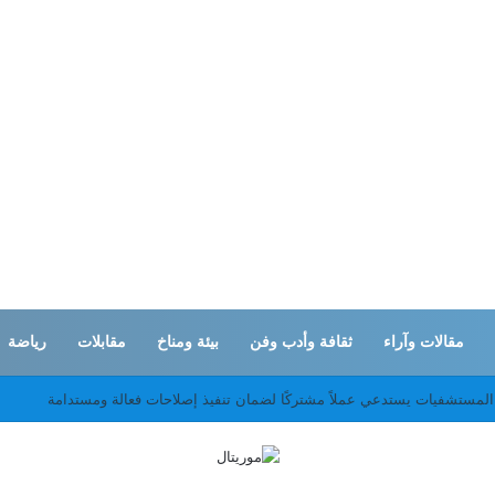
مقالات وآراء
ثقافة وأدب وفن
بيئة ومناخ
مقابلات
رياضة
ثان التطورات الإقليمية وتعزيز التعاون بين البلدين