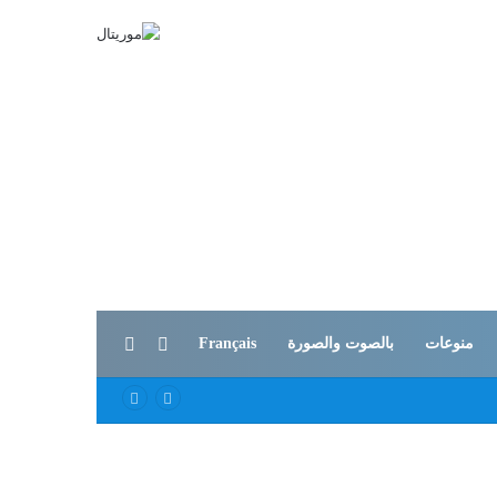
بحث عن
الوضع المظلم
منوعات
بالصوت والصورة
Français