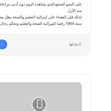
على النحو الجشع الذي نشاهده اليوم دون أدنى مراعاة 
منذ الأزل.
لذلك فإن القضاء على ليبرالية التعليم والصحة يظل مط
سنة 1984 رفضا لليبرالية الصحة والتعليم وتحكم رجال الأعمال وكبار الضباط في مصير الشعب والبلد.
شاركها