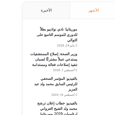
الأشهر
الأخيرة
موريتانيا: نادي نواذيبو بطلاً
للدوري للموسم التاسع على
التوالي
مايو 24, 2026
وزير الصحة: إصلاح المستشفيات
يستدعي عملاً مشتركًا لضمان
تنفيذ إصلاحات فعالة ومستدامة
أغسطس 7, 2026
بالفيديو: المؤتمر الصحفي
للرئيس السابق محمد ولد عبد
العزيز
أغسطس 14, 2024
بالفيديو: خطاب إعلان ترشح
محمد ولد الشيخ الغزواني
لرئاسيات 2019 بموريتانيا