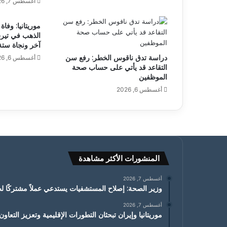
أغسطس 7, 2026
موريتانيا: وفا
الذهب في تير
آخر ونجاة ستة
دراسة تدق ناقوس الخطر: رفع سن
أغسطس 6, 2026
التقاعد قد يأتي على حساب صحة
الموظفين
أغسطس 6, 2026
المنشورات الأكثر مشاهدة
أغسطس 7, 2026
وزير الصحة: إصلاح المستشفيات يستدعي عملاً مشتركًا ل
أغسطس 7, 2026
موريتانيا وإيران تبحثان التطورات الإقليمية وتعزيز التعاون