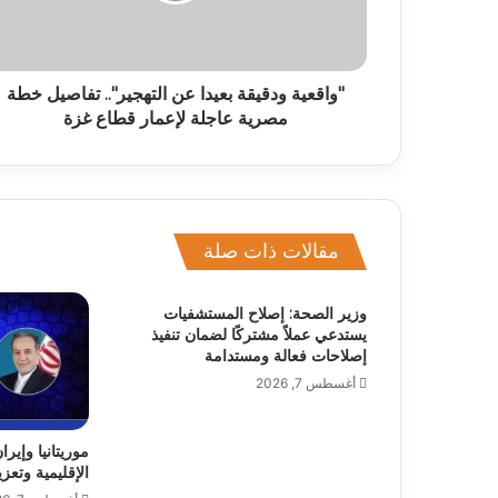
"واقعية ودقيقة بعيدا عن التهجير".. تفاصيل خطة
مصرية عاجلة لإعمار قطاع غزة
مقالات ذات صلة
وزير الصحة: إصلاح المستشفيات
يستدعي عملاً مشتركًا لضمان تنفيذ
إصلاحات فعالة ومستدامة
أغسطس 7, 2026
موريتانيا وإير
الإقليمية وتعزي