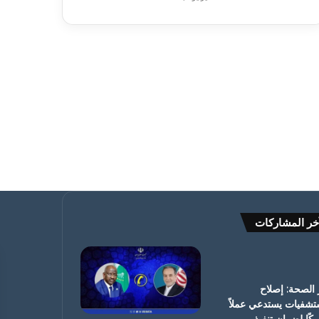
خر المشاركات
 الصحة: إصلاح
تشفيات يستدعي عملاً