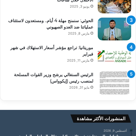
يونيو 3, 2025
الحوثي: سنمنح مهلة 4 أيام.. ومستعدون لاستئناف
عملياتنا ضد العدو الصهيوني
مارس 8, 2025
موريتانيا: تراجع مؤشر أسعار الاستهلاك في شهر
فبراير
مارس 11, 2025
الرئيس السنغالي يرشح وزير القوات المسلحة
لمنصب رئيس (إيكوواس)
مايو 31, 2026
المنشورات الأكثر مشاهدة
أغسطس 9, 2026