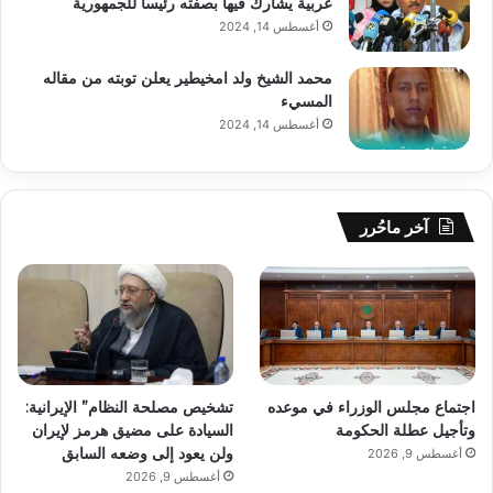
عربية يشارك فيها بصفته رئيسا للجمهورية
أغسطس 14, 2024
محمد الشيخ ولد امخيطير يعلن توبته من مقاله
المسيء
أغسطس 14, 2024
آخر ماحُرر
اجتماع مجلس الوزراء في موعده
تشخيص مصلحة النظام” الإيرانية:
وتأجيل عطلة الحكومة
السيادة على مضيق هرمز لإيران
ولن يعود إلى وضعه السابق
أغسطس 9, 2026
أغسطس 9, 2026