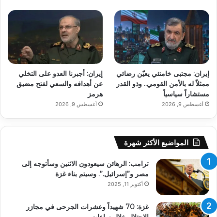
إيران: مجتبى خامنئي يعيّن رضائي
إيران: أجبرنا العدو على التخلي
ممثلاً له بالأمن القومي.. وذو القدر
عن أهدافه والسعي لفتح مضيق
مستشاراً سياسياً
هرمز
أغسطس 9, 2026
أغسطس 9, 2026
المواضيع الأكثر شهرة
ترامب: الرهائن سيعودون الاثنين وسأتوجه إلى
مصر و”إسرائيل.”. وسيتم بناء غزة
أكتوبر 11, 2025
غزة: 70 شهيداً وعشرات الجرحى في مجازر
الاحتلال خلال ساعات