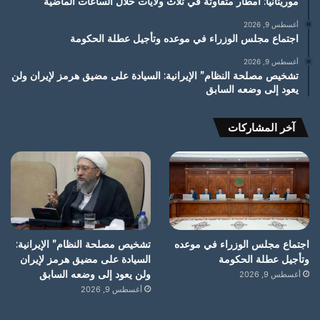
موريتانيا: امطار متفاوتة في ثلاث ولايات خلال الساعات الماضية
أغسطس 9, 2026
اجتماع مجلس الوزراء في موعده وتأجيل عطلة الحكومة
أغسطس 9, 2026
تشخيص مصلحة النظام” الإيرانية: السيادة على مضيق هرمز لإيران ولن
يعود إلى وضعه السابق
آخر المشاركات
اجتماع مجلس الوزراء في موعده
تشخيص مصلحة النظام” الإيرانية:
وتأجيل عطلة الحكومة
السيادة على مضيق هرمز لإيران
ولن يعود إلى وضعه السابق
أغسطس 9, 2026
أغسطس 9, 2026