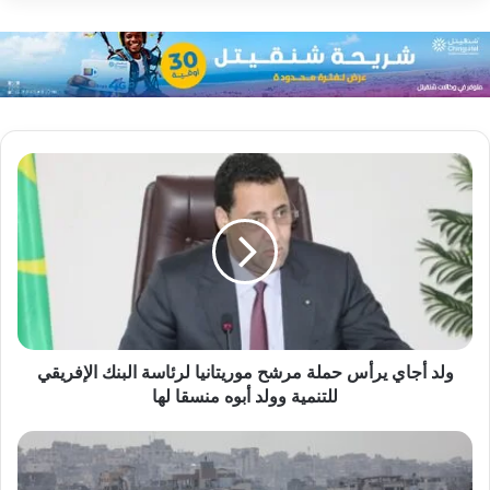
ولد أجاي يرأس حملة مرشح موريتانيا لرئاسة البنك الإفريقي
للتنمية وولد أبوه منسقا لها