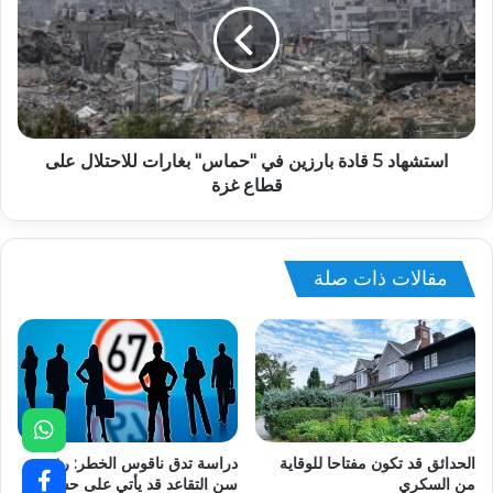
استشهاد 5 قادة بارزين في "حماس" بغارات للاحتلال على
قطاع غزة
مقالات ذات صلة
الحدائق قد تكون مفتاحا للوقاية
دراسة تدق ناقوس الخطر: رفع
من السكري
سن التقاعد قد يأتي على حساب