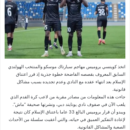
اتخذ كوينسي بروميس مهاجم سبارتاك موسكو والمنتخب الهولندي
السابق المعروف بقصصه الفاضحة خطوة جذرية إذ قرر اعتناق
الإسلام بعد انتهاء عقده مع النادي وعدم تجديده بسبب مشاكل
قانونية.
جاءت هذه المعلومات من مصادر مقربة من لاعب كرة القدم الذي
يلعب الآن في صفوف نادي يونايتد دبي، ونشرتها صحيفة “ماش”.
ويبدو أن قرار بروميس البالغ 33 عاما باعتناق الإسلام كان نتيجة
لإعادة التفكير العميق في حياته، والتي أعقبت سلسلة من الأحداث
الصعبة والمشاكل القانونية.