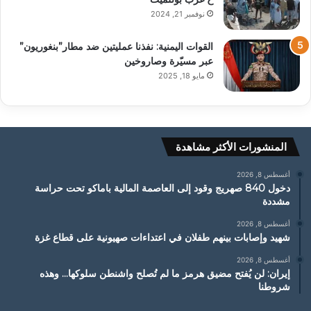
نوفمبر 21, 2024
القوات اليمنية: نفذنا عمليتين ضد مطار”بنغوريون”
عبر مسيّرة وصاروخين
مايو 18, 2025
المنشورات الأكثر مشاهدة
أغسطس 8, 2026
دخول 840 صهريج وقود إلى العاصمة المالية باماكو تحت حراسة
مشددة
أغسطس 8, 2026
شهيد وإصابات بينهم طفلان في اعتداءات صهيونية على قطاع غزة
أغسطس 8, 2026
إيران: لن يُفتح مضيق هرمز ما لم تُصلح واشنطن سلوكها… وهذه
شروطنا