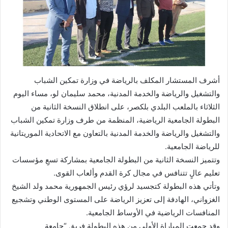
أشرف المستشار المكلف بالرياضة في وزارة تمكين الشباب
والتشغيل والرياضة والخدمة المدنية، محمد سليمان لو، مساء اليوم
الثلاثاء بالملعب البلدي بلكصر، على انطلاق النسخة الثانية من
البطولة الجامعية الرياضية، المنظمة من طرف وزارة تمكين الشباب
والتشغيل والرياضة والخدمة المدنية بالتعاون مع الاتحادية الموريتانية
للرياضة الجامعية.
وتتميز النسخة الثانية من البطولة الجامعية بمشاركة تسعِ مؤسسات
تعليم عالٍ تتنافس في مجال كرة القدم وألعاب القوى.
وتأتي هذه البطولة كتجسيد لرؤي رئيس الجمهورية محمد ولد الشيخ
الغزواني، الهادفة إلى تعزيز الرياضة على المستوى الوطني وتشجيع
المنافسات الرياضية في الأوساط الجامعية.
وقد جمعت المباراة الأولى من هذه البطولة فريق “جامعة