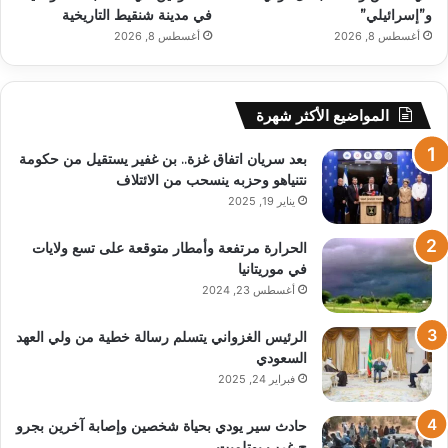
و”إسرائيلي”
في مدينة شنقيط التاريخية
أغسطس 8, 2026
أغسطس 8, 2026
المواضيع الأكثر شهرة
بعد سريان اتفاق غزة.. بن غفير يستقيل من حكومة
نتنياهو وحزبه ينسحب من الائتلاف
يناير 19, 2025
الحرارة مرتفعة وأمطار متوقعة على تسع ولايات
في موريتانيا
أغسطس 23, 2024
الرئيس الغزواني يتسلم رسالة خطية من ولي العهد
السعودي
فبراير 24, 2025
حادث سير يودي بحياة شخصين وإصابة آخرين بجرو
ح غرب بوتلميت