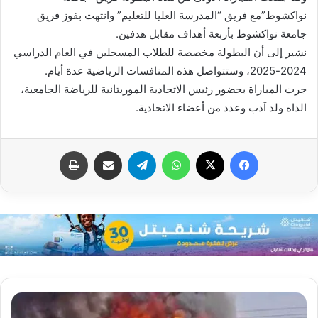
نواكشوط”مع فريق “المدرسة العليا للتعليم” وانتهت بفوز فريق
جامعة نواكشوط بأربعة أهداف مقابل هدفين.
نشير إلى أن البطولة مخصصة للطلاب المسجلين في العام الدراسي
2024-2025، وستتواصل هذه المنافسات الرياضية عدة أيام.
جرت المباراة بحضور رئيس الاتحادية الموريتانية للرياضة الجامعية،
الداه ولد آدب وعدد من أعضاء الاتحادية.
فيسبوك
X
واتساب
تيلقرام
مشاركة عبر البريد
طباعة