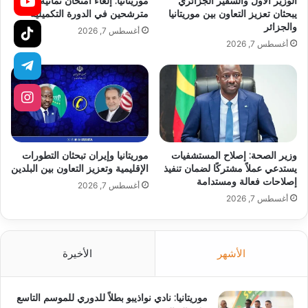
الوزير الأول والسفير الجزائري
موريتانيا: إلغاء امتحان ثمانية
يبحثان تعزيز التعاون بين موريتانيا
مترشحين في الدورة التكميلية
والجزائر
أغسطس 7, 2026
أغسطس 7, 2026
وزير الصحة: إصلاح المستشفيات
موريتانيا وإيران تبحثان التطورات
يستدعي عملاً مشتركًا لضمان تنفيذ
الإقليمية وتعزيز التعاون بين البلدين
إصلاحات فعالة ومستدامة
أغسطس 7, 2026
أغسطس 7, 2026
الأشهر
الأخيرة
موريتانيا: نادي نواذيبو بطلاً للدوري للموسم التاسع