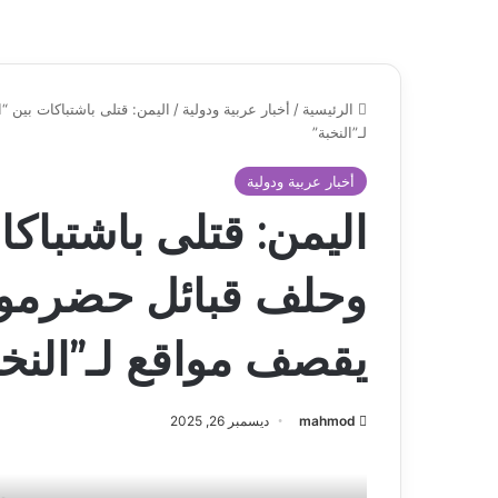
الرئيسية
/
أخبار عربية ودولية
/
اليمن: قتلى باشتباكات بين 
لـ”النخبة”
أخبار عربية ودولية
اليمن: قتلى باشتباكا
وحلف قبائل حضرموت
يقصف مواقع لـ”النخب
mahmod
ديسمبر 26, 2025