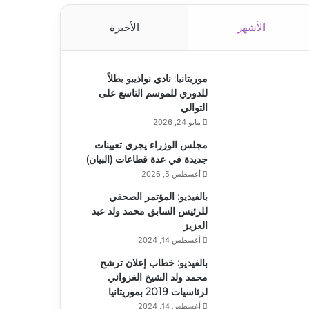
الأشهر
الأخيرة
موريتانيا: نادي نواذيبو بطلاً
للدوري للموسم التاسع على
التوالي
مايو 24, 2026
مجلس الوزراء يجري تعيينات
جديدة في عدة قطاعات (البيان)
أغسطس 5, 2026
بالفيديو: المؤتمر الصحفي
للرئيس السابق محمد ولد عبد
العزيز
أغسطس 14, 2024
بالفيديو: خطاب إعلان ترشح
محمد ولد الشيخ الغزواني
لرئاسيات 2019 بموريتانيا
أغسطس 14, 2024