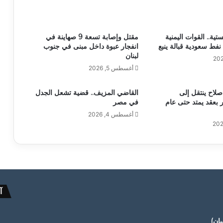
ستية.. القوات اليمنية
مقتل وإصابة تسعة 9 صهاينة في
نفط سعودية قبالة ينبع
انفجار عبوة داخل مبنى في جنوب
لبنان
أغسطس 5, 2026
صلاح ينتقل إلى
القاضي المزيف.. قضية تشعل الجدل
بعقد يمتد حتى عام
في مصر
أغسطس 4, 2026
آ
ان)