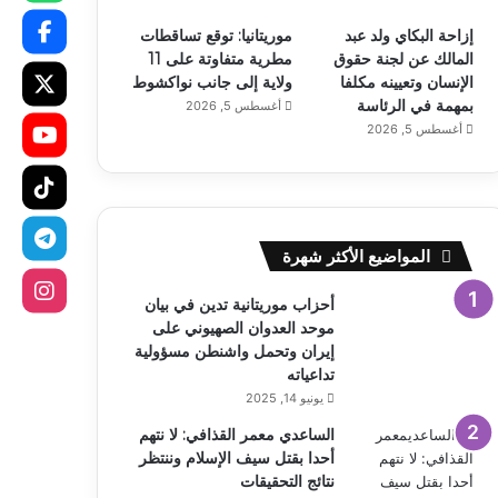
إزاحة البكاي ولد عبد
موريتانيا: توقع تساقطات
المالك عن لجنة حقوق
مطرية متفاوتة على 11
الإنسان وتعيينه مكلفا
ولاية إلى جانب نواكشوط
بمهمة في الرئاسة
أغسطس 5, 2026
أغسطس 5, 2026
المواضيع الأكثر شهرة
أحزاب موريتانية تدين في بيان
موحد العدوان الصهيوني على
إيران وتحمل واشنطن مسؤولية
تداعياته
يونيو 14, 2025
الساعدي معمر القذافي: لا نتهم
أحدا بقتل سيف الإسلام وننتظر
نتائج التحقيقات