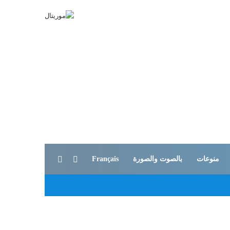
بحث عن
الوضع المظلم
منوعات
بالصوت والصورة
Français