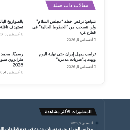
مقالات ذات صلة
نتنياهو: نرفض خطة “مجلس السلام”
بالصواريخ البال
ولن ننسحب من “الخطوط الحالية” في
تستهدف ناقلة 
قطاع غزة
أغسطس 5, 2026
أغسطس 5, 2026
ترامب يمهل إيران حتى نهاية اليوم
رسميًا.. محمد 
ويهدد بـ”ضربات مدمرة”
طرابزون سبور 
2028
أغسطس 5, 2026
أغسطس 4, 2026
المنشورات الأكثر مشاهدة
أغسطس 5, 2026
مجلس الوزراء يجري تعيينات جديدة في عدة قطاعات (البي