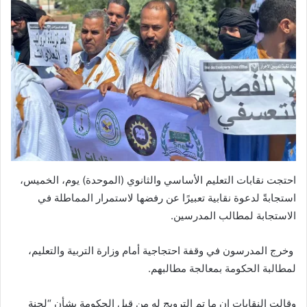
احتجت نقابات التعليم الأساسي والثانوي (الموحدة) يوم، الخميس،
استجابةً لدعوة نقابية تعبيرًا عن رفضها لاستمرار المماطلة في
الاستجابة لمطالب المدرسين.
وخرج المدرسون في وقفة احتجاجية أمام وزارة التربية والتعليم،
لمطالبة الحكومة بمعالجة مطالبهم.
وقالت النقابات إن ما تم الترويج له من قبل الحكومة بشأن “لجنة