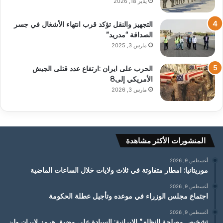
يناير 18, 2026
التجهيز والنقل تؤكد قرب انتهاء الأشغال في جسر
الصداقة “مدريد”
مارس 3, 2025
الحرب على ايران :ارتفاع عدد قتلى الجيش
الأمريكي إلى8
مارس 3, 2026
المنشورات الأكثر مشاهدة
أغسطس 9, 2026
موريتانيا: امطار متفاوتة في ثلاث ولايات خلال الساعات الماضية
أغسطس 9, 2026
اجتماع مجلس الوزراء في موعده وتأجيل عطلة الحكومة
أغسطس 9, 2026
تشخيص مصلحة النظام” الإيرانية: السيادة على مضيق هرمز لإيران ولن